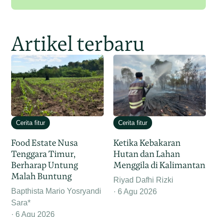
Artikel terbaru
Cerita fitur
Cerita fitur
Food Estate Nusa
Ketika Kebakaran
Tenggara Timur,
Hutan dan Lahan
Berharap Untung
Menggila di Kalimantan
Malah Buntung
Riyad Dafhi Rizki
Bapthista Mario Yosryandi
6 Agu 2026
Sara*
6 Agu 2026