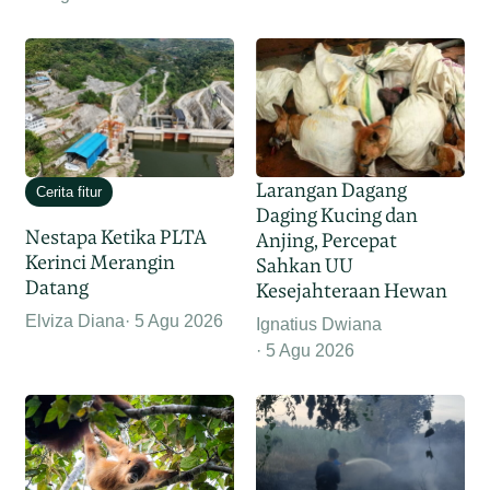
Larangan Dagang
Cerita fitur
Daging Kucing dan
Nestapa Ketika PLTA
Anjing, Percepat
Kerinci Merangin
Sahkan UU
Datang
Kesejahteraan Hewan
Elviza Diana
5 Agu 2026
Ignatius Dwiana
5 Agu 2026