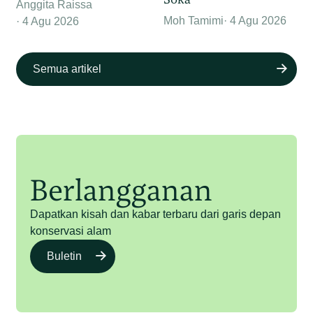
Anggita Raissa
Moh Tamimi
4 Agu 2026
4 Agu 2026
Semua artikel
Berlangganan
Dapatkan kisah dan kabar terbaru dari garis depan
konservasi alam
Buletin