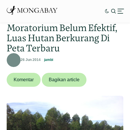
Moratorium Belum Efektif,
Luas Hutan Berkurang Di
Peta Terbaru
26 Jun 2014
jambi
Komentar
Bagikan article