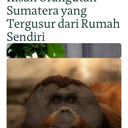
Sumatera yang
Tergusur dari Rumah
Sendiri
Populasi Orangutan