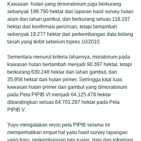
Kawasan hutan yang dimoratorium juga berkurang
sebanyak 198.790 hektar dari laporan hasil survey hutan
alam dan lahan gambut, dan berkurang seluas 118.197
hektar dari konfirmasi perizinan, tetapi bertambah
sebanyak 19.277 hektar dari perkembangan data bidang
tanah yang terbit sebelum Inpres 10/2010.
Sementara menurut kriteria lahannya, moratorium pada
kawasan hutan bertambah menjadi 90.397 hektar, tetapi
berkurang 630.248 hektar dari lahan gambut, dan
35.958 hektar dari hutan primer. Sehingga total luas
kawasan hutan primer dan gambut yang dimoratorium
pada Peta PIPIB VI menjadi 64.125.478 hektar
dibandingkan seluas 64.701.287 hektar pada Peta
PIPIB V.
Yuyu mengatakan revisi peta PIPIB selama ini
memperhatikan empat hal yaitu hasil survey lapangan
yang baru, perkembangan tata ruang, data dan informasi