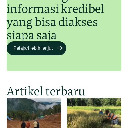
informasi kredibel
yang bisa diakses
siapa saja
Pelajari lebih lanjut
Artikel terbaru