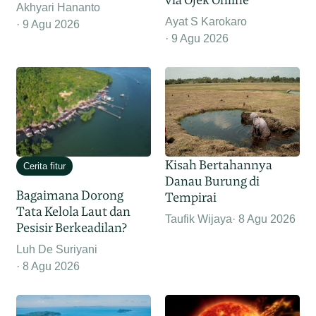
Akhyari Hananto
Ayat S Karokaro
9 Agu 2026
9 Agu 2026
Kisah Bertahannya
Cerita fitur
Danau Burung di
Bagaimana Dorong
Tempirai
Tata Kelola Laut dan
Taufik Wijaya
8 Agu 2026
Pesisir Berkeadilan?
Luh De Suriyani
8 Agu 2026