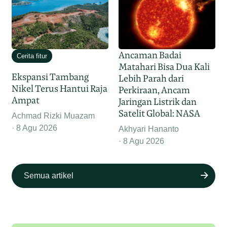
Ancaman Badai
Cerita fitur
Matahari Bisa Dua Kali
Ekspansi Tambang
Lebih Parah dari
Nikel Terus Hantui Raja
Perkiraan, Ancam
Ampat
Jaringan Listrik dan
Satelit Global: NASA
Achmad Rizki Muazam
8 Agu 2026
Akhyari Hananto
8 Agu 2026
Semua artikel