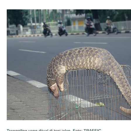
Trenggiling yang dijual di tepi jalan. Foto: TRAFFIC