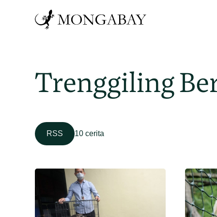
Trenggiling Ber
RSS
10 cerita