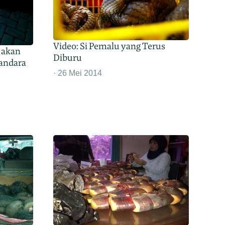
Video: Si Pemalu yang Terus
 akan
Diburu
andara
26 Mei 2014