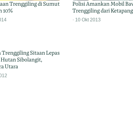
taan Trenggiling di Sumut
Polisi Amankan Mobil Ba
h 10%
Trenggiling dari Ketapang
014
10 Okt 2013
 Trenggiling Sitaan Lepas
 Hutan Sibolangit,
a Utara
012