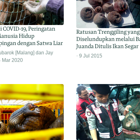
 COVID-19, Peringatan
Ratusan Trenggiling yang
anusia Hidup
Diselundupkan melalui B
ingan dengan Satwa Liar
Juanda Ditulis Ikan Segar
ubarok [Malang] dan Jay
9 Jul 2015
4 Mar 2020