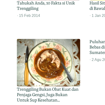
Tahukah Anda, 10 Fakta si Unik
Hasil Si
Trenggiling
di Bawa
15 Feb 2014
1 Jan 2
Puluhan
Bebas di
Sumater
2 Agu 2
Trenggiling Bukan Obat Kuat dan
Penjaga Gengsi, Juga Bukan
Untuk Sup Kesehatan…