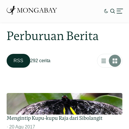
Perburuan Berita
RSS
292 cerita
Mengintip Kupu-kupu Raja dari Sibolangit
20 Agu 2017