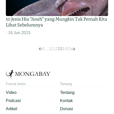
10 Jenis Hiu “Aneh” yang Mungkin Tak Pernah Kita
Lihat Sebelumnya
16 Jun 2015
1
…
11
12
13
14
15
Format berita
Tentang
Video
Tentang
Podcast
Kontak
Artikel
Donasi