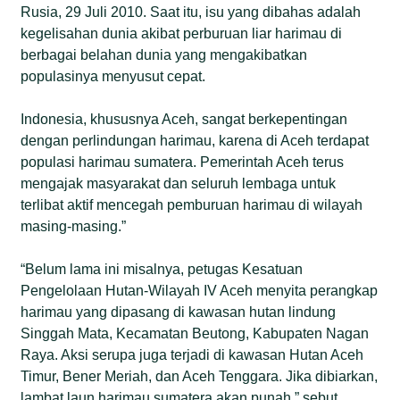
Rusia, 29 Juli 2010. Saat itu, isu yang dibahas adalah
kegelisahan dunia akibat perburuan liar harimau di
berbagai belahan dunia yang mengakibatkan
populasinya menyusut cepat.
Indonesia, khususnya Aceh, sangat berkepentingan
dengan perlindungan harimau, karena di Aceh terdapat
populasi harimau sumatera. Pemerintah Aceh terus
mengajak masyarakat dan seluruh lembaga untuk
terlibat aktif mencegah pemburuan harimau di wilayah
masing-masing.”
“Belum lama ini misalnya, petugas Kesatuan
Pengelolaan Hutan-Wilayah IV Aceh menyita perangkap
harimau yang dipasang di kawasan hutan lindung
Singgah Mata, Kecamatan Beutong, Kabupaten Nagan
Raya. Aksi serupa juga terjadi di kawasan Hutan Aceh
Timur, Bener Meriah, dan Aceh Tenggara. Jika dibiarkan,
lambat laun harimau sumatera akan punah,” sebut