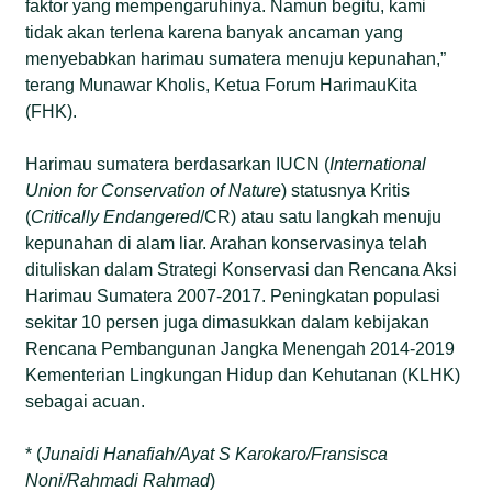
faktor yang mempengaruhinya. Namun begitu, kami
tidak akan terlena karena banyak ancaman yang
menyebabkan harimau sumatera menuju kepunahan,”
terang Munawar Kholis, Ketua Forum HarimauKita
(FHK).
Harimau sumatera berdasarkan IUCN (
International
Union for Conservation of Nature
) statusnya Kritis
(
Critically Endangered
/CR) atau satu langkah menuju
kepunahan di alam liar. Arahan konservasinya telah
dituliskan dalam Strategi Konservasi dan Rencana Aksi
Harimau Sumatera 2007-2017. Peningkatan populasi
sekitar 10 persen juga dimasukkan dalam kebijakan
Rencana Pembangunan Jangka Menengah 2014-2019
Kementerian Lingkungan Hidup dan Kehutanan (KLHK)
sebagai acuan.
* (
Junaidi Hanafiah/Ayat S Karokaro/Fransisca
Noni/Rahmadi Rahmad
)