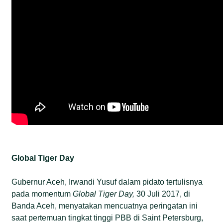
Global Tiger Day
Gubernur Aceh, Irwandi Yusuf dalam pidato tertulisnya
pada momentum
Global Tiger Day,
30 Juli 2017, di
Banda Aceh, menyatakan mencuatnya peringatan ini
saat pertemuan tingkat tinggi PBB di Saint Petersburg,