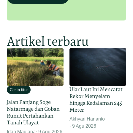
Artikel terbaru
Ular Laut Ini Mencatat
Cerita fitur
Rekor Menyelam
Jalan Panjang Soge
hingga Kedalaman 245
Natarmage dan Goban
Meter
Runut Pertahankan
Akhyari Hananto
Tanah Ulayat
9 Agu 2026
Irfan Maulana
9 Agu 2026