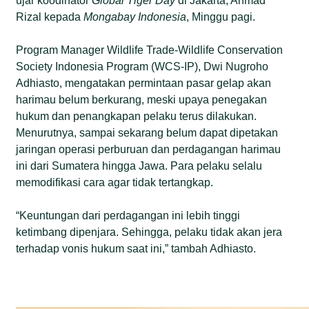
ujar koodinator
Global Tiger Day
di Jakarta, Ahmad
Rizal kepada
Mongabay Indonesia
, Minggu pagi.
Program Manager Wildlife Trade-Wildlife Conservation
Society Indonesia Program (WCS-IP), Dwi Nugroho
Adhiasto, mengatakan permintaan pasar gelap akan
harimau belum berkurang, meski upaya penegakan
hukum dan penangkapan pelaku terus dilakukan.
Menurutnya, sampai sekarang belum dapat dipetakan
jaringan operasi perburuan dan perdagangan harimau
ini dari Sumatera hingga Jawa. Para pelaku selalu
memodifikasi cara agar tidak tertangkap.
“Keuntungan dari perdagangan ini lebih tinggi
ketimbang dipenjara. Sehingga, pelaku tidak akan jera
terhadap vonis hukum saat ini,” tambah Adhiasto.