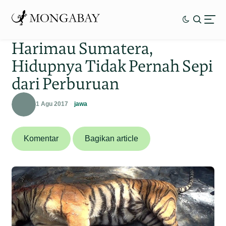
Harimau Sumatera,
Hidupnya Tidak Pernah Sepi
dari Perburuan
1 Agu 2017
jawa
Komentar
Bagikan article