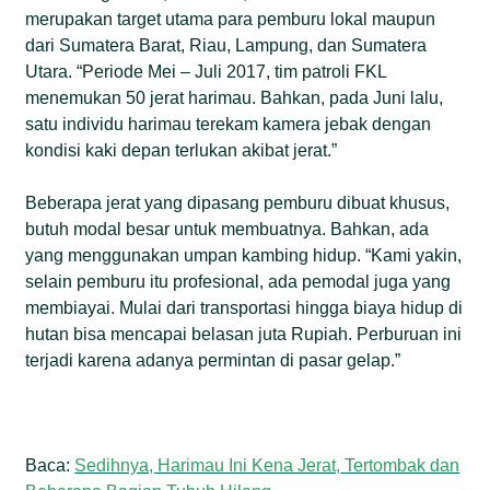
merupakan target utama para pemburu lokal maupun
dari Sumatera Barat, Riau, Lampung, dan Sumatera
Utara. “Periode Mei – Juli 2017, tim patroli FKL
menemukan 50 jerat harimau. Bahkan, pada Juni lalu,
satu individu harimau terekam kamera jebak dengan
kondisi kaki depan terlukan akibat jerat.”
Beberapa jerat yang dipasang pemburu dibuat khusus,
butuh modal besar untuk membuatnya. Bahkan, ada
yang menggunakan umpan kambing hidup. “Kami yakin,
selain pemburu itu profesional, ada pemodal juga yang
membiayai. Mulai dari transportasi hingga biaya hidup di
hutan bisa mencapai belasan juta Rupiah. Perburuan ini
terjadi karena adanya permintan di pasar gelap.”
Baca:
Sedihnya, Harimau Ini Kena Jerat,
Tertombak dan