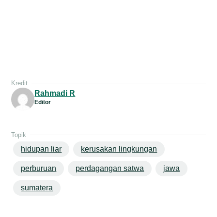
Kredit
Rahmadi R
Editor
Topik
hidupan liar
kerusakan lingkungan
perburuan
perdagangan satwa
jawa
sumatera