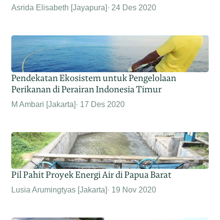
Asrida Elisabeth [Jayapura]
24 Des 2020
Pendekatan Ekosistem untuk Pengelolaan
Perikanan di Perairan Indonesia Timur
M Ambari [Jakarta]
17 Des 2020
Pil Pahit Proyek Energi Air di Papua Barat
Lusia Arumingtyas [Jakarta]
19 Nov 2020