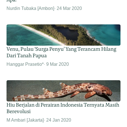
Nurdin Tubaka [Ambon]
24 Mar 2020
Venu, Pulau ‘Surga Penyu’ Yang Terancam Hilang
Dari Tanah Papua
Hanggar Prasetio*
9 Mar 2020
Hiu Berjalan di Perairan Indonesia Ternyata Masih
Berevolusi
M Ambari [Jakarta]
24 Jan 2020