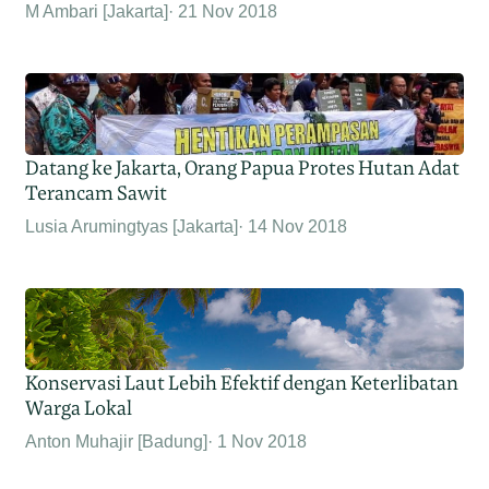
M Ambari [Jakarta]
21 Nov 2018
Datang ke Jakarta, Orang Papua Protes Hutan Adat
Terancam Sawit
Lusia Arumingtyas [Jakarta]
14 Nov 2018
Konservasi Laut Lebih Efektif dengan Keterlibatan
Warga Lokal
Anton Muhajir [Badung]
1 Nov 2018