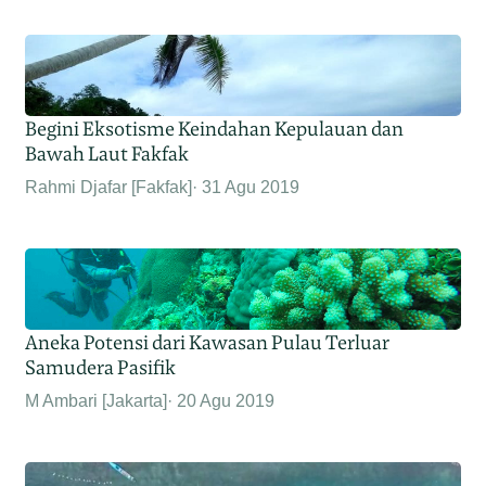
Begini Eksotisme Keindahan Kepulauan dan
Bawah Laut Fakfak
Rahmi Djafar [Fakfak]
31 Agu 2019
Aneka Potensi dari Kawasan Pulau Terluar
Samudera Pasifik
M Ambari [Jakarta]
20 Agu 2019