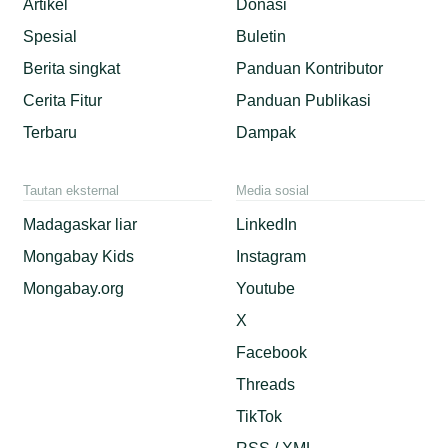
Artikel
Donasi
Spesial
Buletin
Berita singkat
Panduan Kontributor
Cerita Fitur
Panduan Publikasi
Terbaru
Dampak
Tautan eksternal
Media sosial
Madagaskar liar
LinkedIn
Mongabay Kids
Instagram
Mongabay.org
Youtube
X
Facebook
Threads
TikTok