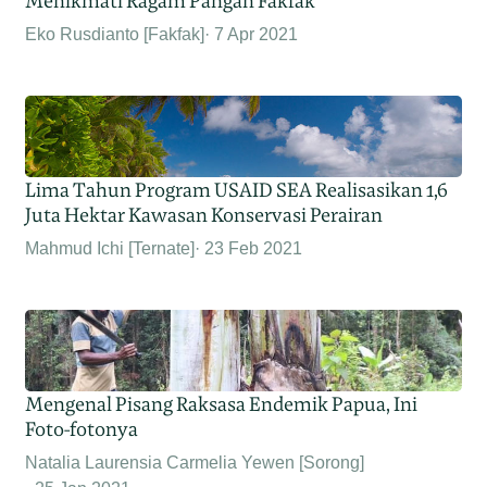
Menikmati Ragam Pangan Fakfak
Eko Rusdianto [Fakfak]
7 Apr 2021
Lima Tahun Program USAID SEA Realisasikan 1,6
Juta Hektar Kawasan Konservasi Perairan
Mahmud Ichi [Ternate]
23 Feb 2021
Mengenal Pisang Raksasa Endemik Papua, Ini
Foto-fotonya
Natalia Laurensia Carmelia Yewen [Sorong]