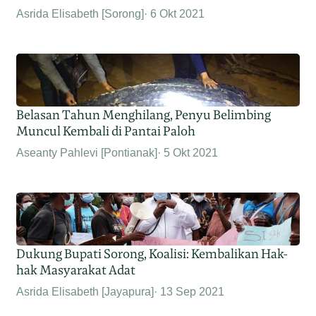
Asrida Elisabeth [Sorong]
6 Okt 2021
Belasan Tahun Menghilang, Penyu Belimbing
Muncul Kembali di Pantai Paloh
Aseanty Pahlevi [Pontianak]
5 Okt 2021
Dukung Bupati Sorong, Koalisi: Kembalikan Hak-
hak Masyarakat Adat
Asrida Elisabeth [Jayapura]
13 Sep 2021