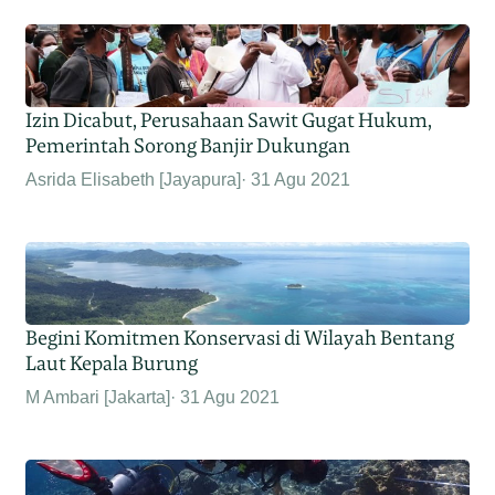
Izin Dicabut, Perusahaan Sawit Gugat Hukum,
Pemerintah Sorong Banjir Dukungan
Asrida Elisabeth [Jayapura]
31 Agu 2021
Begini Komitmen Konservasi di Wilayah Bentang
Laut Kepala Burung
M Ambari [Jakarta]
31 Agu 2021