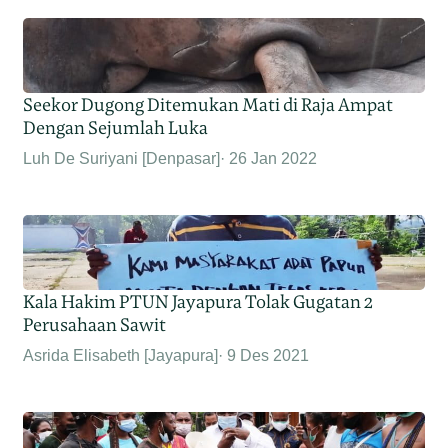
Seekor Dugong Ditemukan Mati di Raja Ampat
Dengan Sejumlah Luka
Luh De Suriyani [Denpasar]
26 Jan 2022
Kala Hakim PTUN Jayapura Tolak Gugatan 2
Perusahaan Sawit
Asrida Elisabeth [Jayapura]
9 Des 2021