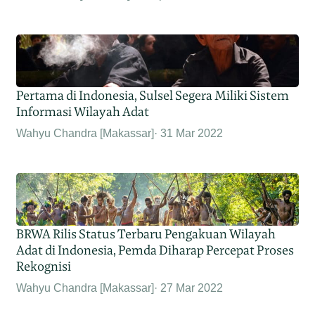
Pertama di Indonesia, Sulsel Segera Miliki Sistem
Informasi Wilayah Adat
Wahyu Chandra [Makassar]
31 Mar 2022
BRWA Rilis Status Terbaru Pengakuan Wilayah
Adat di Indonesia, Pemda Diharap Percepat Proses
Rekognisi
Wahyu Chandra [Makassar]
27 Mar 2022