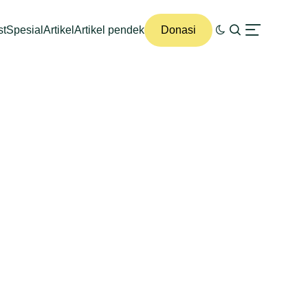
st
Spesial
Artikel
Artikel pendek
Donasi