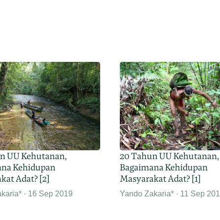
n UU Kehutanan,
20 Tahun UU Kehutanan,
na Kehidupan
Bagaimana Kehidupan
kat Adat? [2]
Masyarakat Adat? [1]
karia*
16 Sep 2019
Yando Zakaria*
11 Sep 20