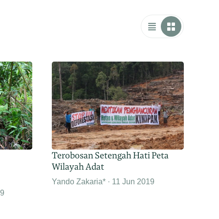
Terobosan Setengah Hati Peta
Wilayah Adat
Yando Zakaria*
11 Jun 2019
19