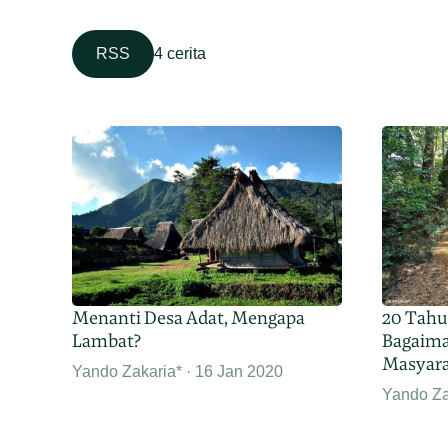
RSS
4 cerita
Menanti Desa Adat, Mengapa
20 Tahu
Lambat?
Bagaima
Masyara
Yando Zakaria*
16 Jan 2020
Yando Za