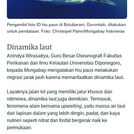
Pengambil foto ID hiu paus di Botubarani, Gorontalo, dilakukan
untuk pendataan. Foto: Christopel Paino/Mongabay Indonesia
Dinamika laut
Anindya Wirasatrya, Guru Besar Oseanografi Fakultas
Perikanan dan Ilmu Kelautan Universitas Diponegoro,
kepada
Mongabay
mengatakan hiu paus melakukan
migrasi jarak jauh karena memanfaatkan dinamika laut.
Layaknya jalan tol yang memiliki jalur khusus dan
istimewa, dinamika laut juga demikian. Termasuk,
fenomena alam bernama
upwelling
, yaitu massa air laut
dari lapisan dalam yang lebih dingin, padat, dan kaya
nutrien seperti nitrat dan fosfat bergerak naik ke
permukaan.