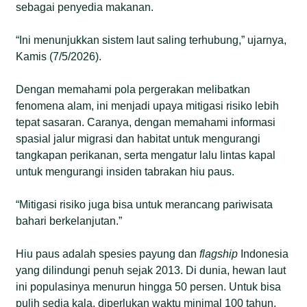
sebagai penyedia makanan.
“Ini menunjukkan sistem laut saling terhubung,” ujarnya,
Kamis (7/5/2026).
Dengan memahami pola pergerakan melibatkan
fenomena alam, ini menjadi upaya mitigasi risiko lebih
tepat sasaran. Caranya, dengan memahami informasi
spasial jalur migrasi dan habitat untuk mengurangi
tangkapan perikanan, serta mengatur lalu lintas kapal
untuk mengurangi insiden tabrakan hiu paus.
“Mitigasi risiko juga bisa untuk merancang pariwisata
bahari berkelanjutan.”
Hiu paus adalah spesies payung dan
flagship
Indonesia
yang dilindungi penuh sejak 2013. Di dunia, hewan laut
ini populasinya menurun hingga 50 persen. Untuk bisa
pulih sedia kala, diperlukan waktu minimal 100 tahun.