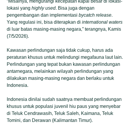
“Misalnya, mengurangi kecepatan kapal besar di lokasi-
lokasi yang
highly used
. Bisa juga dengan
pengembangan dan implementasi
bycatch release
.
Yang regulasi ini, bisa diterapkan di
international waters
di luar batas masing-masing negara,” terangnya, Kamis
(7/5/2026).
Kawasan perlindungan saja tidak cukup, harus ada
peraturan khusus untuk melindungi megafauna laut lain.
Perlindungan yang tepat bukan kawasan perlindungan
antarnegara, melainkan wilayah perlindungan yang
dilakukan masing-masing negara dan berlaku untuk
Indonesia.
Indonesia dinilai sudah saatnya membuat perlindungan
khusus untuk populasi juvenil hiu paus yang menyebar
di Teluk Cendrawasih, Teluk Saleh, Kaimana, Teluk
Tomini, dan Derawan (Kalimantan Timur).