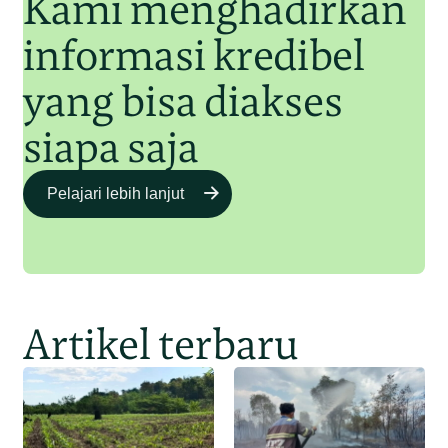
Kami menghadirkan
informasi kredibel
yang bisa diakses
siapa saja
Pelajari lebih lanjut
Artikel terbaru