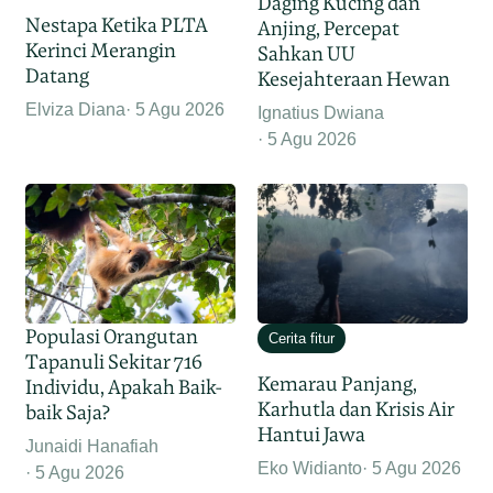
Daging Kucing dan
Nestapa Ketika PLTA
Anjing, Percepat
Kerinci Merangin
Sahkan UU
Datang
Kesejahteraan Hewan
Elviza Diana
5 Agu 2026
Ignatius Dwiana
5 Agu 2026
Populasi Orangutan
Cerita fitur
Tapanuli Sekitar 716
Kemarau Panjang,
Individu, Apakah Baik-
Karhutla dan Krisis Air
baik Saja?
Hantui Jawa
Junaidi Hanafiah
Eko Widianto
5 Agu 2026
5 Agu 2026