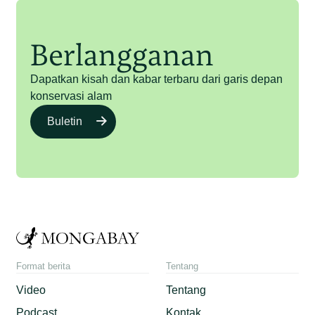
Berlangganan
Dapatkan kisah dan kabar terbaru dari garis depan
konservasi alam
Buletin
Format berita
Tentang
Video
Tentang
Podcast
Kontak