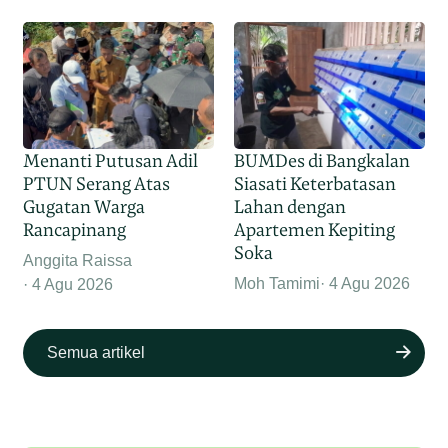
Menanti Putusan Adil
BUMDes di Bangkalan
PTUN Serang Atas
Siasati Keterbatasan
Gugatan Warga
Lahan dengan
Rancapinang
Apartemen Kepiting
Soka
Anggita Raissa
Moh Tamimi
4 Agu 2026
4 Agu 2026
Semua artikel