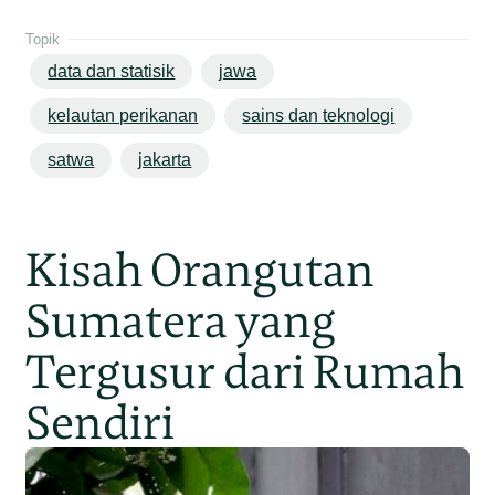
Topik
data dan statisik
jawa
kelautan perikanan
sains dan teknologi
satwa
jakarta
Kisah Orangutan
Sumatera yang
Tergusur dari Rumah
Sendiri