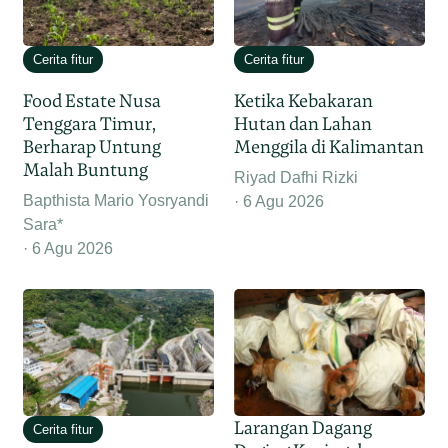
Cerita fitur
Cerita fitur
Food Estate Nusa
Ketika Kebakaran
Tenggara Timur,
Hutan dan Lahan
Berharap Untung
Menggila di Kalimantan
Malah Buntung
Riyad Dafhi Rizki
Bapthista Mario Yosryandi
6 Agu 2026
Sara*
6 Agu 2026
Larangan Dagang
Cerita fitur