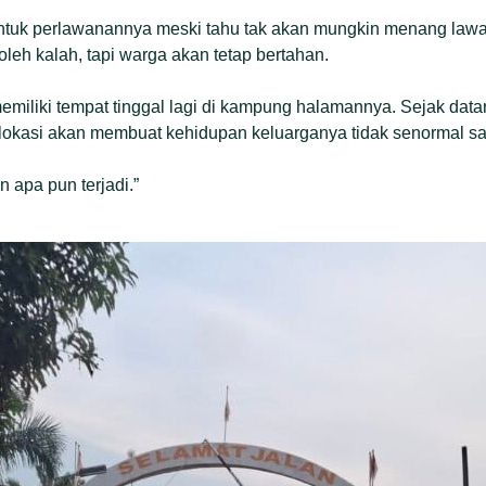
ntuk perlawanannya meski tahu tak akan mungkin menang lawa
leh kalah, tapi warga akan tetap bertahan.
miliki tempat tinggal lagi di kampung halamannya. Sejak data
lokasi akan membuat kehidupan keluarganya tidak senormal saa
 apa pun terjadi.”