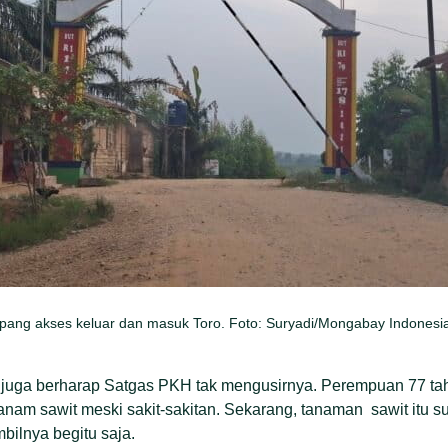
ng akses keluar dan masuk Toro. Foto: Suryadi/Mongabay Indonesi
 juga berharap Satgas PKH tak mengusirnya. Perempuan 77 tah
anam sawit meski sakit-sakitan. Sekarang, tanaman sawit itu s
bilnya begitu saja.