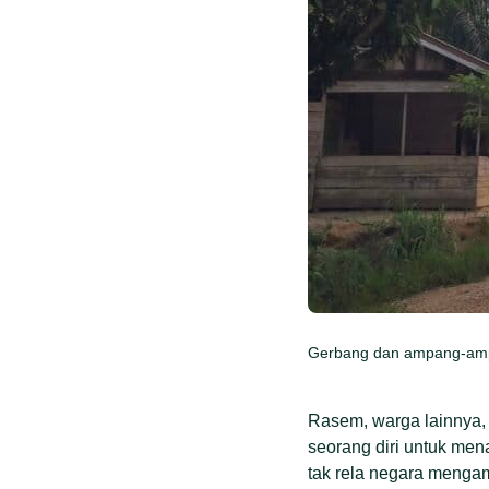
Gerbang dan ampang-ampa
Rasem, warga lainnya,
seorang diri untuk men
tak rela negara mengam