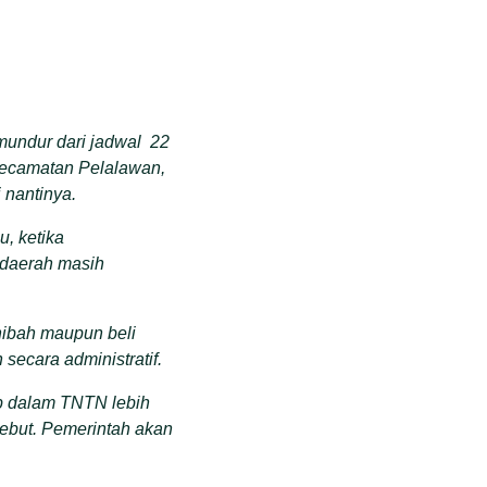
undur dari jadwal 22
Kecamatan Pelalawan,
 nantinya.
, ketika
 daerah masih
hibah maupun beli
secara administratif.
ap dalam TNTN lebih
sebut. Pemerintah akan