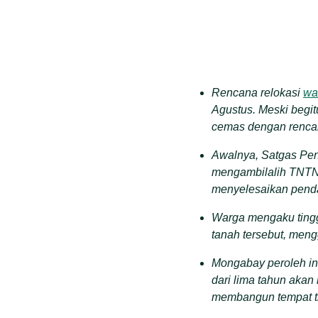
Rencana relokasi
wa
Agustus. Meski begi
cemas dengan rencan
Awalnya, Satgas Pen
mengambilalih TNTN 
menyelesaikan pend
Warga mengaku tingg
tanah tersebut, meng
Mongabay peroleh in
dari lima tahun akan
membangun tempat tin