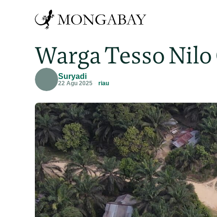
Warga Tesso Nilo
Suryadi
22 Agu 2025
riau