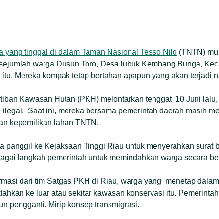
a yang tinggal di dalam Taman Nasional Tesso Nilo
(TNTN) mun
 sejumlah warga Dusun Toro, Desa lubuk Kembang Bunga, Ke
tu. Mereka kompak tetap bertahan apapun yang akan terjadi n
tiban Kawasan Hutan (PKH) melontarkan tenggat 10 Juni lalu,
ilegal. Saat ini, mereka bersama pemerintah daerah masih m
an kepemilikan lahan TNTN.
 panggil ke Kejaksaan Tinggi Riau untuk menyerahkan surat bu
sebagai langkah pemerintah untuk memindahkan warga secara ber
rmasi dari tim Satgas PKH di Riau, warga yang menetap dalam
dahkan ke luar atau sekitar kawasan konservasi itu. Pemerin
un pengganti. Mirip konsep transmigrasi.