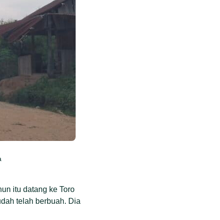
a
un itu datang ke Toro
udah telah berbuah. Dia