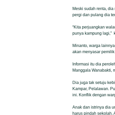
Meski sudah renta, dia 
pergi dan pulang dia 
“Kita perjuangkan wala
punya kampung lagi,” ka
Minanto, warga lainnya
akan menyasar pemilik k
Informasi itu dia pero
Manggala Wanabakti, 
Dia juga tak setuju ke
Kampar, Pelalawan. Pul
ini. Konflik dengan war
Anak dan istrinya dia 
harus pindah sekolah. A