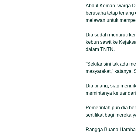
Abdul Keman, warga Du
berusaha tetap tenang 
melawan untuk memper
Dia sudah menuruti ke
kebun sawit ke Kejaksa
dalam TNTN.
“Sekitar sini tak ada 
masyarakat,” katanya, S
Dia bilang, siap mengik
memintanya keluar dari 
Pemerintah pun dia ber
sertifikat bagi mereka
Rangga Buana Harahap t