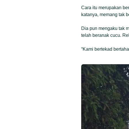
Cara itu merupakan be
katanya, memang tak bo
Dia pun mengaku tak me
telah beranak cucu. Re
“Kami bertekad bertahan