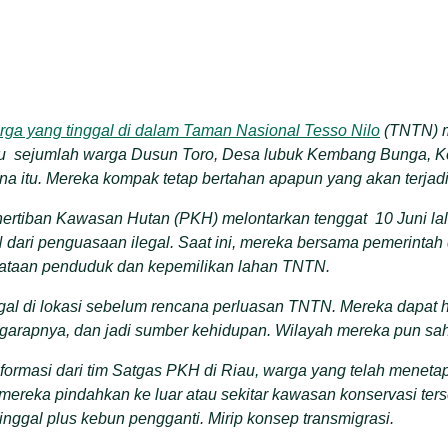
rga yang tinggal di dalam Taman Nasional Tesso Nilo
(TNTN) m
tu sejumlah warga Dusun Toro, Desa lubuk Kembang Bunga, 
a itu. Mereka kompak tetap bertahan apapun yang akan terjadi
ertiban Kawasan Hutan (PKH) melontarkan tenggat 10 Juni lalu
dari penguasaan ilegal. Saat ini, mereka bersama pemerintah
ataan penduduk dan kepemilikan lahan TNTN.
al di lokasi sebelum rencana perluasan TNTN. Mereka dapat 
garapnya, dan jadi sumber kehidupan. Wilayah mereka pun sah 
formasi dari tim Satgas PKH di Riau, warga yang telah menet
 mereka pindahkan ke luar atau sekitar kawasan konservasi ter
ggal plus kebun pengganti. Mirip konsep transmigrasi.