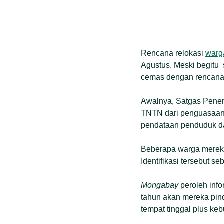
Rencana relokasi
warg
Agustus. Meski begitu
cemas dengan rencana i
Awalnya, Satgas Pener
TNTN dari penguasaan 
pendataan penduduk d
Beberapa warga mereka
Identifikasi tersebut 
Mongabay
peroleh info
tahun akan mereka pin
tempat tinggal plus keb