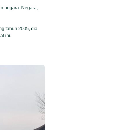
n negara. Negara,
ng tahun 2005, dia
t ini.