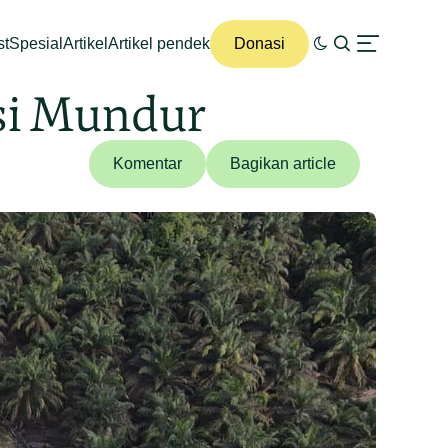
st
Spesial
Artikel
Artikel pendek
Donasi
si Mundur
Komentar
Bagikan article