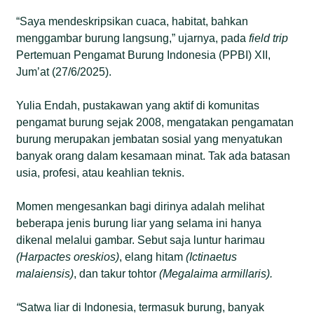
“Saya mendeskripsikan cuaca, habitat, bahkan
menggambar burung langsung,” ujarnya, pada
field trip
Pertemuan Pengamat Burung Indonesia (PPBI) XII,
Jum’at (27/6/2025).
Yulia Endah, pustakawan yang aktif di komunitas
pengamat burung sejak 2008, mengatakan pengamatan
burung merupakan jembatan sosial yang menyatukan
banyak orang dalam kesamaan minat. Tak ada batasan
usia, profesi, atau keahlian teknis.
Momen mengesankan bagi dirinya adalah melihat
beberapa jenis burung liar yang selama ini hanya
dikenal melalui gambar. Sebut saja luntur harimau
(Harpactes oreskios)
, elang hitam
(Ictinaetus
malaiensis)
, dan takur tohtor
(Megalaima armillaris).
“
Satwa liar di Indonesia, termasuk burung, banyak