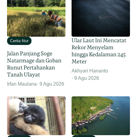
Ular Laut Ini Mencatat
Cerita fitur
Rekor Menyelam
Jalan Panjang Soge
hingga Kedalaman 245
Natarmage dan Goban
Meter
Runut Pertahankan
Akhyari Hananto
Tanah Ulayat
9 Agu 2026
Irfan Maulana
9 Agu 2026