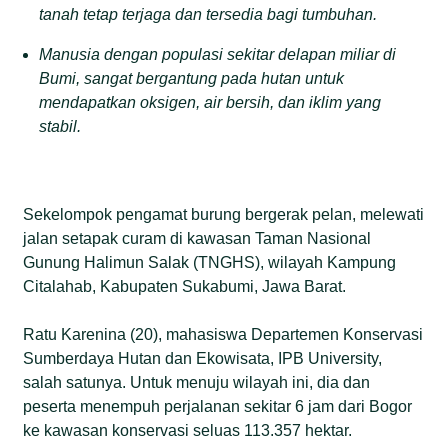
tanah tetap terjaga dan tersedia bagi tumbuhan.
M
anusia
dengan populasi sekitar delapan miliar di
Bumi,
sangat bergantung pada hutan untuk
mendapatkan
oksigen, air bersih, dan iklim yang
stabil
.
Sekelompok pengamat burung bergerak pelan, melewati
jalan setapak curam di kawasan Taman Nasional
Gunung Halimun Salak (TNGHS), wilayah Kampung
Citalahab, Kabupaten Sukabumi, Jawa Barat.
Ratu Karenina (20), mahasiswa Departemen Konservasi
Sumberdaya Hutan dan Ekowisata, IPB University,
salah satunya. Untuk menuju wilayah ini, dia dan
peserta menempuh perjalanan sekitar 6 jam dari Bogor
ke kawasan konservasi seluas 113.357 hektar.