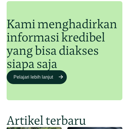
Junaidi Hanafiah
11 Jul 2025
Kami menghadirkan
informasi kredibel
yang bisa diakses
siapa saja
Pelajari lebih lanjut
Artikel terbaru