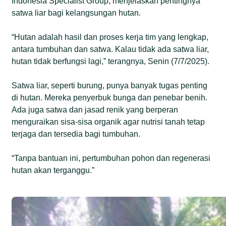
Indonesia Specialist Group, menjelaskan pentingnya
satwa liar bagi kelangsungan hutan.
“Hutan adalah hasil dan proses kerja tim yang lengkap,
antara tumbuhan dan satwa. Kalau tidak ada satwa liar,
hutan tidak berfungsi lagi,” terangnya, Senin (7/7/2025).
Satwa liar, seperti burung, punya banyak tugas penting
di hutan. Mereka penyerbuk bunga dan penebar benih.
Ada juga satwa dan jasad renik yang berperan
menguraikan sisa-sisa organik agar nutrisi tanah tetap
terjaga dan tersedia bagi tumbuhan.
“Tanpa bantuan ini, pertumbuhan pohon dan regenerasi
hutan akan terganggu.”