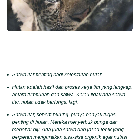
Satwa liar
penting
bagi kel
estarian
hutan
.
Hutan
adalah hasil dan proses kerja tim yang lengkap,
antara tumbuhan dan satwa. Kalau tidak ada satwa
liar, hutan tidak berfungsi lagi
.
Satwa liar, seperti burung, punya banyak tugas
penting di hutan. Mereka
menyerbuk bunga dan
menebar biji. Ada juga
satwa dan jasad renik yang
berperan menguraikan sisa-sisa organik agar nutrisi