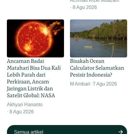
Achmad Rizki Muazam
8 Agu 2026
Ancaman Badai
Bisakah Ocean
Matahari Bisa Dua Kali
Calculator Selamatkan
Lebih Parah dari
Pesisir Indonesia?
Perkiraan, Ancam
M Ambari
7 Agu 2026
Jaringan Listrik dan
Satelit Global: NASA
Akhyari Hananto
8 Agu 2026
Semua artikel