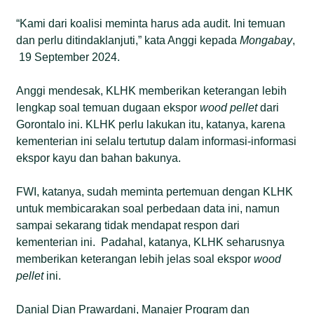
“Kami dari koalisi meminta harus ada audit. Ini temuan
dan perlu ditindaklanjuti,” kata Anggi kepada
Mongabay
,
19 September 2024.
Anggi mendesak, KLHK memberikan keterangan lebih
lengkap soal temuan dugaan ekspor
wood pellet
dari
Gorontalo ini. KLHK perlu lakukan itu, katanya, karena
kementerian ini selalu tertutup dalam informasi-informasi
ekspor kayu dan bahan bakunya.
FWI, katanya, sudah meminta pertemuan dengan KLHK
untuk membicarakan soal perbedaan data ini, namun
sampai sekarang tidak mendapat respon dari
kementerian ini. Padahal, katanya, KLHK seharusnya
memberikan keterangan lebih jelas soal ekspor
wood
pellet
ini.
Danial Dian Prawardani, Manajer Program dan