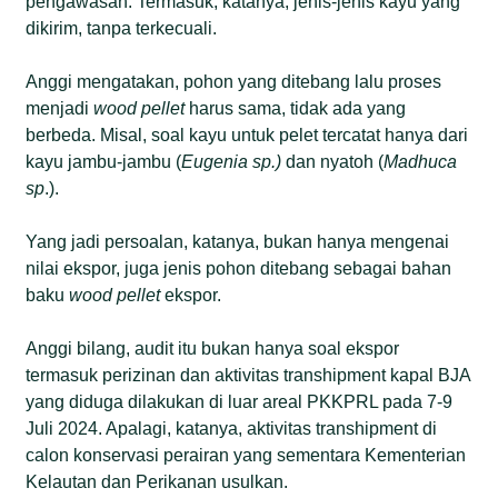
pengawasan. Termasuk, katanya, jenis-jenis kayu yang
dikirim, tanpa terkecuali.
Anggi mengatakan, pohon yang ditebang lalu proses
menjadi
wood pellet
harus sama, tidak ada yang
berbeda. Misal, soal kayu untuk pelet tercatat hanya dari
kayu jambu-jambu (
Eugenia sp.)
dan nyatoh (
Madhuca
sp
.).
Yang jadi persoalan, katanya, bukan hanya mengenai
nilai ekspor, juga jenis pohon ditebang sebagai bahan
baku
wood pellet
ekspor.
Anggi bilang, audit itu bukan hanya soal ekspor
termasuk perizinan dan aktivitas transhipment kapal BJA
yang diduga dilakukan di luar areal PKKPRL pada 7-9
Juli 2024. Apalagi, katanya, aktivitas transhipment di
calon konservasi perairan yang sementara Kementerian
Kelautan dan Perikanan usulkan.