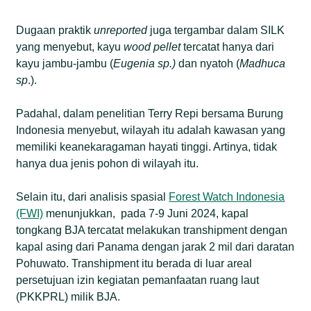
Dugaan praktik
unreported
juga tergambar dalam SILK
yang menyebut, kayu
wood pellet
tercatat hanya dari
kayu jambu-jambu (
Eugenia sp.)
dan nyatoh (
Madhuca
sp
.).
Padahal, dalam penelitian Terry Repi bersama Burung
Indonesia menyebut, wilayah itu adalah kawasan yang
memiliki keanekaragaman hayati tinggi. Artinya, tidak
hanya dua jenis pohon di wilayah itu.
Selain itu, dari analisis spasial
Forest Watch Indonesia
(FWI)
menunjukkan, pada 7-9 Juni 2024, kapal
tongkang BJA tercatat melakukan transhipment dengan
kapal asing dari Panama dengan jarak 2 mil dari daratan
Pohuwato. Transhipment itu berada di luar areal
persetujuan izin kegiatan pemanfaatan ruang laut
(PKKPRL) milik BJA.