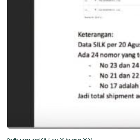
Berikut data dari SILK per 20 Agustus 2024