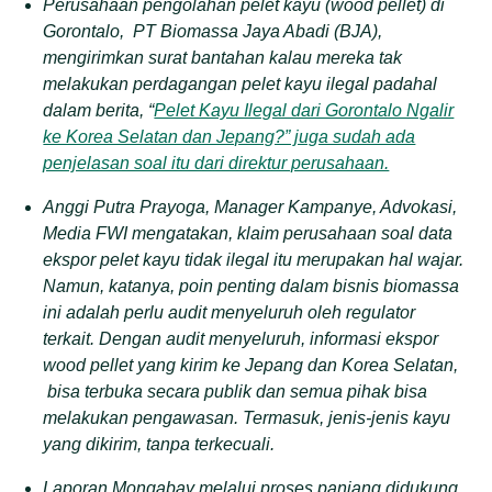
Perusahaan pengolahan pelet kayu (wood pellet) di
Gorontalo, PT Biomassa Jaya Abadi (BJA),
mengirimkan surat bantahan kalau mereka tak
melakukan perdagangan pelet kayu ilegal padahal
dalam berita, “
Pelet Kayu Ilegal dari Gorontalo Ngalir
ke Korea Selatan dan Jepang?” juga sudah ada
penjelasan soal itu dari direktur perusahaan.
Anggi Putra Prayoga, Manager Kampanye, Advokasi,
Media FWI mengatakan, klaim perusahaan soal data
ekspor pelet kayu tidak ilegal itu merupakan hal wajar.
Namun, katanya, poin penting dalam bisnis biomassa
ini adalah perlu audit menyeluruh oleh regulator
terkait. Dengan audit menyeluruh, informasi ekspor
wood pellet yang kirim ke Jepang dan Korea Selatan,
bisa terbuka secara publik dan semua pihak bisa
melakukan pengawasan. Termasuk, jenis-jenis kayu
yang dikirim, tanpa terkecuali.
Laporan Mongabay melalui proses panjang didukung