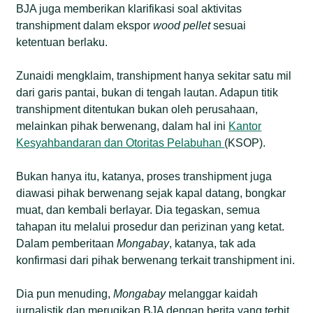
BJA juga memberikan klarifikasi soal aktivitas
transhipment dalam ekspor
wood pellet
sesuai
ketentuan berlaku.
Zunaidi mengklaim, transhipment hanya sekitar satu mil
dari garis pantai, bukan di tengah lautan. Adapun titik
transhipment ditentukan bukan oleh perusahaan,
melainkan pihak berwenang, dalam hal ini
Kantor
Kesyahbandaran dan Otoritas Pelabuhan
(KSOP).
Bukan hanya itu, katanya, proses transhipment juga
diawasi pihak berwenang sejak kapal datang, bongkar
muat, dan kembali berlayar. Dia tegaskan, semua
tahapan itu melalui prosedur dan perizinan yang ketat.
Dalam pemberitaan
Mongabay
, katanya, tak ada
konfirmasi dari pihak berwenang terkait transhipment ini.
Dia pun menuding,
Mongabay
melanggar kaidah
jurnalistik dan merugikan BJA dengan berita yang terbit.