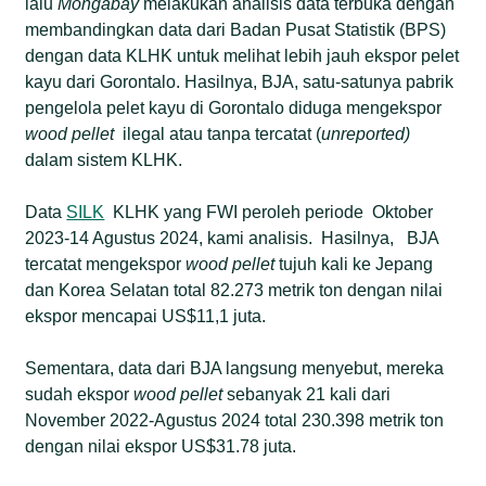
lalu
Mongabay
melakukan analisis data terbuka dengan
membandingkan data dari Badan Pusat Statistik (BPS)
dengan data KLHK untuk melihat lebih jauh ekspor pelet
kayu dari Gorontalo. Hasilnya, BJA, satu-satunya pabrik
pengelola pelet kayu di Gorontalo diduga mengekspor
wood pellet
ilegal atau tanpa tercatat (
unreported)
dalam sistem KLHK.
Data
SILK
KLHK yang FWI peroleh periode Oktober
2023-14 Agustus 2024, kami analisis. Hasilnya, BJA
tercatat mengekspor
wood pellet
tujuh kali ke Jepang
dan Korea Selatan total 82.273 metrik ton dengan nilai
ekspor mencapai US$11,1 juta.
Sementara, data dari BJA langsung menyebut, mereka
sudah ekspor
wood pellet
sebanyak 21 kali dari
November 2022-Agustus 2024 total 230.398 metrik ton
dengan nilai ekspor US$31.78 juta.