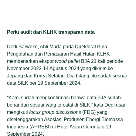
Perlu audit dan KLHK transparan data
Dedi Sarwoko, Ahli Muda pada Direktorat Bina
Pengolahan dan Pemasaran Hasil Hutan KLHK
membenarkan ekspor
wood pellet
BJA 21 kali periode
November 2022-14 Agustus 2024 yang dikirim ke
Jepang dan Korea Selatan. Dia bilang, itu sudah sesuai
data SILK per 19 September 2024.
“Kami sudah mengkonfirmasi bahwa data BJA sudah
benar dan sesuai yang tercatat di SILK,” kata Dedi usai
mengikuti
focus group discussions
(FDG) yang
diselenggarakan Asosiasi Produsen Energi Biomassa
Indonesia (APREBI) di Hotel Aston Gorontalo 19
September 2024.