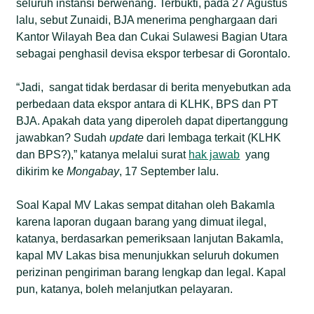
seluruh instansi berwenang. Terbukti, pada 27 Agustus
lalu, sebut Zunaidi, BJA menerima penghargaan dari
Kantor Wilayah Bea dan Cukai Sulawesi Bagian Utara
sebagai penghasil devisa ekspor terbesar di Gorontalo.
“Jadi, sangat tidak berdasar di berita menyebutkan ada
perbedaan data ekspor antara di KLHK, BPS dan PT
BJA. Apakah data yang diperoleh dapat dipertanggung
jawabkan? Sudah
update
dari lembaga terkait (KLHK
dan BPS?),” katanya melalui surat
hak jawab
yang
dikirim ke
Mongabay
, 17 September lalu.
Soal Kapal MV Lakas sempat ditahan oleh Bakamla
karena laporan dugaan barang yang dimuat ilegal,
katanya, berdasarkan pemeriksaan lanjutan Bakamla,
kapal MV Lakas bisa menunjukkan seluruh dokumen
perizinan pengiriman barang lengkap dan legal. Kapal
pun, katanya, boleh melanjutkan pelayaran.