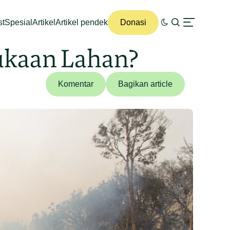
st
Spesial
Artikel
Artikel pendek
Donasi
ukaan Lahan?
Komentar
Bagikan article