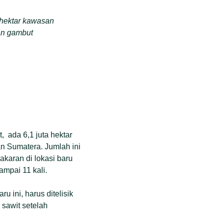
 hektar kawasan
han gambut
 ada 6,1 juta hektar
an Sumatera. Jumlah ini
akaran di lokasi baru
sampai 11 kali.
u ini, harus ditelisik
 sawit setelah