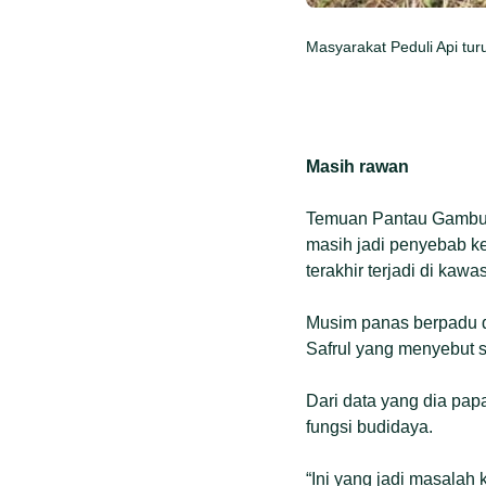
Masyarakat Peduli Api tu
Masih rawan
Temuan Pantau Gambut
masih jadi penyebab ke
terakhir terjadi di kaw
Musim panas berpadu de
Safrul yang menyebut s
Dari data yang dia papa
fungsi budidaya.
“Ini yang jadi masalah