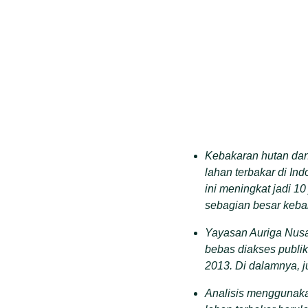
Kebakaran hutan dan 
lahan terbakar di In
ini meningkat jadi 10
sebagian besar kebak
Yayasan Auriga Nusa
bebas diakses publik
2013. Di dalamnya, j
Analisis menggunakan