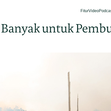
Fitur
Video
Podca
 Banyak untuk Pemb