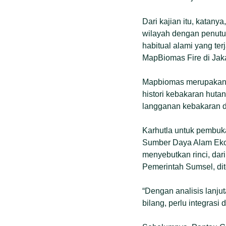
Dari kajian itu, katan
wilayah dengan penutu
habitual alami yang ter
MapBiomas Fire di Jakar
Mapbiomas merupaka
histori kebakaran hutan
langganan kebakaran d
Karhutla untuk pembuk
Sumber Daya Alam Ekos
menyebutkan rinci, dar
Pemerintah Sumsel, di
“Dengan analisis lanjut
bilang, perlu integrasi