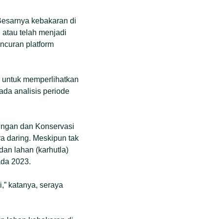
“Besarnya kebakaran di
atau telah menjadi
uncuran platform
k untuk memperlihatkan
ada analisis periode
dungan dan Konservasi
 daring. Meskipun tak
an lahan (karhutla)
ada 2023.
i,” katanya, seraya