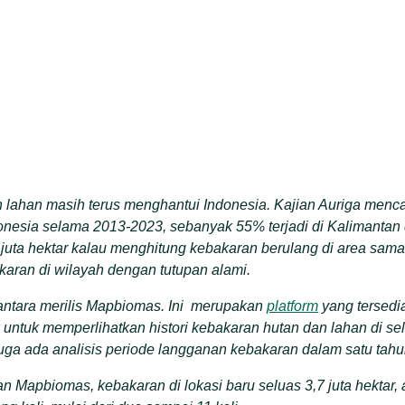
lahan masih terus menghantui Indonesia. Kajian Auriga mencat
donesia selama 2013-2023, sebanyak 55% terjadi di Kalimanta
 juta hektar kalau menghitung kebakaran berulang di area sama. 
aran di wilayah dengan tutupan alami.
ntara merilis Mapbiomas. Ini merupakan
platform
yang tersedi
 untuk memperlihatkan histori kebakaran hutan dan lahan di se
uga ada analisis periode langganan kebakaran dalam satu tahu
 Mapbiomas, kebakaran di lokasi baru seluas 3,7 juta hektar, a