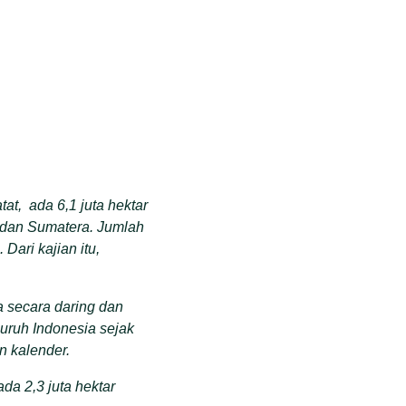
at, ada 6,1 juta hektar
n dan Sumatera. Jumlah
Dari kajian itu,
a secara daring dan
luruh Indonesia sejak
n kalender.
da 2,3 juta hektar