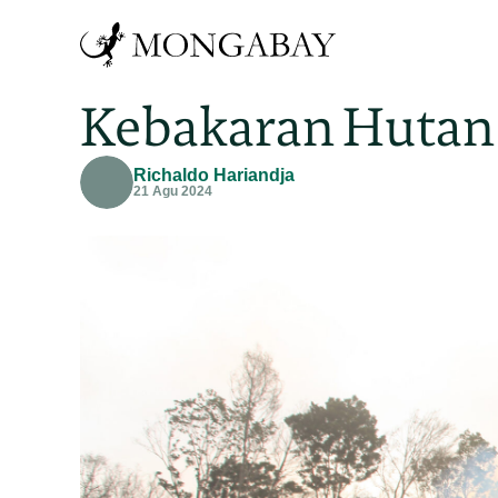
Kebakaran Hutan
Richaldo Hariandja
21 Agu 2024