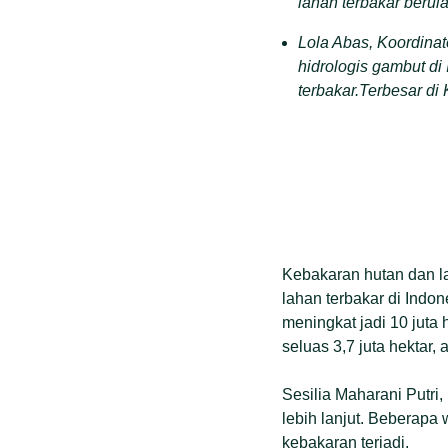
lahan terbakar berula
Lola Abas, Koordinat
hidrologis gambut di
terbakar.Terbesar di
Kebakaran hutan dan la
lahan terbakar di Indo
meningkat jadi 10 juta
seluas 3,7 juta hektar, 
Sesilia Maharani Putri,
lebih lanjut. Beberapa 
kebakaran terjadi.