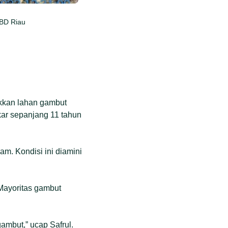
PBD Riau
kkan lahan gambut
kar sepanjang 11 tahun
m. Kondisi ini diamini
 Mayoritas gambut
ambut,” ucap Safrul.