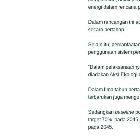
energi dalam rencana 
Dalam rancangan ini ada
secara bertahap.
Selain itu, pemanfaat
penggunaan sistem pen
“Dalam pelaksanaannya, 
diadakan Aksi Ekologi
Dalam lima tahun pert
terbarukan juga mengur
Sedangkan
baseline
po
target 70% pada 2045
pada 2045.