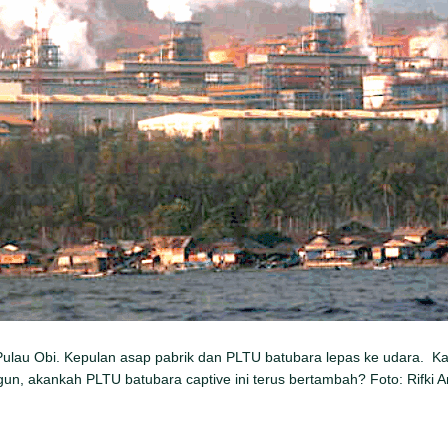
 Pulau Obi. Kepulan asap pabrik dan PLTU batubara lepas ke udara. Ka
un, akankah PLTU batubara captive ini terus bertambah? Foto: Rifki