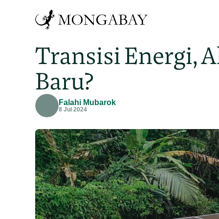
Transisi Energi, 
Baru?
Falahi Mubarok
8 Jul 2024