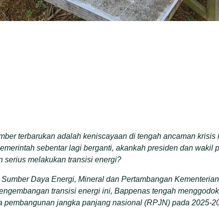
mber terbarukan adalah keniscayaan di tengah ancaman krisis ikl
emerintah sebentar lagi berganti, akankah presiden dan wakil pr
 serius melakukan transisi energi?
tur Sumber Daya Energi, Mineral dan Pertambangan Kementeri
engembangan transisi energi ini, Bappenas tengah menggodok a
a pembangunan jangka panjang nasional (RPJN) pada 2025-2