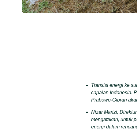
Transisi energi ke su
capaian Indonesia. P
Prabowo-Gibran akan
Nizar Marizi, Direk
mengatakan, untuk p
energi dalam rencan