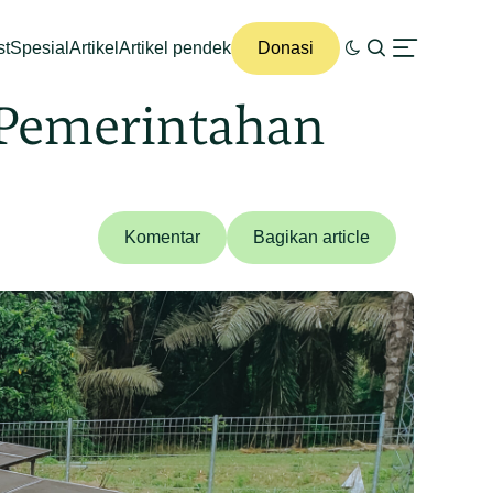
st
Spesial
Artikel
Artikel pendek
Donasi
s Pemerintahan
Komentar
Bagikan article