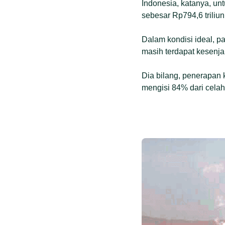
Indonesia, katanya, unt
sebesar Rp794,6 triliun
Dalam kondisi ideal, 
masih terdapat kesenjan
Dia bilang, penerapan k
mengisi 84% dari celah 