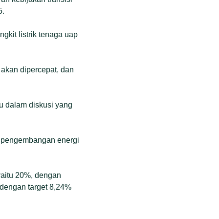
5.
gkit listrik tenaga uap
 akan dipercepat, dan
lu dalam diskusi yang
da pengembangan energi
yaitu 20%, dengan
dengan target 8,24%