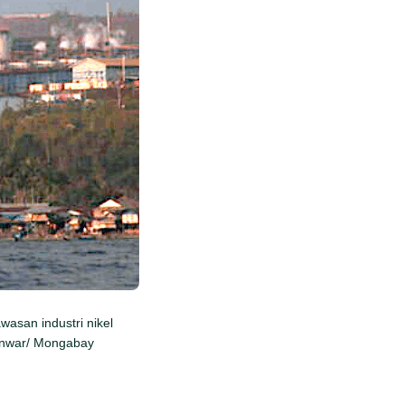
wasan industri nikel
 Anwar/ Mongabay