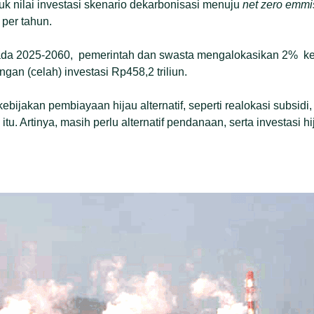
uk nilai investasi skenario dekarbonisasi menuju
net zero emmi
 per tahun.
pada 2025-2060, pemerintah dan swasta mengalokasikan 2% ke i
gan (celah) investasi Rp458,2 triliun.
ebijakan pembiayaan hijau alternatif, seperti realokasi subsidi,
itu. Artinya, masih perlu alternatif pendanaan, serta investasi h