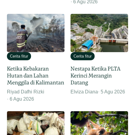
6 Agu 2026
Cerita fitur
Cerita fitur
Ketika Kebakaran
Nestapa Ketika PLTA
Hutan dan Lahan
Kerinci Merangin
Menggila di Kalimantan
Datang
Riyad Dafhi Rizki
Elviza Diana
5 Agu 2026
6 Agu 2026