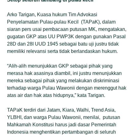
Arko Tarigan, Kuasa hukum Tim Advokasi
Penyelamatan Pulau-pulau Kecil (TAPaK), dalam
siaran pers usai pembacaan putusan MK, mengatakan,
gugatan GKP atas UU PWP3K dengan gunakan Pasal
28D dan 28I UUD 1945 sebagai batu uji justru tidak
memiliki relevansi serta tidak berlandaskan hukum.
“Alih-alih menunjukkan GKP sebagai pihak yang
merasa hak asasinya diambil, ini justru menunjukkan
mereka sebagai pihak yang melakukan diskriminasi
terhadap warga Pulau Wawonii dengan merenggut hak
atas air dan hak atas hidupnya,” kata Tarigan.
TAPaK terdiri dari Jatam, Kiara, Walhi, Trend Asia,
YLBHI, dan warga Pulau Wawonii, menilai, putusan
Mahkamah Konstitusi harus jadi dasar Pemerintah
Indonesia menghentikan pertambangan di seluruh