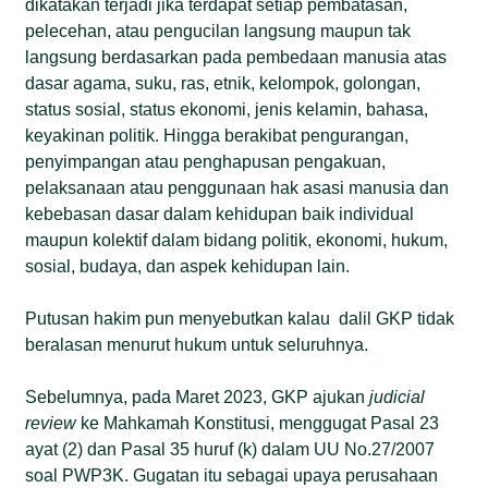
dikatakan terjadi jika terdapat setiap pembatasan,
pelecehan, atau pengucilan langsung maupun tak
langsung berdasarkan pada pembedaan manusia atas
dasar agama, suku, ras, etnik, kelompok, golongan,
status sosial, status ekonomi, jenis kelamin, bahasa,
keyakinan politik. Hingga berakibat pengurangan,
penyimpangan atau penghapusan pengakuan,
pelaksanaan atau penggunaan hak asasi manusia dan
kebebasan dasar dalam kehidupan baik individual
maupun kolektif dalam bidang politik, ekonomi, hukum,
sosial, budaya, dan aspek kehidupan lain.
Putusan hakim pun menyebutkan kalau dalil GKP tidak
beralasan menurut hukum untuk seluruhnya.
Sebelumnya, pada Maret 2023, GKP ajukan
judicial
review
ke Mahkamah Konstitusi, menggugat Pasal 23
ayat (2) dan Pasal 35 huruf (k) dalam UU No.27/2007
soal PWP3K. Gugatan itu sebagai upaya perusahaan