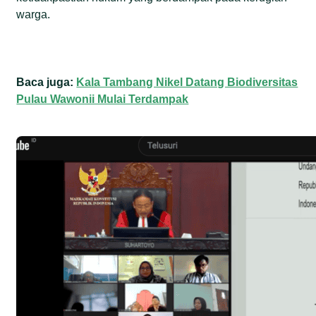
warga.
Baca juga:
Kala Tambang Nikel Datang Biodiversitas
Pulau Wawonii Mulai Terdampak