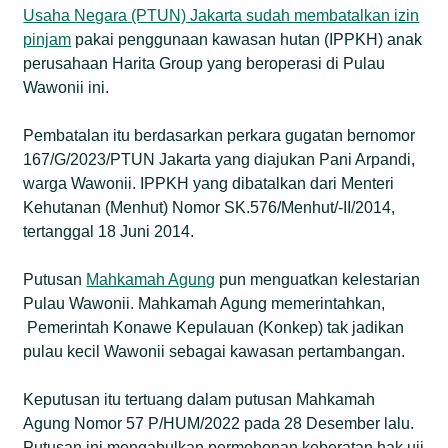
Usaha Negara (PTUN) Jakarta sudah membatalkan izin
pinjam
pakai penggunaan kawasan hutan (IPPKH) anak
perusahaan Harita Group yang beroperasi di Pulau
Wawonii ini.
Pembatalan itu berdasarkan perkara gugatan bernomor
167/G/2023/PTUN Jakarta yang diajukan Pani Arpandi,
warga Wawonii. IPPKH yang dibatalkan dari Menteri
Kehutanan (Menhut) Nomor SK.576/Menhut/-II/2014,
tertanggal 18 Juni 2014.
Putusan
Mahkamah Agung
pun menguatkan kelestarian
Pulau Wawonii. Mahkamah Agung memerintahkan,
Pemerintah Konawe Kepulauan (Konkep) tak jadikan
pulau kecil Wawonii sebagai kawasan pertambangan.
Keputusan itu tertuang dalam putusan Mahkamah
Agung Nomor 57 P/HUM/2022 pada 28 Desember lalu.
Putusan ini mengabulkan permohonan keberatan hak uji