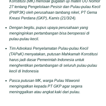
Konstitusi (MK) menolak gugatan uji materi
UU
Nomor
27 tentang Pengelolaan Pesisir dan Pulau-pulau Kecil
(PWP3K)
oleh perusahaan tambang nikel,
PT Gema
Kreasi Perdana (GKP)
, Kamis (21/3/24)
.
Dengan begitu, pupus upaya perusahaan yang
menginginkan pertambangan bisa beroperasi di
pulau-pulau kecil.
Tim Advokasi Penyelamatan Pulau-pulau Kecil
(TAPaK)
menyatakan,
putusan Mahkamah Konstitusi
harus
jadi
dasar Pemerintah Indonesia untuk
menghentikan pertambangan di seluruh pulau-pulau
kecil di Indonesia
Pasca putusan MK, warga Pulau Wawonii
mengingatkan kepada PT GKP agar segera
meninggalkan atau angkat kaki dari pulau.