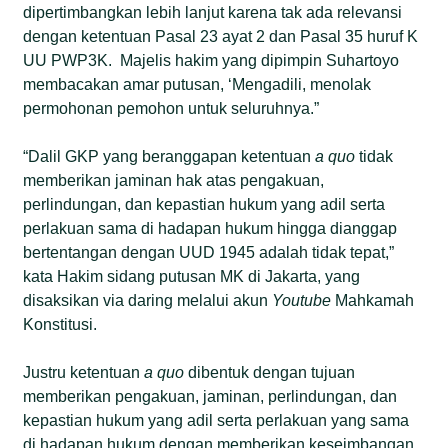
dipertimbangkan lebih lanjut karena tak ada relevansi
dengan ketentuan Pasal 23 ayat 2 dan Pasal 35 huruf K
UU PWP3K. Majelis hakim yang dipimpin Suhartoyo
membacakan amar putusan, ‘Mengadili, menolak
permohonan pemohon untuk seluruhnya.”
“Dalil GKP yang beranggapan ketentuan
a quo
tidak
memberikan jaminan hak atas pengakuan,
perlindungan, dan kepastian hukum yang adil serta
perlakuan sama di hadapan hukum hingga dianggap
bertentangan dengan UUD 1945 adalah tidak tepat,”
kata Hakim sidang putusan MK di Jakarta, yang
disaksikan via daring melalui akun
Youtube
Mahkamah
Konstitusi.
Justru ketentuan
a quo
dibentuk dengan tujuan
memberikan pengakuan, jaminan, perlindungan, dan
kepastian hukum yang adil serta perlakuan yang sama
di hadapan hukum dengan memberikan keseimbangan,