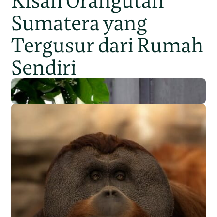
Kisah Orangutan
Sumatera yang
Tergusur dari Rumah
Sendiri
Populasi Orangutan