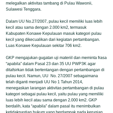
melegalkan aktivitas tambang di Pulau Wawonii,
Sulawesi Tenggara.
Dalam UU No.27/2007, pulau kecil memiliki luas lebih
kecil atau sama dengan 2.000 km2, termasuk
Kabupaten Konawe Kepulauan masuk kategori pulau
kecil yang dikecualikan dari kegiatan pertambangan.
Luas Konawe Kepulauan sekitar 706 km2.
GKP mengajukan gugatan uji materiil dan meminta frasa
“apabila” dalam Pasal 23 dan 35 UU PWP3K agar
ditafsirkan tidak bertentangan dengan pertambangan di
pulau kecil. Namun, UU No. 27/2007 sebagaimana
telah diganti menjadi UU No 1 Tahun 2014,
menegaskan larangan aktivitas pertambangan di pulau
kategori sebagai pulau kecil, yaitu pulau yang memiliki
luas lebih kecil atau sama dengan 2.000 km2. GKP
berdalih, kata “apabila” dalam pasal itu menimbulkan
ketidakpastian hukum yang berdampak pada kerugian