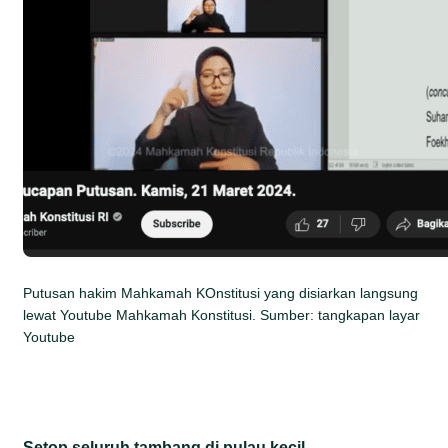
Putusan hakim Mahkamah KOnstitusi yang disiarkan langsung
lewat Youtube Mahkamah Konstitusi. Sumber: tangkapan layar
Youtube
Setop seluruh tambang di pulau kecil