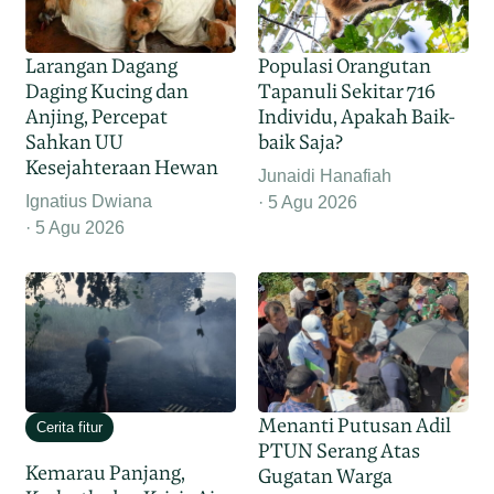
Larangan Dagang
Populasi Orangutan
Daging Kucing dan
Tapanuli Sekitar 716
Anjing, Percepat
Individu, Apakah Baik-
Sahkan UU
baik Saja?
Kesejahteraan Hewan
Junaidi Hanafiah
Ignatius Dwiana
5 Agu 2026
5 Agu 2026
Menanti Putusan Adil
Cerita fitur
PTUN Serang Atas
Kemarau Panjang,
Gugatan Warga