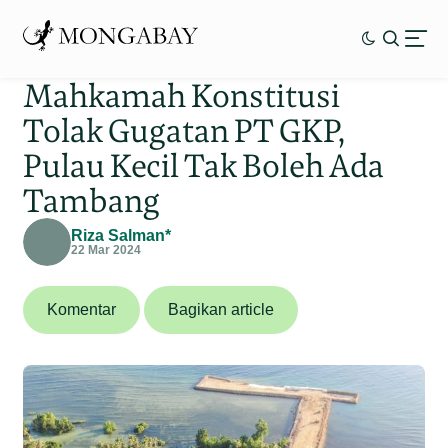
Mahkamah Konstitusi
Tolak Gugatan PT GKP,
Pulau Kecil Tak Boleh Ada
Tambang
Riza Salman*
22 Mar 2024
Komentar
Bagikan article