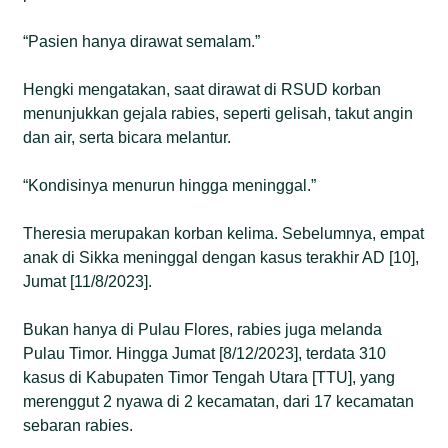
“Pasien hanya dirawat semalam.”
Hengki mengatakan, saat dirawat di RSUD korban
menunjukkan gejala rabies, seperti gelisah, takut angin
dan air, serta bicara melantur.
“Kondisinya menurun hingga meninggal.”
Theresia merupakan korban kelima. Sebelumnya, empat
anak di Sikka meninggal dengan kasus terakhir AD [10],
Jumat [11/8/2023].
Bukan hanya di Pulau Flores, rabies juga melanda
Pulau Timor. Hingga Jumat [8/12/2023], terdata 310
kasus di Kabupaten Timor Tengah Utara [TTU], yang
merenggut 2 nyawa di 2 kecamatan, dari 17 kecamatan
sebaran rabies.