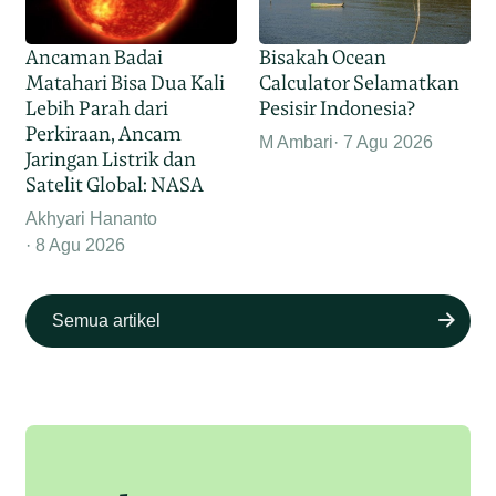
Ancaman Badai
Bisakah Ocean
Matahari Bisa Dua Kali
Calculator Selamatkan
Lebih Parah dari
Pesisir Indonesia?
Perkiraan, Ancam
M Ambari
7 Agu 2026
Jaringan Listrik dan
Satelit Global: NASA
Akhyari Hananto
8 Agu 2026
Semua artikel