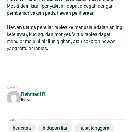
Meski demikian, penyakit ini dapat dicegah dengan
pemberian vaksin pada hewan peliharaan.
Hewan utama penular rabies ke manusia adalah anjing,
kelelawar, kucing, dan monyet. Virus rabies dapat
menular melalui air liur, gigitan, atau cakaran hewan
yang tertular rabies.
Kredit
Rahmadi R
Editor
Topik
bencana
hidupan liar
nusa tenggara