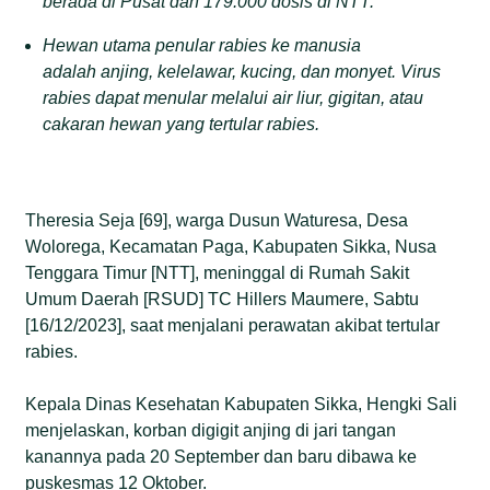
berada di Pusat dan 179.000 dosis di NTT.
Hewan utama penular rabies ke manusia
adalah anjing, kelelawar, kucing, dan monyet. Virus
rabies dapat menular melalui air liur, gigitan, atau
cakaran hewan yang tertular rabies.
Theresia Seja [69], warga Dusun Waturesa, Desa
Wolorega, Kecamatan Paga, Kabupaten Sikka, Nusa
Tenggara Timur [NTT], meninggal di Rumah Sakit
Umum Daerah [RSUD] TC Hillers Maumere, Sabtu
[16/12/2023], saat menjalani perawatan akibat tertular
rabies.
Kepala Dinas Kesehatan Kabupaten Sikka, Hengki Sali
menjelaskan, korban digigit anjing di jari tangan
kanannya pada 20 September dan baru dibawa ke
puskesmas 12 Oktober.