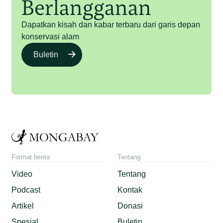
Berlangganan
Dapatkan kisah dan kabar terbaru dari garis depan
konservasi alam
Buletin
Format berita
Tentang
Video
Tentang
Podcast
Kontak
Artikel
Donasi
Spesial
Buletin