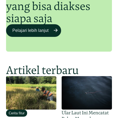
yang bisa diakses
siapa saja
Pelajari lebih lanjut
Artikel terbaru
Ular Laut Ini Mencatat
Cerita fitur