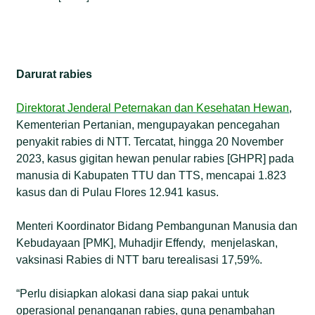
Darurat rabies
Direktorat Jenderal Peternakan dan Kesehatan Hewan
,
Kementerian Pertanian, mengupayakan pencegahan
penyakit rabies di NTT. Tercatat, hingga 20 November
2023, kasus gigitan hewan penular rabies [GHPR] pada
manusia di Kabupaten TTU dan TTS, mencapai 1.823
kasus dan di Pulau Flores 12.941 kasus.
Menteri Koordinator Bidang Pembangunan Manusia dan
Kebudayaan [PMK], Muhadjir Effendy, menjelaskan,
vaksinasi Rabies di NTT baru terealisasi 17,59%.
“Perlu disiapkan alokasi dana siap pakai untuk
operasional penanganan rabies, guna penambahan