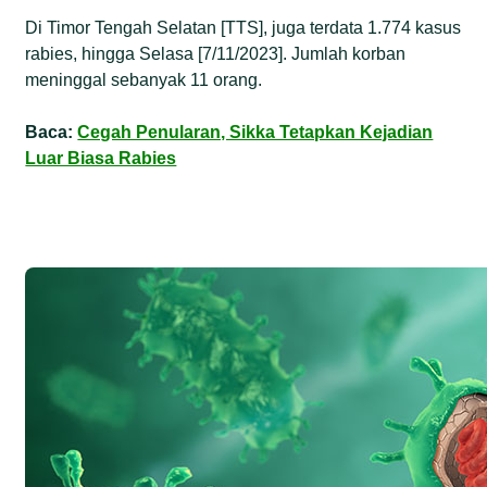
Di Timor Tengah Selatan [TTS], juga terdata 1.774 kasus
rabies, hingga Selasa [7/11/2023]. Jumlah korban
meninggal sebanyak 11 orang.
Baca:
Cegah Penularan, Sikka Tetapkan Kejadian
Luar Biasa Rabies