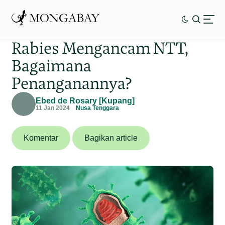
Rabies Mengancam NTT,
Bagaimana
Penanganannya?
Ebed de Rosary [Kupang]
11 Jan 2024
Nusa Tenggara
Komentar
Bagikan article