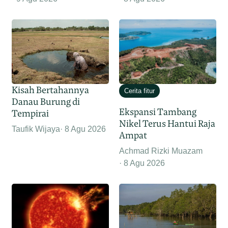
Kisah Bertahannya
Cerita fitur
Danau Burung di
Ekspansi Tambang
Tempirai
Nikel Terus Hantui Raja
Taufik Wijaya
8 Agu 2026
Ampat
Achmad Rizki Muazam
8 Agu 2026