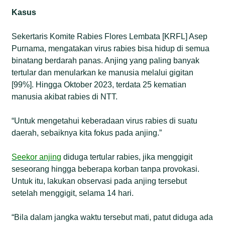
Kasus
Sekertaris Komite Rabies Flores Lembata [KRFL] Asep
Purnama, mengatakan virus rabies bisa hidup di semua
binatang berdarah panas. Anjing yang paling banyak
tertular dan menularkan ke manusia melalui gigitan
[99%]. Hingga Oktober 2023, terdata 25 kematian
manusia akibat rabies di NTT.
“Untuk mengetahui keberadaan virus rabies di suatu
daerah, sebaiknya kita fokus pada anjing.”
Seekor anjing
diduga tertular rabies, jika menggigit
seseorang hingga beberapa korban tanpa provokasi.
Untuk itu, lakukan observasi pada anjing tersebut
setelah menggigit, selama 14 hari.
“Bila dalam jangka waktu tersebut mati, patut diduga ada