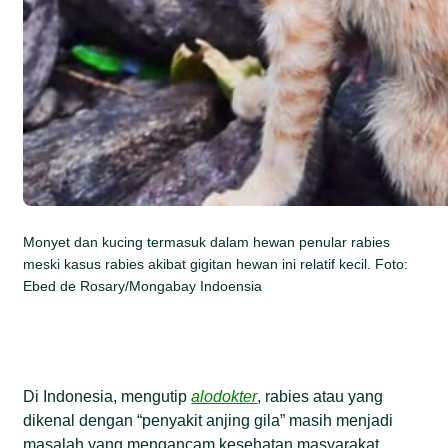
Monyet dan kucing termasuk dalam hewan penular rabies
meski kasus rabies akibat gigitan hewan ini relatif kecil. Foto:
Ebed de Rosary/Mongabay Indoensia
Di Indonesia, mengutip
alodokter
, rabies atau yang
dikenal dengan “penyakit anjing gila” masih menjadi
masalah yang mengancam kesehatan masyarakat.