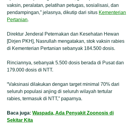
vaksin, peralatan, pelatihan petugas, sosialisasi, dan
pendampingan,” jelasnya, dikutip dari situs
Kementerian
Pertanian
.
Direktur Jenderal Peternakan dan Kesehatan Hewan
[Dirjen PKH], Nasrullah mengatakan, stok vaksin rabies
di Kementerian Pertanian sebanyak 184.500 dosis.
Rinciannya, sebanyak 5.500 dosis berada di Pusat dan
179.000 dosis di NTT.
“Vaksinasi dilakukan dengan target minimal 70% dari
seluruh populasi anjing di seluruh wilayah tertular
rabies, termasuk di NTT,” paparnya.
Baca juga:
Waspada, Ada Penyakit Zoonosis di
Sekitar Kita