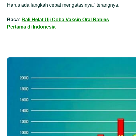
Harus ada langkah cepat mengatasinya,” terangnya.
Baca:
Bali Helat Uji Coba Vaksin Oral Rabies
Pertama di Indonesia