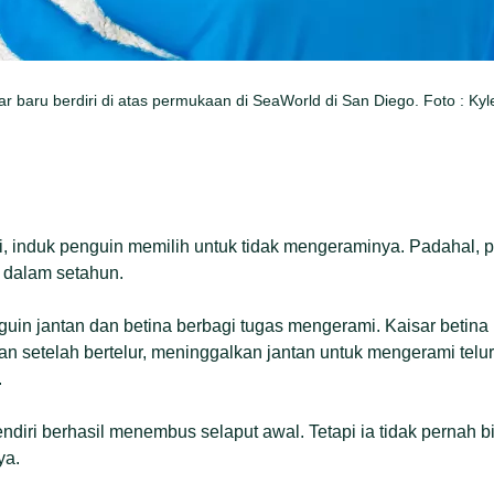
r baru berdiri di atas permukaan di SeaWorld di San Diego. Foto : Ky
, induk penguin memilih untuk tidak mengeraminya. Padahal, p
i dalam setahun.
guin jantan dan betina berbagi tugas mengerami. Kaisar betina
an setelah bertelur, meninggalkan jantan untuk mengerami telur
.
ndiri berhasil menembus selaput awal. Tetapi ia tidak pernah
ya.