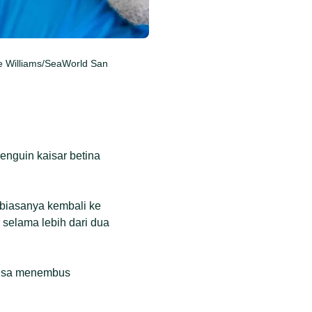
le Williams/SeaWorld San
enguin kaisar betina
 biasanya kembali ke
 selama lebih dari dua
 bisa menembus