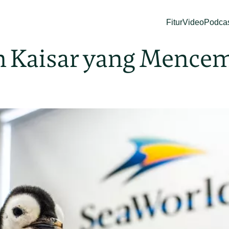
Fitur
Video
Podca
n Kaisar yang Mence