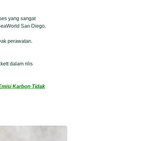
ses yang sangat
i SeaWorld San Diego.
yak perawatan.
ett dalam rilis
Emisi Karbon Tidak