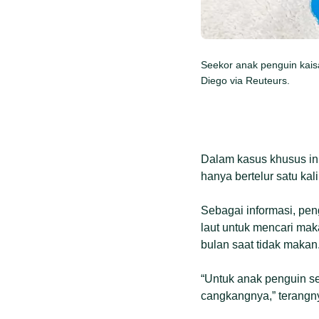
Seekor anak penguin kaisa
Diego via Reuteurs.
Dalam kasus khusus ini
hanya bertelur satu kal
Sebagai informasi, pen
laut untuk mencari mak
bulan saat tidak makan
“Untuk anak penguin se
cangkangnya,” terangn