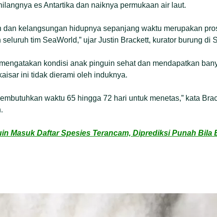
ilangnya es Antartika dan naiknya permukaan air laut.
 dan kelangsungan hidupnya sepanjang waktu merupakan pro
 seluruh tim SeaWorld,” ujar Justin Brackett, kurator burung d
 mengatakan kondisi anak pinguin sehat dan mendapatkan ban
kaisar ini tidak dierami oleh induknya.
membutuhkan waktu 65 hingga 72 hari untuk menetas,” kata Brack
.
n Masuk Daftar Spesies Terancam, Diprediksi Punah Bila 