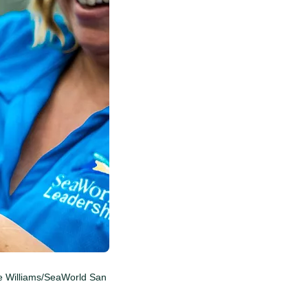
le Williams/SeaWorld San