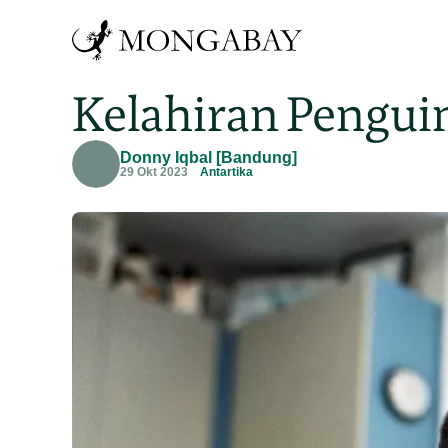
Kelahiran Pengui
Donny Iqbal [Bandung]
29 Okt 2023
Antartika