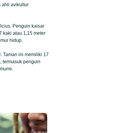
hli avikultur
.
lcius. Penguin kaisar
 kaki atau 1,15 meter
mur hidup.
 Taman ini memiliki 17
in, termasuk penguin
 murre.