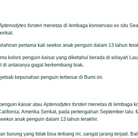
Aptenodytes forsteri
menetas di lembaga konservasi ex situ Se
erikat.
ahiran pertama kali seekor anak penguin dalam 13 tahun terak
ima koloni penguin kaisar yang diketahui berada di wilayah Lau
at di antaranya gagal berkembang biak.
yebab kepunahan penguin terbesar di Bumi ini.
penguin kaisar atau
Aptenodytes forsteri
menetas di lembaga ko
alifornia, Amerika Serikat, pada pertengahan September lalu.
 seekor anak penguin dalam 13 tahun terakhir.
n burung yang tidak bisa terbang ini, sangat jarang terjadi. Ba