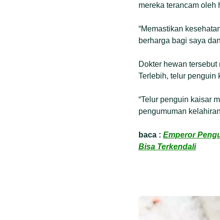
mereka terancam oleh h
“Memastikan kesehatan
berharga bagi saya dan
Dokter hewan tersebut
Terlebih, telur penguin 
“Telur penguin kaisar 
pengumuman kelahiran
baca :
Emperor Pengui
Bisa Terkendali