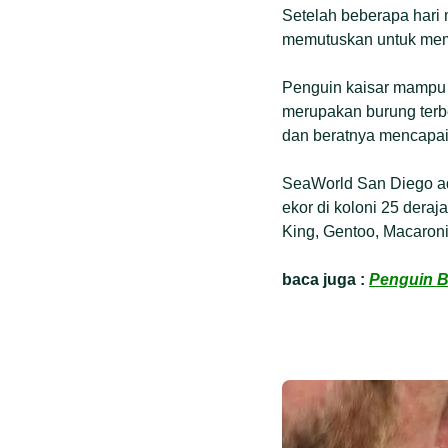
Setelah beberapa hari
memutuskan untuk memb
Penguin kaisar mampu h
merupakan burung terbe
dan beratnya mencapai
SeaWorld San Diego ad
ekor di koloni 25 deraj
King, Gentoo, Macaroni,
baca juga :
Penguin B