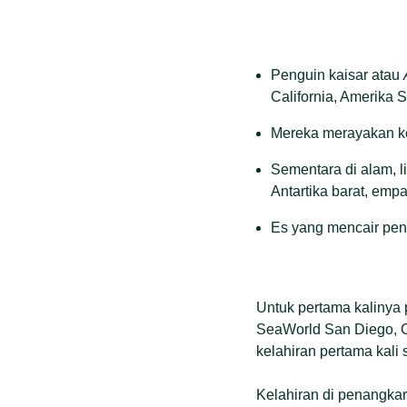
Penguin kaisar atau
California, Amerika S
Mereka merayakan kel
Sementara di alam, l
Antartika barat, emp
Es yang mencair pen
Untuk pertama kalinya 
SeaWorld San Diego, C
kelahiran pertama kali
Kelahiran di penangkara