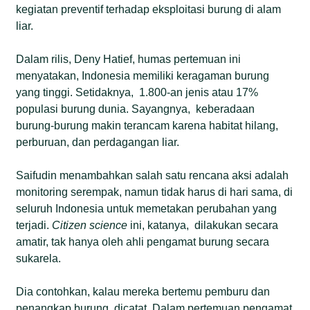
kegiatan preventif terhadap eksploitasi burung di alam
liar.
Dalam rilis, Deny Hatief, humas pertemuan ini
menyatakan, Indonesia memiliki keragaman burung
yang tinggi. Setidaknya, 1.800-an jenis atau 17%
populasi burung dunia. Sayangnya, keberadaan
burung-burung makin terancam karena habitat hilang,
perburuan, dan perdagangan liar.
Saifudin menambahkan salah satu rencana aksi adalah
monitoring serempak, namun tidak harus di hari sama, di
seluruh Indonesia untuk memetakan perubahan yang
terjadi.
C
itizen science
ini, katanya, dilakukan secara
amatir, tak hanya oleh ahli pengamat burung secara
sukarela.
Dia contohkan, kalau mereka bertemu pemburu dan
penangkap burung, dicatat. Dalam pertemuan pengamat