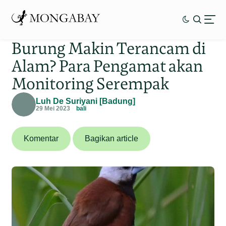
Burung Makin Terancam di
Alam? Para Pengamat akan
Monitoring Serempak
Luh De Suriyani [Badung]
29 Mei 2023
bali
Komentar
Bagikan article