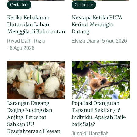
Cerita fitur
Cerita fitur
Ketika Kebakaran
Nestapa Ketika PLTA
Hutan dan Lahan
Kerinci Merangin
Menggila di Kalimantan
Datang
Riyad Dafhi Rizki
Elviza Diana
5 Agu 2026
6 Agu 2026
Larangan Dagang
Populasi Orangutan
Daging Kucing dan
Tapanuli Sekitar 716
Anjing, Percepat
Individu, Apakah Baik-
Sahkan UU
baik Saja?
Kesejahteraan Hewan
Junaidi Hanafiah