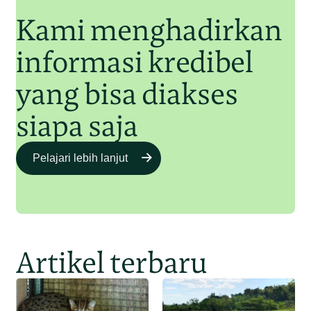
Kami menghadirkan
informasi kredibel
yang bisa diakses
siapa saja
Pelajari lebih lanjut
Artikel terbaru