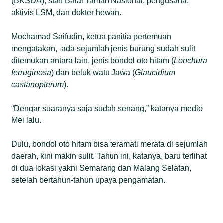
(BKSDA), staff Balai Taman Nasional, pengusaha,
aktivis LSM, dan dokter hewan.
Mochamad Saifudin, ketua panitia pertemuan
mengatakan, ada sejumlah jenis burung sudah sulit
ditemukan antara lain, jenis bondol oto hitam (
Lonchura
ferruginosa
) dan beluk watu Jawa (
Glaucidium
castanopterum
).
“Dengar suaranya saja sudah senang,” katanya medio
Mei lalu.
Dulu, bondol oto hitam bisa teramati merata di sejumlah
daerah, kini makin sulit. Tahun ini, katanya, baru terlihat
di dua lokasi yakni Semarang dan Malang Selatan,
setelah bertahun-tahun upaya pengamatan.