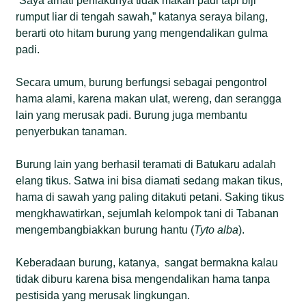
“Saya amati perilakunya tidak makan padi tapi biji
rumput liar di tengah sawah,” katanya seraya bilang,
berarti oto hitam burung yang mengendalikan gulma
padi.
Secara umum, burung berfungsi sebagai pengontrol
hama alami, karena makan ulat, wereng, dan serangga
lain yang merusak padi. Burung juga membantu
penyerbukan tanaman.
Burung lain yang berhasil teramati di Batukaru adalah
elang tikus. Satwa ini bisa diamati sedang makan tikus,
hama di sawah yang paling ditakuti petani. Saking tikus
mengkhawatirkan, sejumlah kelompok tani di Tabanan
mengembangbiakkan burung hantu (
T
yto alba
).
Keberadaan burung, katanya, sangat bermakna kalau
tidak diburu karena bisa mengendalikan hama tanpa
pestisida yang merusak lingkungan.