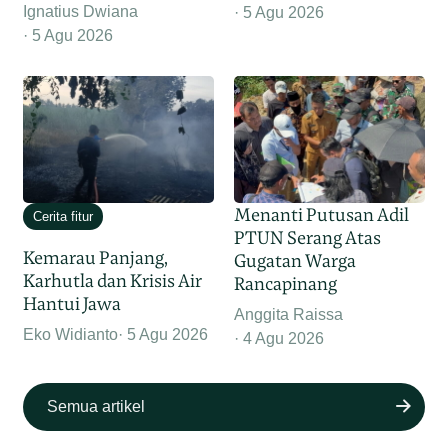
Ignatius Dwiana
5 Agu 2026
5 Agu 2026
Menanti Putusan Adil
Cerita fitur
PTUN Serang Atas
Kemarau Panjang,
Gugatan Warga
Karhutla dan Krisis Air
Rancapinang
Hantui Jawa
Anggita Raissa
Eko Widianto
5 Agu 2026
4 Agu 2026
Semua artikel