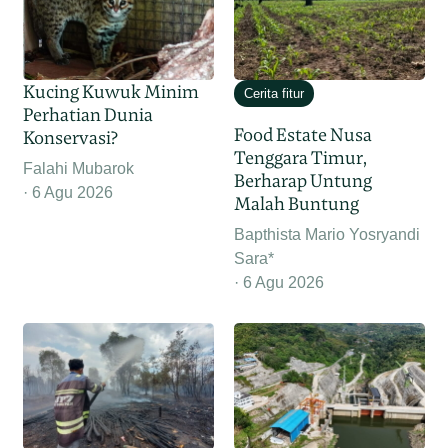
Kucing Kuwuk Minim
Cerita fitur
Perhatian Dunia
Food Estate Nusa
Konservasi?
Tenggara Timur,
Falahi Mubarok
Berharap Untung
6 Agu 2026
Malah Buntung
Bapthista Mario Yosryandi
Sara*
6 Agu 2026