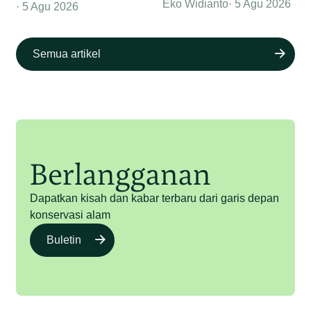
Eko Widianto
5 Agu 2026
5 Agu 2026
Semua artikel
Berlangganan
Dapatkan kisah dan kabar terbaru dari garis depan
konservasi alam
Buletin