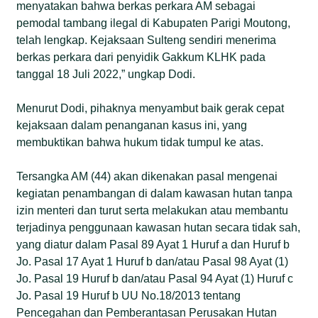
menyatakan bahwa berkas perkara AM sebagai
pemodal tambang ilegal di Kabupaten Parigi Moutong,
telah lengkap. Kejaksaan Sulteng sendiri menerima
berkas perkara dari penyidik Gakkum KLHK pada
tanggal 18 Juli 2022,” ungkap Dodi.
Menurut Dodi, pihaknya menyambut baik gerak cepat
kejaksaan dalam penanganan kasus ini, yang
membuktikan bahwa hukum tidak tumpul ke atas.
Tersangka AM (44) akan dikenakan pasal mengenai
kegiatan penambangan di dalam kawasan hutan tanpa
izin menteri dan turut serta melakukan atau membantu
terjadinya penggunaan kawasan hutan secara tidak sah,
yang diatur dalam Pasal 89 Ayat 1 Huruf a dan Huruf b
Jo. Pasal 17 Ayat 1 Huruf b dan/atau Pasal 98 Ayat (1)
Jo. Pasal 19 Huruf b dan/atau Pasal 94 Ayat (1) Huruf c
Jo. Pasal 19 Huruf b UU No.18/2013 tentang
Pencegahan dan Pemberantasan Perusakan Hutan