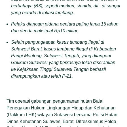
berbahaya (B3), seperti merkuri, sianida, dll., di sungai
yang berada di lokasi
tambang
.
Pelaku diancam
pidana penjara paling lama 15 tahun
dan denda maksimal
Rp
10 miliar.
Selain pengungkapan kasus tambang ilegal di
Sulawesi Barat,
kasus tambang illegal di Kabupaten
Parigi Moutong, Sulawesi Tengah, yang ditangani
Gakkum Sulawesi yang berkasnya telah diserahkan
ke
Kejaksaan Tinggi Sulawesi Tengah
berhasil
dirampungkan atau telah P-21.
Tim operasi gabungan pengamanan hutan Balai
Penegakan Hukum Lingkungan Hidup dan Kehutanan
(Gakkum LHK) wilayah Sulawesi bersama Polisi Hutan
Dinas Kehutanan Sulawesi Barat, Ditreskrimsus Polda