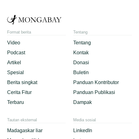
Format berita
Tentang
Video
Tentang
Podcast
Kontak
Artikel
Donasi
Spesial
Buletin
Berita singkat
Panduan Kontributor
Cerita Fitur
Panduan Publikasi
Terbaru
Dampak
Tautan eksternal
Media sosial
Madagaskar liar
LinkedIn