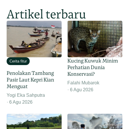
Artikel terbaru
Kucing Kuwuk Minim
Cerita fitur
Perhatian Dunia
Penolakan Tambang
Konservasi?
Pasir Laut Kepri Kian
Falahi Mubarok
Menguat
6 Agu 2026
Yogi Eka Sahputra
6 Agu 2026