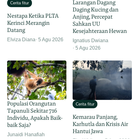
Larangan Dagang
Cerita fitur
Daging Kucing dan
Nestapa Ketika PLTA
Anjing, Percepat
Kerinci Merangin
Sahkan UU
Datang
Kesejahteraan Hewan
Elviza Diana
5 Agu 2026
Ignatius Dwiana
5 Agu 2026
Populasi Orangutan
Cerita fitur
Tapanuli Sekitar 716
Kemarau Panjang,
Individu, Apakah Baik-
Karhutla dan Krisis Air
baik Saja?
Hantui Jawa
Junaidi Hanafiah