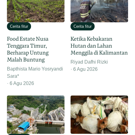
Cerita fitur
Cerita fitur
Food Estate Nusa
Ketika Kebakaran
Tenggara Timur,
Hutan dan Lahan
Berharap Untung
Menggila di Kalimantan
Malah Buntung
Riyad Dafhi Rizki
Bapthista Mario Yosryandi
6 Agu 2026
Sara*
6 Agu 2026