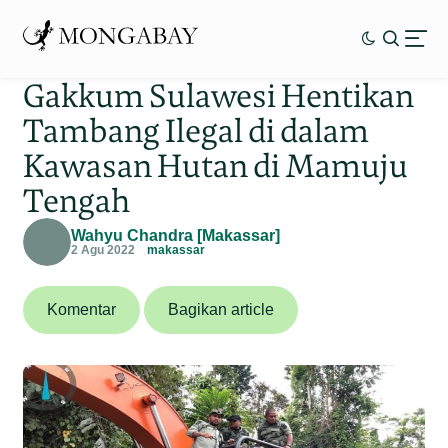
Gakkum Sulawesi Hentikan
Tambang Ilegal di dalam
Kawasan Hutan di Mamuju
Tengah
Wahyu Chandra [Makassar]
2 Agu 2022
makassar
Komentar
Bagikan article