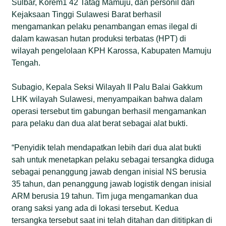
Sulbar, Korem1 42 Tatag Mamuju, dan personil dari
Kejaksaan Tinggi Sulawesi Barat berhasil
mengamankan pelaku penambangan emas ilegal di
dalam kawasan hutan produksi terbatas (HPT) di
wilayah pengelolaan KPH Karossa, Kabupaten Mamuju
Tengah.
Subagio, Kepala Seksi Wilayah II Palu Balai Gakkum
LHK wilayah Sulawesi, menyampaikan bahwa dalam
operasi tersebut tim gabungan berhasil mengamankan
para pelaku dan dua alat berat sebagai alat bukti.
“Penyidik telah mendapatkan lebih dari dua alat bukti
sah untuk menetapkan pelaku sebagai tersangka diduga
sebagai penanggung jawab dengan inisial NS berusia
35 tahun, dan penanggung jawab logistik dengan inisial
ARM berusia 19 tahun. Tim juga mengamankan dua
orang saksi yang ada di lokasi tersebut. Kedua
tersangka tersebut saat ini telah ditahan dan dititipkan di