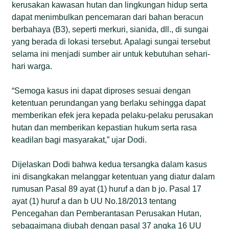
kerusakan kawasan hutan dan lingkungan hidup serta
dapat menimbulkan pencemaran dari bahan beracun
berbahaya (B3), seperti merkuri, sianida, dll., di sungai
yang berada di lokasi tersebut. Apalagi sungai tersebut
selama ini menjadi sumber air untuk kebutuhan sehari-
hari warga.
“Semoga kasus ini dapat diproses sesuai dengan
ketentuan perundangan yang berlaku sehingga dapat
memberikan efek jera kepada pelaku-pelaku perusakan
hutan dan memberikan kepastian hukum serta rasa
keadilan bagi masyarakat,” ujar Dodi.
Dijelaskan Dodi bahwa kedua tersangka dalam kasus
ini disangkakan melanggar ketentuan yang diatur dalam
rumusan Pasal 89 ayat (1) huruf a dan b jo. Pasal 17
ayat (1) huruf a dan b UU No.18/2013 tentang
Pencegahan dan Pemberantasan Perusakan Hutan,
sebagaimana diubah dengan pasal 37 angka 16 UU