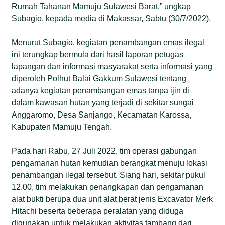
Rumah Tahanan Mamuju Sulawesi Barat,” ungkap
Subagio, kepada media di Makassar, Sabtu (30/7/2022).
Menurut Subagio, kegiatan penambangan emas ilegal
ini terungkap bermula dari hasil laporan petugas
lapangan dan informasi masyarakat serta informasi yang
diperoleh Polhut Balai Gakkum Sulawesi tentang
adanya kegiatan penambangan emas tanpa ijin di
dalam kawasan hutan yang terjadi di sekitar sungai
Anggaromo, Desa Sanjango, Kecamatan Karossa,
Kabupaten Mamuju Tengah.
Pada hari Rabu, 27 Juli 2022, tim operasi gabungan
pengamanan hutan kemudian berangkat menuju lokasi
penambangan ilegal tersebut. Siang hari, sekitar pukul
12.00, tim melakukan penangkapan dan pengamanan
alat bukti berupa dua unit alat berat jenis Excavator Merk
Hitachi beserta beberapa peralatan yang diduga
digunakan untuk melakukan aktivitas tambang dari