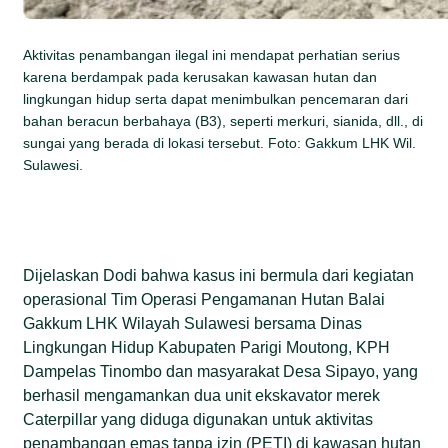
Aktivitas penambangan ilegal ini mendapat perhatian serius
karena berdampak pada kerusakan kawasan hutan dan
lingkungan hidup serta dapat menimbulkan pencemaran dari
bahan beracun berbahaya (B3), seperti merkuri, sianida, dll., di
sungai yang berada di lokasi tersebut. Foto: Gakkum LHK Wil.
Sulawesi.
Dijelaskan Dodi bahwa kasus ini bermula dari kegiatan
operasional Tim Operasi Pengamanan Hutan Balai
Gakkum LHK Wilayah Sulawesi bersama Dinas
Lingkungan Hidup Kabupaten Parigi Moutong, KPH
Dampelas Tinombo dan masyarakat Desa Sipayo, yang
berhasil mengamankan dua unit ekskavator merek
Caterpillar yang diduga digunakan untuk aktivitas
penambangan emas tanpa izin (PETI) di kawasan hutan