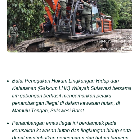
Balai Penegakan Hukum Lingkungan Hidup dan
Kehutanan (Gakkum LHK) Wilayah Sulawesi
bersama
tim gabungan berhasil mengamankan pelaku
penambangan illegal di dalam kawasan hutan, di
Mamuju Tengah, Sulawesi Barat.
P
enambangan
emas
ilegal ini berdampak pada
kerusakan kawasan hutan dan lingkungan hidup serta
dapat menimbulkan pencemaran dari bahan beracun