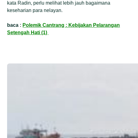
kata Radin, perlu melihat lebih jauh bagaimana
keseharian para nelayan.
baca :
Polemik Cantrang : Kebijakan Pelarangan
Setengah Hati (1)