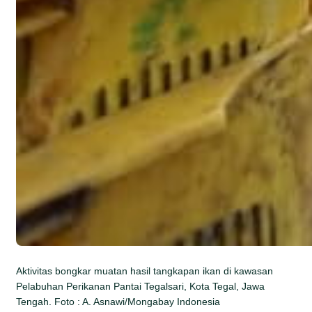
Aktivitas bongkar muatan hasil tangkapan ikan di kawasan
Pelabuhan Perikanan Pantai Tegalsari, Kota Tegal, Jawa
Tengah. Foto : A. Asnawi/Mongabay Indonesia