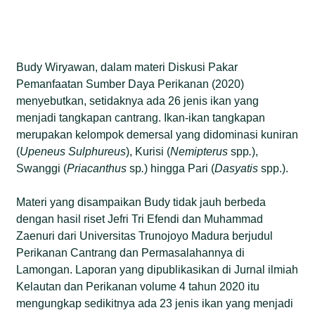
Budy Wiryawan, dalam materi Diskusi Pakar
Pemanfaatan Sumber Daya Perikanan (2020)
menyebutkan, setidaknya ada 26 jenis ikan yang
menjadi tangkapan cantrang. Ikan-ikan tangkapan
merupakan kelompok demersal yang didominasi kuniran
(
Upeneus Sulphureus
), Kurisi (
Nemipterus
spp
.
),
Swanggi (
Priacanthus
sp
.
) hingga Pari (
Dasyatis
spp.).
Materi yang disampaikan Budy tidak jauh berbeda
dengan hasil riset Jefri Tri Efendi dan Muhammad
Zaenuri dari Universitas Trunojoyo Madura berjudul
Perikanan Cantrang dan Permasalahannya di
Lamongan. Laporan yang dipublikasikan di Jurnal ilmiah
Kelautan dan Perikanan volume 4 tahun 2020 itu
mengungkap sedikitnya ada 23 jenis ikan yang menjadi