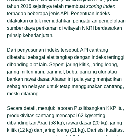
tahun 2016 sejatinya telah membuat
scoring index
terhadap beberapa jenis API. Penentuan indeks
dilakukan untuk memudahkan pengaturan pengelolaan
sumber daya perikanan di wilayah NKRI berdasarkan
prinsip keberlanjutan.
Dari penyusunan indeks tersebut, API cantrang
diketahui sebagai alat tangkap dengan indeks tertinggi
dibanding alat lain. Seperti jaring klitik, jaring loang,
jaring millennium, trammel, bubu, pancing ulur atau
bahkan rawai dasar. Alasan ini pula yang menjadikan
sebagian nelayan untuk tetap menggunakan cantrang,
meski dilarang.
Secara detail, merujuk laporan Puslitbangkan KKP itu,
produktivitas cantrang mencapai 62 kg/setting
dibandingkan Arad (58 kg), rawai dasar (20 kg), jaring
klitik (12 kg) dan jaring loang (11 kg). Dari sisi kualitas,