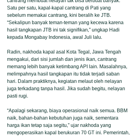
cantrang membuat nelayan tak bisa berbuat banyak.
Satu per satu, kapal-kapal cantrang di Pati yang
sebelum memakai cantrang, kini beralih ke JTB.
“Sekalipun banyak teman-teman yang kecewa karena
hasil tangkapan JTB ini tak signifikan,” ungkap Hadi
kepada Mongabay Indonesia, awal Juli lalu.
Radin, nakhoda kapal asal Kota Tegal, Jawa Tengah
mengakui, dari sisi jumlah dan jenis ikan, cantrang
memang lebih banyak ketimbang API lain. Masalahnya,
melimpahnya hasil tangkapan itu tidak terjadi saban
hari. Dalam praktiknya, kegiatan melaut oleh nelayan
juga terkadang tanpa hasil. Jika sudah begitu, nelayan
pasti rugi.
“Apalagi sekarang, biaya operasional naik semua. BBM
naik, bahan-bahan kebutuhan juga naik, sementara
harga ikan tetap saja segitu,” ujar nakhoda yang
mengoperasikan kapal berukuran 70 GT ini. Pemerintah,