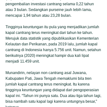
pengembalian investasi cantrang selama 0,22 tahun
atau 3 bulan. Sedangkan purseine jauh lebih lama,
mencapai 1,94 tahun atau 23,28 bulan.
Tingginya keuntungan itu pula yang menjadikan jumlah
kapal cantrang terus meningkat dari tahun ke tahun.
Merujuk data statistik yang dipublikasikan Kementerian
Kelautan dan Perikanan, pada 2019 lalu, jumlah kapal
cantrang di Indonesia hanya 5.756 unit. Namun, setahun
berikutnya (2020) meningkat hampir dua kali lipat
menjadi 11.459 unit.
Munandirin, nelayan non cantrang asal Juwana,
Kabupaten Pati, Jawa Tengah memaklumi bila tren
jumlah kapal cantrang terus meningkat. Itu karena
tingginya keuntungan yang didapat dari pengoperasian
kapal ini. “Tahun ini punya satu. Dua atau tiga tahun lagi,
bisa nambah satu kapal lagi karena untungnya besar,”