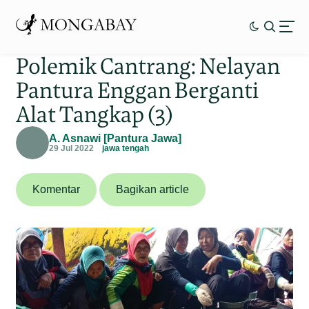
Polemik Cantrang: Nelayan
Pantura Enggan Berganti
Alat Tangkap (3)
A. Asnawi [Pantura Jawa]
29 Jul 2022
jawa tengah
Komentar
Bagikan article