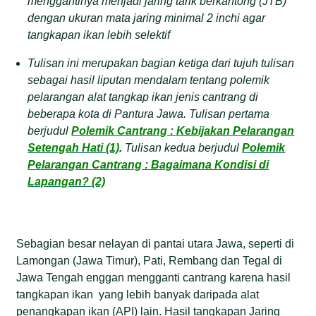
menggantinya menjadi jaring tarik berkantong (JTB)
dengan ukuran mata jaring minimal 2 inchi agar
tangkapan ikan lebih selektif
Tulisan ini merupakan bagian ketiga dari tujuh tulisan
sebagai hasil liputan mendalam tentang polemik
pelarangan alat tangkap ikan jenis cantrang di
beberapa kota di Pantura Jawa. Tulisan pertama
berjudul
Polemik Cantrang : Kebijakan Pelarangan
Setengah Hati (1)
.
Tulisan kedua berjudul
Polemik
Pelarangan Cantrang : Bagaimana Kondisi di
Lapangan? (2)
Sebagian besar nelayan di pantai utara Jawa, seperti di
Lamongan (Jawa Timur), Pati, Rembang dan Tegal di
Jawa Tengah enggan mengganti cantrang karena hasil
tangkapan ikan yang lebih banyak daripada alat
penangkapan ikan (API) lain. Hasil tangkapan Jaring