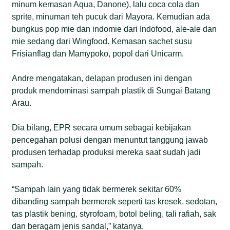
minum kemasan Aqua, Danone), lalu coca cola dan
sprite, minuman teh pucuk dari Mayora. Kemudian ada
bungkus pop mie dan indomie dari Indofood, ale-ale dan
mie sedang dari Wingfood. Kemasan sachet susu
Frisianflag dan Mamypoko, popol dari Unicarm.
Andre mengatakan, delapan produsen ini dengan
produk mendominasi sampah plastik di Sungai Batang
Arau.
Dia bilang, EPR secara umum sebagai kebijakan
pencegahan polusi dengan menuntut tanggung jawab
produsen terhadap produksi mereka saat sudah jadi
sampah.
“Sampah lain yang tidak bermerek sekitar 60%
dibanding sampah bermerek seperti tas kresek, sedotan,
tas plastik bening, styrofoam, botol beling, tali rafiah, sak
dan beragam jenis sandal,” katanya.