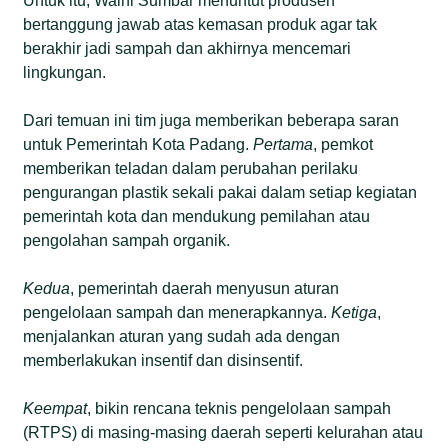
Untuk itu, Walhi Sumbar menuntut produsen
bertanggung jawab atas kemasan produk agar tak
berakhir jadi sampah dan akhirnya mencemari
lingkungan.
Dari temuan ini tim juga memberikan beberapa saran
untuk Pemerintah Kota Padang.
Pertama
, pemkot
memberikan teladan dalam perubahan perilaku
pengurangan plastik sekali pakai dalam setiap kegiatan
pemerintah kota dan mendukung pemilahan atau
pengolahan sampah organik.
Kedua
, pemerintah daerah menyusun aturan
pengelolaan sampah dan menerapkannya.
Ketiga
,
menjalankan aturan yang sudah ada dengan
memberlakukan insentif dan disinsentif.
Keempat
, bikin rencana teknis pengelolaan sampah
(RTPS) di masing-masing daerah seperti kelurahan atau