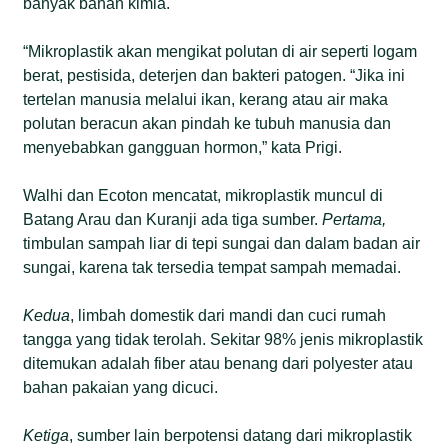
banyak bahan kimia.
“Mikroplastik akan mengikat polutan di air seperti logam
berat, pestisida, deterjen dan bakteri patogen. “Jika ini
tertelan manusia melalui ikan, kerang atau air maka
polutan beracun akan pindah ke tubuh manusia dan
menyebabkan gangguan hormon,” kata Prigi.
Walhi dan Ecoton mencatat, mikroplastik muncul di
Batang Arau dan Kuranji ada tiga sumber.
Pertama,
timbulan sampah liar di tepi sungai dan dalam badan air
sungai, karena tak tersedia tempat sampah memadai.
Kedua
, limbah domestik dari mandi dan cuci rumah
tangga yang tidak terolah. Sekitar 98% jenis mikroplastik
ditemukan adalah fiber atau benang dari polyester atau
bahan pakaian yang dicuci.
Ketiga
, sumber lain berpotensi datang dari mikroplastik