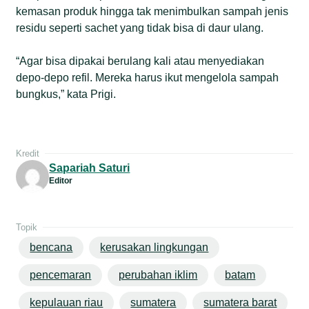
kemasan produk hingga tak menimbulkan sampah jenis
residu seperti sachet yang tidak bisa di daur ulang.
“Agar bisa dipakai berulang kali atau menyediakan
depo-depo refil. Mereka harus ikut mengelola sampah
bungkus,” kata Prigi.
Kredit
Sapariah Saturi
Editor
Topik
bencana
kerusakan lingkungan
pencemaran
perubahan iklim
batam
kepulauan riau
sumatera
sumatera barat