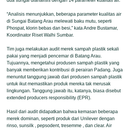
dua sungai dianalisis dengan 14 parameter kualitas air.
“Analisis menunjukkan, beberapa parameter kualitas air
di Sungai Batang Arau melewati baku mutu, seperti
Phospat, klorin bebas dan besi,” kata Andre Bustamar,
Koordinator Riset Walhi Sumbar.
Tim juga melakukan audit merek sampah plastik sekali
pakai yang menjadi pencemar di Batang Arau.
Tujuannya, mengetahui produsen sampah plastik yang
banyak memberikan kontribusi di perairan Padang. Juga
menuntut tanggung jawab dari produsen sampah plastik
untuk ikut memastikan produk mereka tak merusak
lingkungan. Tanggung jawab itu, katanya, biasa disebut
extended producers responsibility (EPR).
Hasil dari audit didapatkan bahwa kemasan beberapa
merek dominan, seperti produk dari Unilever dengan
rinso, sunsilk , pepsodent, tresemme , dan clear. Air