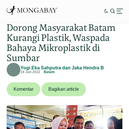
Dorong Masyarakat Batam
Kurangi Plastik, Waspada
Bahaya Mikroplastik di
Sumbar
Yogi Eka Sahputra dan Jaka Hendra B
16 Jun 2022
Batam
Komentar
Bagikan article