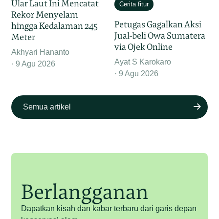
Ular Laut Ini Mencatat
Cerita fitur
Rekor Menyelam
Petugas Gagalkan Aksi
hingga Kedalaman 245
Jual-beli Owa Sumatera
Meter
via Ojek Online
Akhyari Hananto
Ayat S Karokaro
9 Agu 2026
9 Agu 2026
Semua artikel
Berlangganan
Dapatkan kisah dan kabar terbaru dari garis depan