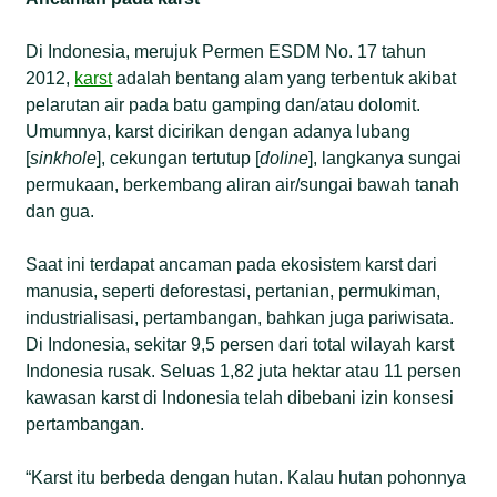
Di Indonesia, merujuk Permen ESDM No. 17 tahun
2012,
karst
adalah bentang alam yang terbentuk akibat
pelarutan air pada batu gamping dan/atau dolomit.
Umumnya, karst dicirikan dengan adanya lubang
[
sinkhole
], cekungan tertutup [
doline
], langkanya sungai
permukaan, berkembang aliran air/sungai bawah tanah
dan gua.
Saat ini terdapat ancaman pada ekosistem karst dari
manusia, seperti deforestasi, pertanian, permukiman,
industrialisasi, pertambangan, bahkan juga pariwisata.
Di Indonesia, sekitar 9,5 persen dari total wilayah karst
Indonesia rusak. Seluas 1,82 juta hektar atau 11 persen
kawasan karst di Indonesia telah dibebani izin konsesi
pertambangan.
“Karst itu berbeda dengan hutan. Kalau hutan pohonnya