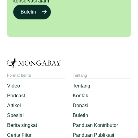
konservasi alam
Buletin
Format berita
Tentang
Video
Tentang
Podcast
Kontak
Artikel
Donasi
Spesial
Buletin
Berita singkat
Panduan Kontributor
Cerita Fitur
Panduan Publikasi