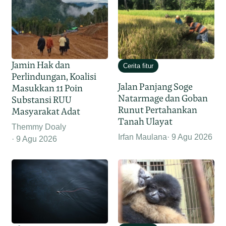
Jamin Hak dan
Cerita fitur
Perlindungan, Koalisi
Jalan Panjang Soge
Masukkan 11 Poin
Natarmage dan Goban
Substansi RUU
Runut Pertahankan
Masyarakat Adat
Tanah Ulayat
Themmy Doaly
Irfan Maulana
9 Agu 2026
9 Agu 2026