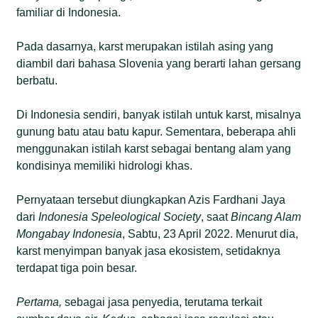
familiar di Indonesia.
Pada dasarnya, karst merupakan istilah asing yang
diambil dari bahasa Slovenia yang berarti lahan gersang
berbatu.
Di Indonesia sendiri, banyak istilah untuk karst, misalnya
gunung batu atau batu kapur. Sementara, beberapa ahli
menggunakan istilah karst sebagai bentang alam yang
kondisinya memiliki hidrologi khas.
Pernyataan tersebut diungkapkan Azis Fardhani Jaya
dari
Indonesia Speleological Society
, saat
B
incang
A
lam
Mongabay
Indonesia
, Sabtu, 23 April 2022. Menurut dia,
karst menyimpan banyak jasa ekosistem, setidaknya
terdapat tiga poin besar.
P
ertama,
sebagai jasa penyedia, terutama terkait