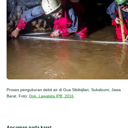
Proses pengukuran debit air di Gua Sibibijilan, Sukabumi, Jawa
Barat. Foto:
Dok. Lawalata IPB, 2016
Ancaman pada k
arst