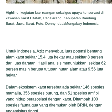
Highline, kegiatan luar ruangan sekaligus upaya konservasi di
kawasan Karst Citatah, Padalarang, Kabupaten Bandung
Barat, Jawa Barat. Foto: Donny Iqbal/Mongabay Indonesia
Untuk Indonesia, Aziz menyebut, luas potensi bentang
alam karst sekitar 15,4 juta hektar atau sekitar 8 persen
dari luas daratan. Hasil analisis menunjukkan, sekitar 62
persen masih berupa tutupan hutan alam atau 9,56 juta
hektar.
Dalam ekosistem karst tersebut ada sekitar 146 spesies
mamalia, 356 spesies burung, dan 51 spesies amfibi
yang hidup berasosiasi dengan karst. Ditambah 100
spesies fauna gua yang ditemukan oleh BRIN, dengan
endemisitas tinggi.