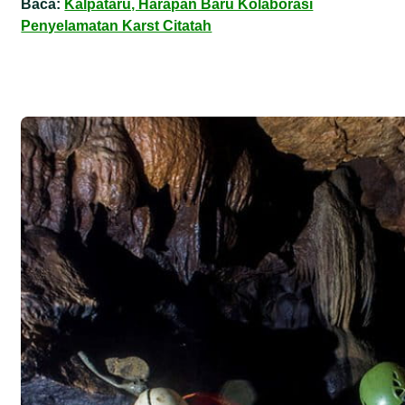
Baca:
Kalpataru, Harapan Baru Kolaborasi
Penyelamatan Karst Citatah