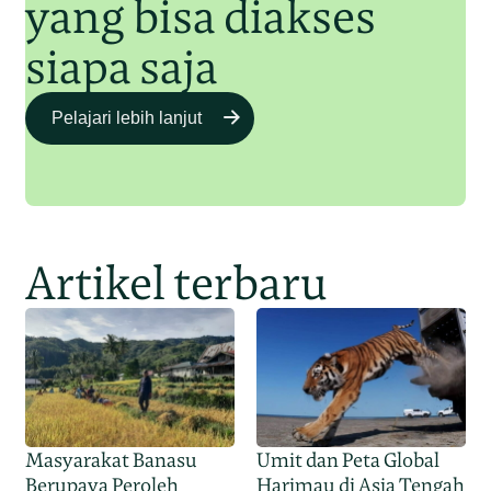
yang bisa diakses
siapa saja
Pelajari lebih lanjut
Artikel terbaru
Masyarakat Banasu
Umit dan Peta Global
Berupaya Peroleh
Harimau di Asia Tengah