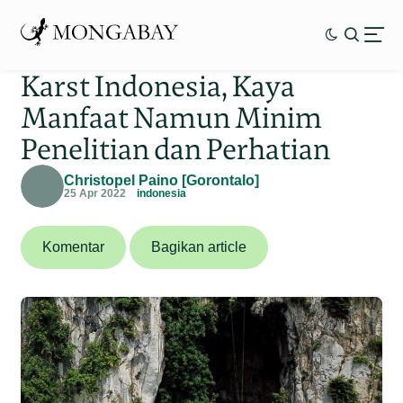
Karst Indonesia, Kaya
Manfaat Namun Minim
Penelitian dan Perhatian
Christopel Paino [Gorontalo]
25 Apr 2022
indonesia
Komentar
Bagikan article