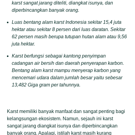
karst sangat jarang diteliti,
diangkat isunya,
dan
diperbincangkan banyak orang.
L
uas bentang alam karst Indonesia sekitar 15,4 juta
hektar atau sekitar 8 persen dari luas daratan. Sekitar
62 persen masih berupa tutupan hutan alam atau 9,56
juta hektar.
Karst berfungsi sebagai kantong penyimpan
cadangan air bersih dan daerah penyerapan karbon.
Bentang alam karst mampu menyerap karbon yang
mencemari udara dalam jumlah besar yaitu sebesar
13,482 Giga gram per tahunnya.
Karst memiliki banyak manfaat dan sangat penting bagi
kelangsungan ekosistem. Namun, sejauh ini karst
sangat jarang diangkat isunya dan diperbincangkan
banyak orang. Apalagi, istilah karst masih kurang