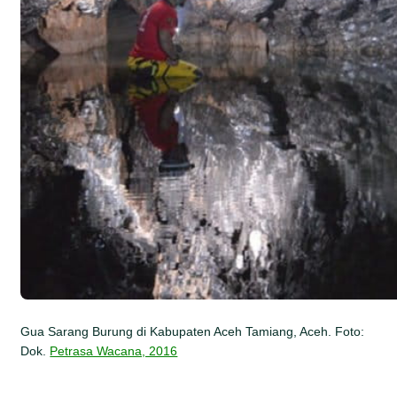
Gua Sarang Burung di Kabupaten Aceh Tamiang, Aceh. Foto:
Dok.
Petrasa Wacana, 2016