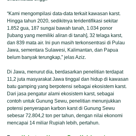
“Kami mengompilasi data-data terkait kawasan karst.
Hingga tahun 2020, sedikitnya teridentifikasi sekitar
1.852 gua, 187 sungai bawah tanah, 1.034 ponor
[lubang yang memiliki aliran di tanah], 32 telaga karst,
dan 839 mata air. Ini pun masih terkonsentrasi di Pulau
Jawa, sementara Sulawesi, Kalimantan, dan Papua
belum banyak terungkap,” jelas Aziz.
Di Jawa, menurut dia, berdasarkan penelitian terdapat
11,2 juta masyarakat Jawa tinggal dan hidup di kawasan
batu gamping yang berpotensi sebagai ekosistem karst.
Dari jasa pengatur alami ekosistem karst, sebagai
contoh untuk Gunung Sewu, penelitian menunjukkan
potensi penyerapan karbon karst di Gunung Sewu
sebesar 72.804,2 ton per tahun, dengan nilai ekonomi
mencapai 14 miliar Rupiah lebih, pertahun.