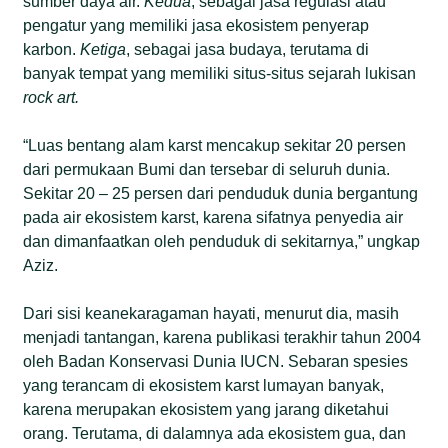
sumber daya air.
K
edua
, sebagai jasa regulasi atau
pengatur yang memiliki jasa ekosistem penyerap
karbon.
K
etiga
, sebagai jasa budaya, terutama di
banyak tempat yang memiliki situs-situs sejarah lukisan
rock art.
“Luas bentang alam karst mencakup sekitar 20 persen
dari permukaan Bumi dan tersebar di seluruh dunia.
Sekitar 20 – 25 persen dari penduduk dunia bergantung
pada air ekosistem karst, karena sifatnya penyedia air
dan dimanfaatkan oleh penduduk di sekitarnya,” ungkap
Aziz.
Dari sisi keanekaragaman hayati, menurut dia, masih
menjadi tantangan, karena publikasi terakhir tahun 2004
oleh Badan Konservasi Dunia IUCN. Sebaran spesies
yang terancam di ekosistem karst lumayan banyak,
karena merupakan ekosistem yang jarang diketahui
orang. Terutama, di dalamnya ada ekosistem gua, dan