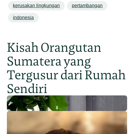
kerusakan lingkungan
pertambangan
indonesia
Kisah Orangutan
Sumatera yang
Tergusur dari Rumah
Sendiri