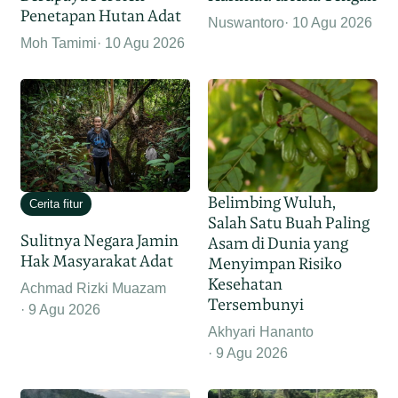
Penetapan Hutan Adat
Nuswantoro
10 Agu 2026
Moh Tamimi
10 Agu 2026
Belimbing Wuluh,
Cerita fitur
Salah Satu Buah Paling
Sulitnya Negara Jamin
Asam di Dunia yang
Hak Masyarakat Adat
Menyimpan Risiko
Kesehatan
Achmad Rizki Muazam
Tersembunyi
9 Agu 2026
Akhyari Hananto
9 Agu 2026