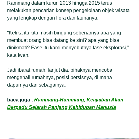
Rammang dalam kurun 2013 hingga 2015 terus
melakukan pencarian konsep pengelolaan objek wisata
yang lengkap dengan flora dan faunanya.
“Ketika itu kita masih bingung sebenarnya apa yang
membuat orang bisa datang ke sini? apa yang bisa
dinikmati? Fase itu kami menyebutnya fase eksplorasi,”
kata Iwan.
Jadi ibarat rumah, lanjut dia, pihaknya mencoba
mengenali rumahnya, posisi persisnya, di mana
dapurnya dan sebagainya.
baca juga :
Rammang-Rammang, Keajaiban Alam
Berpadu Sejarah Panjang Kehidupan Manusia