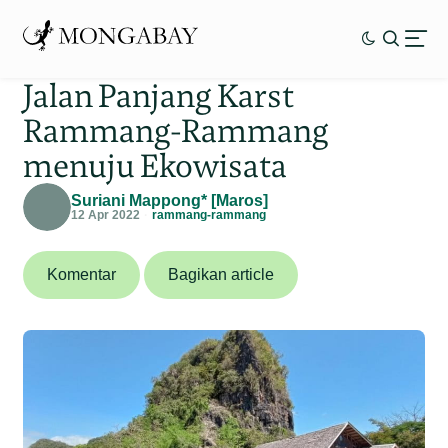
Jalan Panjang Karst
Rammang-Rammang
menuju Ekowisata
Suriani Mappong* [Maros]
12 Apr 2022
rammang-rammang
Komentar
Bagikan article