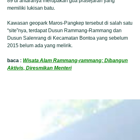
89 di antaranya merupakan gua prasejarah yang
memiliki lukisan batu.
Kawasan geopark Maros-Pangkep tersebut di salah satu
“site”nya, terdapat Dusun Rammang-Rammang dan
Dusun Salenrang di Kecamatan Bontoa yang sebelum
2015 belum ada yang melirik.
baca :
Wisata Alam Rammang-rammang: Dibangun
Aktivis, Diresmikan Menteri