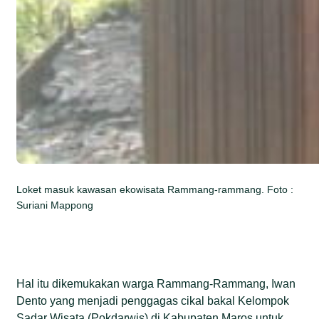
Loket masuk kawasan ekowisata Rammang-rammang. Foto :
Suriani Mappong
Hal itu dikemukakan warga Rammang-Rammang, Iwan
Dento yang menjadi penggagas cikal bakal Kelompok
Sadar Wisata (Pokdarwis) di Kabupaten Maros untuk