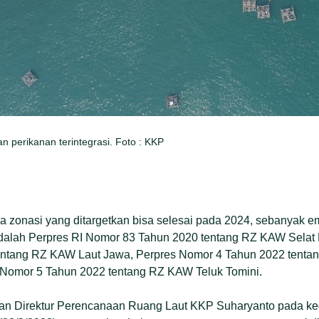
 perikanan terintegrasi. Foto : KKP
a zonasi yang ditargetkan bisa selesai pada 2024, sebanyak em
adalah Perpres RI Nomor 83 Tahun 2020 tentang RZ KAW Selat 
entang RZ KAW Laut Jawa, Perpres Nomor 4 Tahun 2022 tenta
 Nomor 5 Tahun 2022 tentang RZ KAW Teluk Tomini.
kan Direktur Perencanaan Ruang Laut KKP Suharyanto pada ke