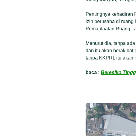
Pentingnya kehadiran P
izin berusaha di ruang
Pemanfaatan Ruang Lau
Menurut dia, tanpa ada
dan itu akan berakibat
tanpa KKPRL itu akan 
baca :
Beresiko Tingg