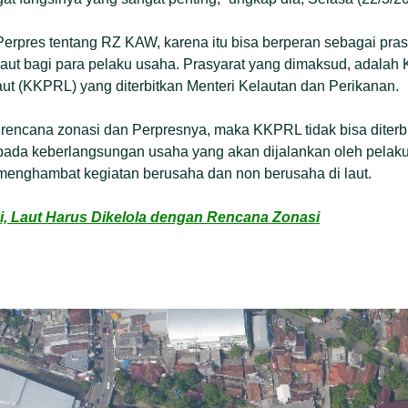
erpres tentang RZ KAW, karena itu bisa berperan sebagai pras
 laut bagi para pelaku usaha. Prasyarat yang dimaksud, adalah
t (KKPRL) yang diterbitkan Menteri Kelautan dan Perikanan.
 rencana zonasi dan Perpresnya, maka KKPRL tidak bisa diterb
 pada keberlangsungan usaha yang akan dijalankan oleh pelaku
menghambat kegiatan berusaha dan non berusaha di laut.
i, Laut Harus Dikelola dengan Rencana Zonasi