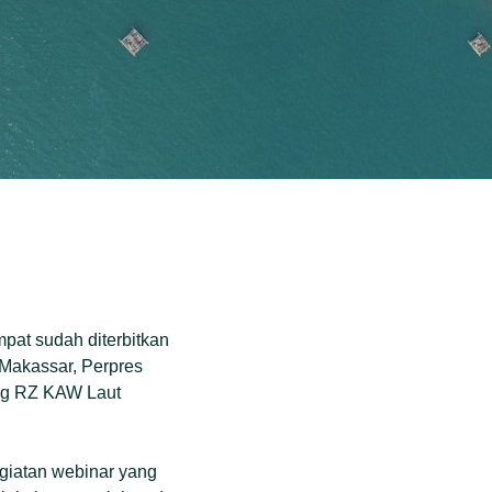
pat sudah diterbitkan
Makassar, Perpres
ng RZ KAW Laut
giatan webinar yang