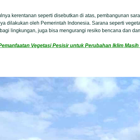
ya kerentanan seperti disebutkan di atas, pembangunan sar
ya dilakukan oleh Pemerintah Indonesia. Sarana seperti vegetas
 bagi lingkungan, juga bisa mengurangi resiko bencana dan da
emanfaatan Vegetasi Pesisir untuk Perubahan Iklim Masi