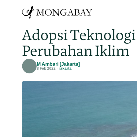
Adopsi Teknologi 
Perubahan Iklim
M Ambari [Jakarta]
8 Feb 2022
jakarta