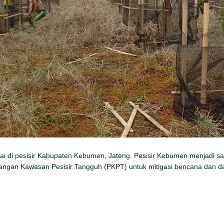
i di pesisir Kabupaten Kebumen, Jateng. Pesisir Kebumen menjadi sal
gan Kawasan Pesisir Tangguh (PKPT) untuk mitigasi bencana dan da