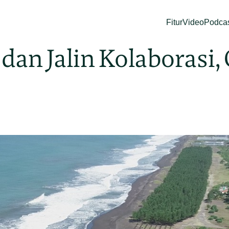
Fitur
Video
Podca
dan Jalin Kolaborasi,