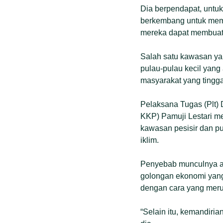
Dia berpendapat, untu
berkembang untuk memi
mereka dapat membuat 
Salah satu kawasan yan
pulau-pulau kecil yang 
masyarakat yang tingga
Pelaksana Tugas (Plt)
KKP) Pamuji Lestari me
kawasan pesisir dan p
iklim.
Penyebab munculnya an
golongan ekonomi yang 
dengan cara yang merus
“Selain itu, kemandiri