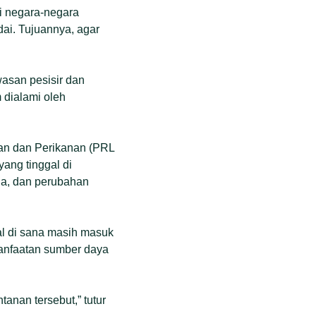
i negara-negara
ai. Tujuannya, agar
wasan pesisir dan
 dialami oleh
tan dan Perikanan (PRL
ang tinggal di
na, dan perubahan
al di sana masih masuk
manfaatan sumber daya
anan tersebut,” tutur