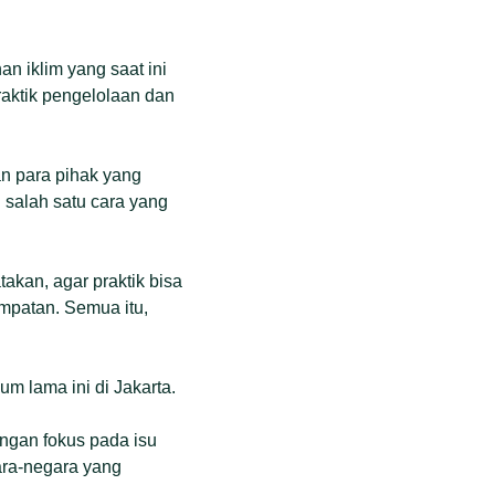
 iklim yang saat ini
aktik pengelolaan dan
an para pihak yang
 salah satu cara yang
akan, agar praktik bisa
empatan. Semua itu,
m lama ini di Jakarta.
ngan fokus pada isu
gara-negara yang