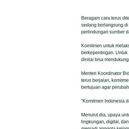
Beragam cara terus di
sedang berlangsung di
perlindungan sumber da
Komitmen untuk melaksa
berkepentingan. Untuk 
dinilai bisa mendukung 
Menteri Koordinator Bi
terus berjalan, komitm
bertujuan agar peruba
“Komitmen Indonesia da
Menurut dia, upaya un
lingkungan, digital, d
menjadi anggota kelom