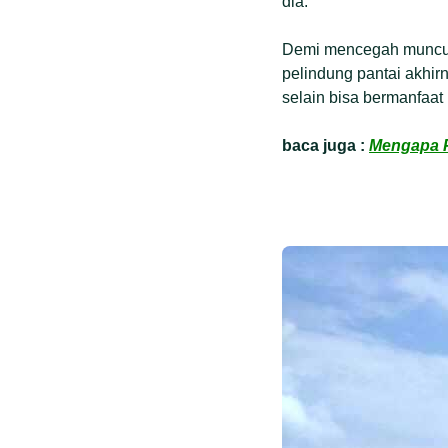
dia.
Demi mencegah munculn
pelindung pantai akhirn
selain bisa bermanfaat
baca juga :
Mengapa P