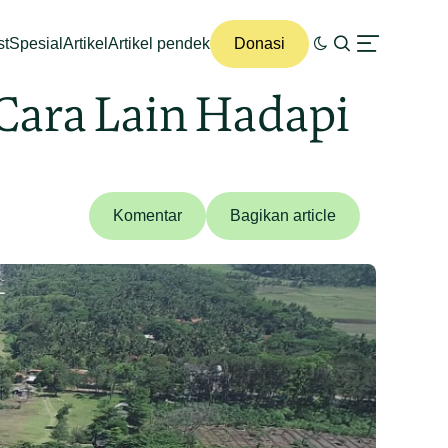
st
Spesial
Artikel
Artikel pendek
Donasi
 Cara Lain Hadapi
Komentar
Bagikan article