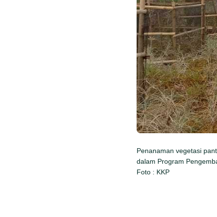
Penanaman vegetasi panta
dalam Program Pengemban
Foto : KKP