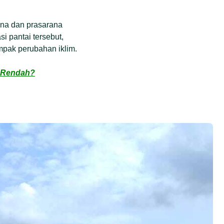
ana dan prasarana
i pantai tersebut,
mpak perubahan iklim.
h Rendah?