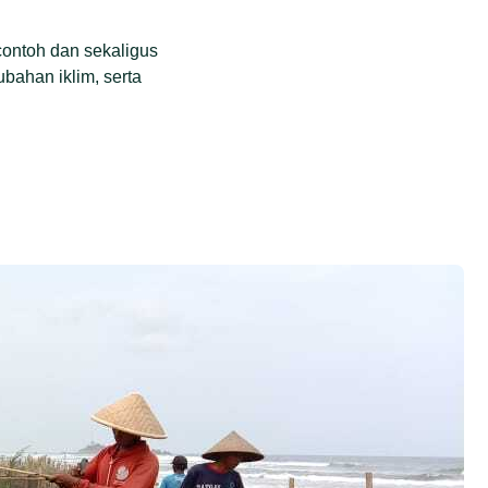
contoh dan sekaligus
bahan iklim, serta