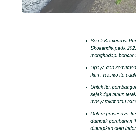
Sejak Konferensi Pe
Skotlandia pada 202
menghadapi bencana
Upaya dan komitmen 
iklim. Resiko itu ad
Untuk itu, pembangun
sejak tiga tahun ter
masyarakat atau mit
Dalam prosesnya, ke
dampak perubahan ikl
diterapkan oleh Indo