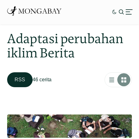
Adaptasi perubahan
iklim Berita
RSS
46 cerita