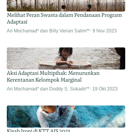
Melihat Peran Swasta dalam Pendanaan Program
Adaptasi
Ari Mochamad* dan Billy Verian Salim**
9 Nov 2023
Aksi Adaptasi Multipihak: Menurunkan
Kerentanan Kelompok Marginal
Ari Mochamad* dan Doddy S. Sukadri**
19 Okt 2023
Kisah Ironi di KTT AIS 2023