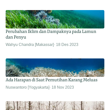
Perubahan Iklim dan Dampaknya pada Lamun
dan Penyu
Wahyu Chandra [Makassar]
18 Des 2023
Ada Harapan di Saat Pemutihan Karang Meluas
Nuswantoro [Yogyakarta]
18 Nov 2023