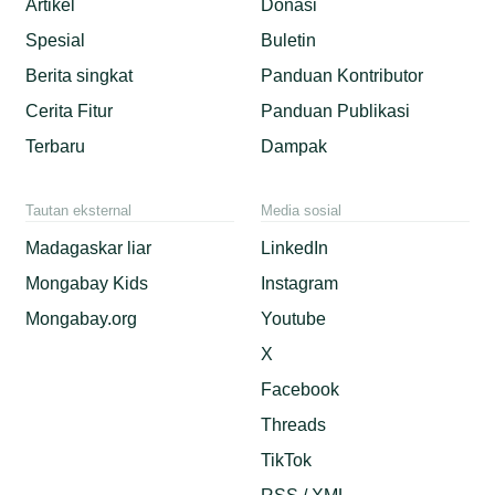
Artikel
Donasi
Spesial
Buletin
Berita singkat
Panduan Kontributor
Cerita Fitur
Panduan Publikasi
Terbaru
Dampak
Tautan eksternal
Media sosial
Madagaskar liar
LinkedIn
Mongabay Kids
Instagram
Mongabay.org
Youtube
X
Facebook
Threads
TikTok