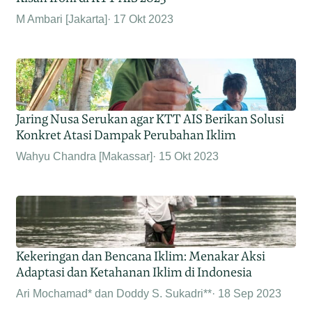
M Ambari [Jakarta]
17 Okt 2023
Jaring Nusa Serukan agar KTT AIS Berikan Solusi
Konkret Atasi Dampak Perubahan Iklim
Wahyu Chandra [Makassar]
15 Okt 2023
Kekeringan dan Bencana Iklim: Menakar Aksi
Adaptasi dan Ketahanan Iklim di Indonesia
Ari Mochamad* dan Doddy S. Sukadri**
18 Sep 2023