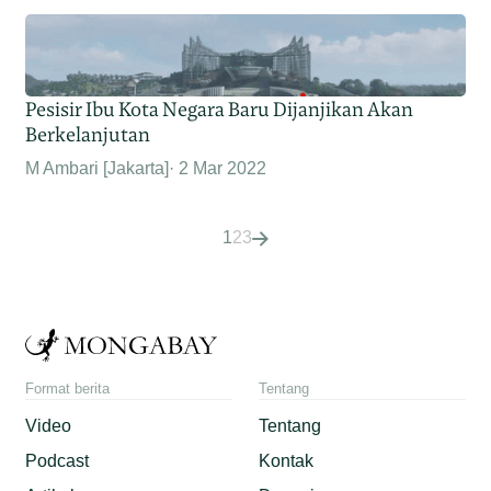
Pesisir Ibu Kota Negara Baru Dijanjikan Akan
Berkelanjutan
M Ambari [Jakarta]
2 Mar 2022
1
2
3
Format berita
Tentang
Video
Tentang
Podcast
Kontak