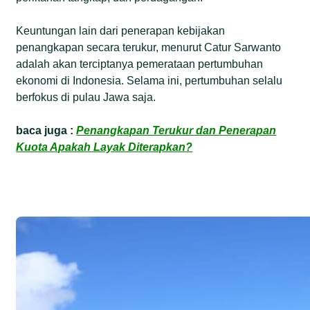
Keuntungan lain dari penerapan kebijakan
penangkapan secara terukur, menurut Catur Sarwanto
adalah akan terciptanya pemerataan pertumbuhan
ekonomi di Indonesia. Selama ini, pertumbuhan selalu
berfokus di pulau Jawa saja.
baca juga :
Penangkapan Terukur dan Penerapan
Kuota Apakah Layak Diterapkan?