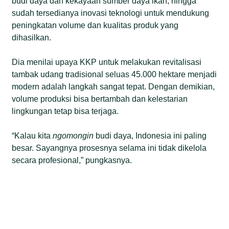
budi daya dan kekayaan sumber daya ikan, hingga
sudah tersedianya inovasi teknologi untuk mendukung
peningkatan volume dan kualitas produk yang
dihasilkan.
Dia menilai upaya KKP untuk melakukan revitalisasi
tambak udang tradisional seluas 45.000 hektare menjadi
modern adalah langkah sangat tepat. Dengan demikian,
volume produksi bisa bertambah dan kelestarian
lingkungan tetap bisa terjaga.
“Kalau kita
ngomongin
budi daya, Indonesia ini paling
besar. Sayangnya prosesnya selama ini tidak dikelola
secara profesional,” pungkasnya.