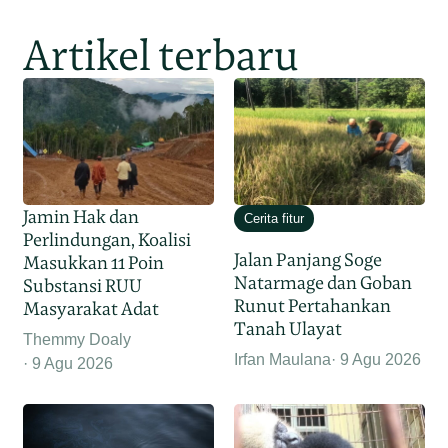
Artikel terbaru
Jamin Hak dan
Cerita fitur
Perlindungan, Koalisi
Jalan Panjang Soge
Masukkan 11 Poin
Natarmage dan Goban
Substansi RUU
Runut Pertahankan
Masyarakat Adat
Tanah Ulayat
Themmy Doaly
Irfan Maulana
9 Agu 2026
9 Agu 2026