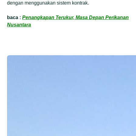
dengan menggunakan sistem kontrak.
baca :
Penangkapan Terukur, Masa Depan Perikanan
Nusantara