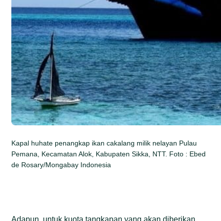
Kapal huhate penangkap ikan cakalang milik nelayan Pulau
Pemana, Kecamatan Alok, Kabupaten Sikka, NTT. Foto : Ebed
de Rosary/Mongabay Indonesia
Adapun, untuk kuota tangkapan yang akan diberikan