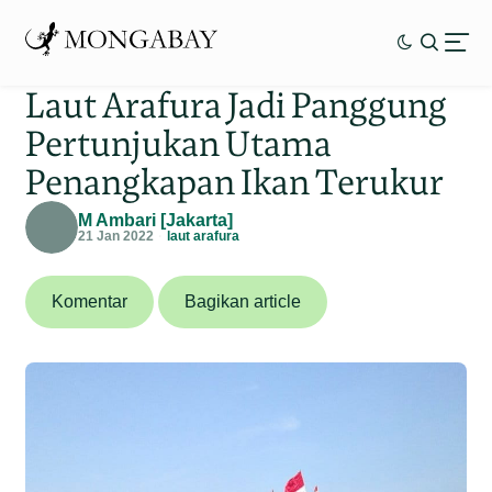
Laut Arafura Jadi Panggung
Pertunjukan Utama
Penangkapan Ikan Terukur
M Ambari [Jakarta]
21 Jan 2022
laut arafura
Komentar
Bagikan article