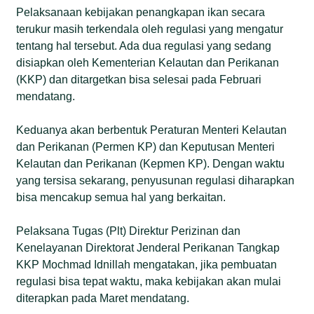
Pelaksanaan kebijakan penangkapan ikan secara
terukur masih terkendala oleh regulasi yang mengatur
tentang hal tersebut. Ada dua regulasi yang sedang
disiapkan oleh Kementerian Kelautan dan Perikanan
(KKP) dan ditargetkan bisa selesai pada Februari
mendatang.
Keduanya akan berbentuk Peraturan Menteri Kelautan
dan Perikanan (Permen KP) dan Keputusan Menteri
Kelautan dan Perikanan (Kepmen KP). Dengan waktu
yang tersisa sekarang, penyusunan regulasi diharapkan
bisa mencakup semua hal yang berkaitan.
Pelaksana Tugas (Plt) Direktur Perizinan dan
Kenelayanan Direktorat Jenderal Perikanan Tangkap
KKP Mochmad Idnillah mengatakan, jika pembuatan
regulasi bisa tepat waktu, maka kebijakan akan mulai
diterapkan pada Maret mendatang.