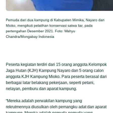
Pemuda dari dua kampung di Kabupaten Mimika, Nayaro dan
Mioko, mengikuti pelatihan konservasi satwa liar, pada
pertengahan Desember 2021. Foto: Wahyu
Chandra/Mongabay Indonesia
Peserta kegiatan terdiri dari 15 orang anggota Kelompok
Jaga Hutan (KJH) Kampung Nayaro dan 5 orang calon
anggota KJH Kampung Mioko. Para peserta berasal dari
berbagai latar belakang pekerjaan, seperti petani,
nelayan, pemburu dan aparat kampung.
“Mereka adalah perwakilan kampung yang
rekrutmennya diusulkan oleh pemangku adat dan aparat
kampung. Mereka adalah pemuda-pemuda yang