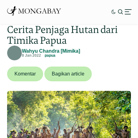
Cerita Penjaga Hutan dari
Timika Papua
Wahyu Chandra [Mimika]
8 Jan 2022
papua
Komentar
Bagikan article