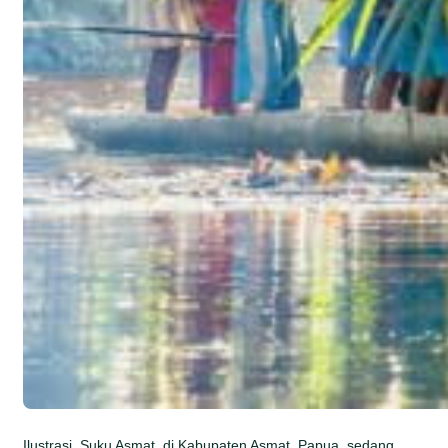
Ilustrasi. Suku Asmat, di Kabupaten Asmat, Papua, sedang