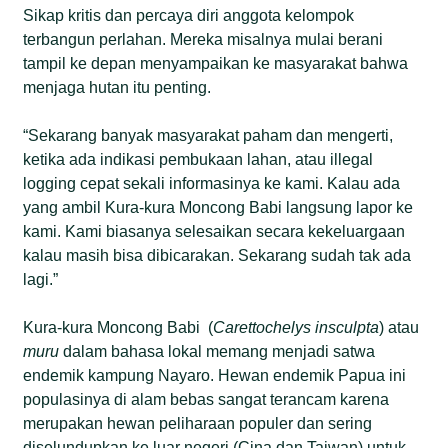
Sikap kritis dan percaya diri anggota kelompok
terbangun perlahan. Mereka misalnya mulai berani
tampil ke depan menyampaikan ke masyarakat bahwa
menjaga hutan itu penting.
“Sekarang banyak masyarakat paham dan mengerti,
ketika ada indikasi pembukaan lahan, atau illegal
logging cepat sekali informasinya ke kami. Kalau ada
yang ambil Kura-kura Moncong Babi langsung lapor ke
kami. Kami biasanya selesaikan secara kekeluargaan
kalau masih bisa dibicarakan. Sekarang sudah tak ada
lagi.”
Kura-kura Moncong Babi (
Carettochelys insculpta
) atau
muru
dalam bahasa lokal memang menjadi satwa
endemik kampung Nayaro. Hewan endemik Papua ini
populasinya di alam bebas sangat terancam karena
merupakan hewan peliharaan populer dan sering
diselundupkan ke luar negeri (Cina dan Taiwan) untuk