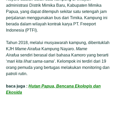
administrasi Distrik Mimika Baru, Kabupaten Mimika
Papua, yang dapat ditempuh sekitar satu setengah jam
perjalanan menggunakan bus dari Timika. Kampung ini
berada dalam wilayah kontrak karya PT. Freeport
Indonesia (PTFI).
Tahun 2018, melalui musyawarah kampung, dibentuklah
KJH
Mame Airafua
Kampung Nayaro.
Mame
Airafua
sendiri berasal dari bahasa Kamoro yang berarti
‘
mari kita lihat sama-sama
’. Kelompok ini terdiri dari 19
orang pemuda yang bertugas melakukan monitoring dan
patroli rutin.
baca juga :
Hutan Papua, Bencana Ekologis dan
Ekosida