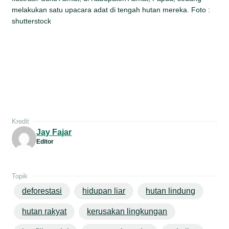
melakukan satu upacara adat di tengah hutan mereka. Foto :
shutterstock
Kredit
Jay Fajar
Editor
Topik
deforestasi
hidupan liar
hutan lindung
hutan rakyat
kerusakan lingkungan