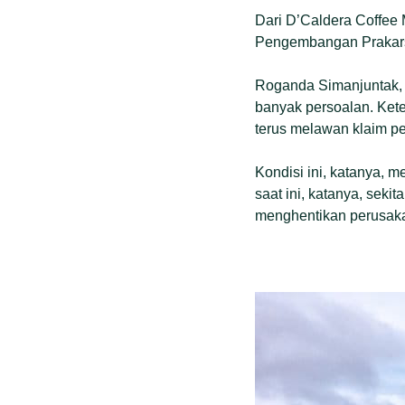
Dari D’Caldera Coffee
Pengembangan Prakarsa
Roganda Simanjuntak, 
banyak persoalan. Kete
terus melawan klaim pe
Kondisi ini, katanya, 
saat ini, katanya, sek
menghentikan perusaka