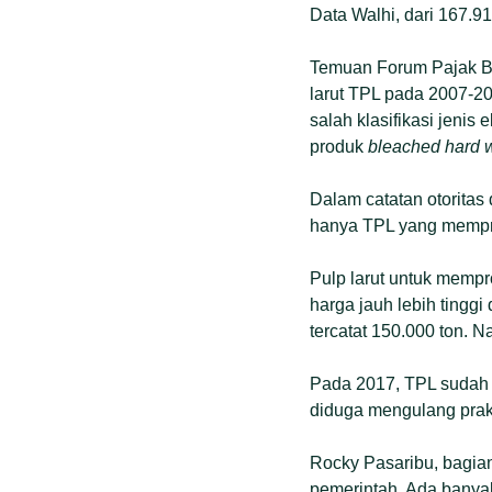
Data Walhi, dari 167.91
Temuan Forum Pajak Be
larut TPL pada 2007-20
salah klasifikasi jenis
produk
bleached hard 
Dalam catatan otoritas
hanya TPL yang memprod
Pulp larut untuk mempr
harga jauh lebih tinggi
tercatat 150.000 ton. N
Pada 2017, TPL sudah me
diduga mengulang prakt
Rocky Pasaribu, bagian
pemerintah. Ada banyak