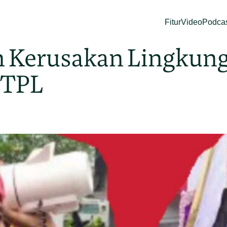
Fitur
Video
Podca
n Kerusakan Lingkung
 TPL