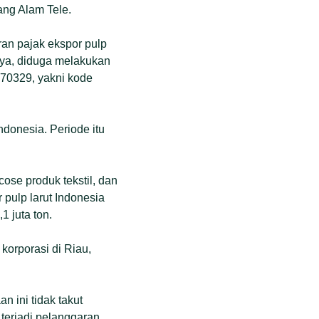
ang Alam Tele.
an pajak ekspor pulp
nya, diduga melakukan
470329, yakni kode
 Indonesia. Periode itu
ose produk tekstil, dan
 pulp larut Indonesia
1 juta ton.
korporasi di Riau,
 ini tidak takut
terjadi pelanggaran