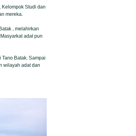
, Kelompok Studi dan
an mereka.
atak , melahirkan
 Masyarkat adat pun
di Tano Batak. Sampai
an wilayah adat dan