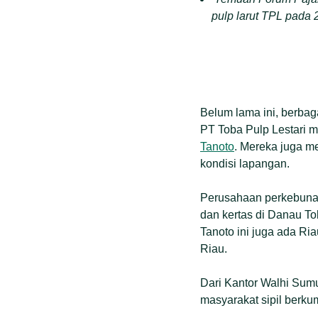
pulp larut TPL pada 
Belum lama ini, berbag
PT Toba Pulp Lestari 
Tanoto
. Mereka juga m
kondisi lapangan.
Perusahaan perkebunan 
dan kertas di Danau To
Tanoto ini juga ada Ria
Riau.
Dari Kantor Walhi Sum
masyarakat sipil berk