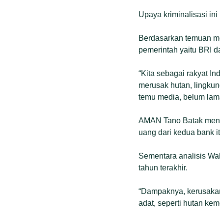
Upaya kriminalisasi ini
Berdasarkan temuan me
pemerintah yaitu BRI d
“Kita sebagai rakyat In
merusak hutan, lingku
temu media, belum lama
AMAN Tano Batak menyu
uang dari kedua bank 
Sementara analisis Wal
tahun terakhir.
“Dampaknya, kerusaka
adat, seperti hutan ke