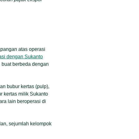
apangan atas operasi
iasi dengan Sukanto
n buat berbeda dengan
n bubur kertas (pulp),
 kertas milik Sukanto
ra lain beroperasi di
dan, sejumlah kelompok