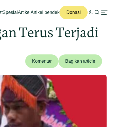
st
Spesial
Artikel
Artikel pendek
Donasi
an Terus Terjadi
Komentar
Bagikan article