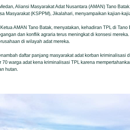
 Medan, Aliansi Masyarakat Adat Nusantara (AMAN) Tano Batak
 Masyarakat (KSPPM), Jikalahari, menyampaikan kajian-kaji
Ketua AMAN Tano Batak, menyatakan, kehadiran TPL di Tano B
gangan dan konflik agraria terus meningkat di konsesi mereka.
rusahaan di wilayah adat mereka.
menambah daftar panjang masyarakat adat korban kriminalisasi 
itar 70 warga adat kena kriminalisasi TPL karena mempertahank
n hutan.