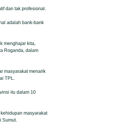
if dan tak profesional.
nal adalah bank-bank
k menghajar kita,
ta Roganda, dalam
r masyarakat menarik
ai TPL.
vinsi itu dalam 10
 kehidupan masyarakat
i Sumut.