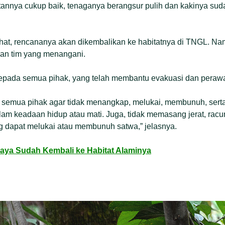
nnya cukup baik, tenaganya berangsur pulih dan kakinya suda
sehat, rencananya akan dikembalikan ke habitatnya di TNGL. N
dan tim yang menangani.
kepada semua pihak, yang telah membantu evakuasi dan perawa
semua pihak agar tidak menangkap, melukai, membunuh, sert
alam keadaan hidup atau mati. Juga, tidak memasang jerat, racun
g dapat melukai atau membunuh satwa,” jelasnya.
Jaya Sudah Kembali ke Habitat Alaminya