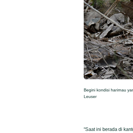
Begini kondisi harimau ya
Leuser
“Saat ini berada di ka