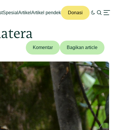
st
Spesial
Artikel
Artikel pendek
Donasi
matera
Komentar
Bagikan article