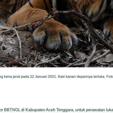
ng kena jerat pada 22 Januari 2021. Kaki kanan depannya terluka. Fo
ntor BBTNGL di Kabupaten Aceh Tenggara, untuk perawatan luka