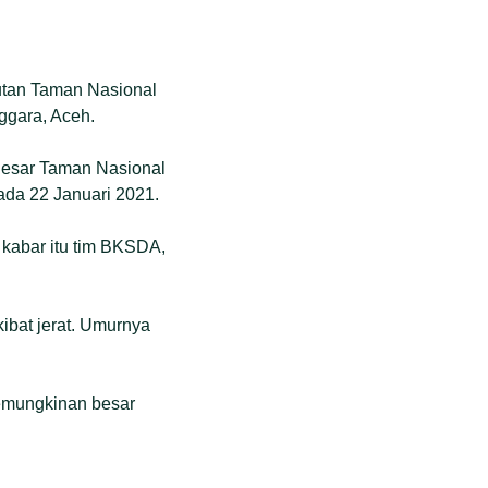
hutan Taman Nasional
ggara, Aceh.
i Besar Taman Nasional
da 22 Januari 2021.
 kabar itu tim BKSDA,
ibat jerat. Umurnya
Kemungkinan besar