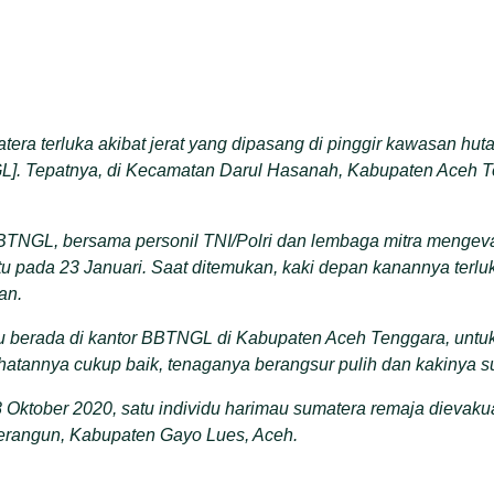
era terluka akibat jerat yang dipasang di pinggir kawasan hu
]. Tepatnya, di Kecamatan Darul Hasanah, Kabupaten Aceh T
TNGL, bersama personil TNI/Polri dan lembaga mitra mengev
tu pada 23 Januari. Saat ditemukan, kaki depan kanannya terlu
an.
au berada di kantor BBTNGL di Kabupaten Aceh Tenggara, untuk
tannya cukup baik, tenaganya berangsur pulih dan kakinya su
ktober 2020, satu individu harimau sumatera remaja dievakuas
erangun, Kabupaten Gayo Lues, Aceh.