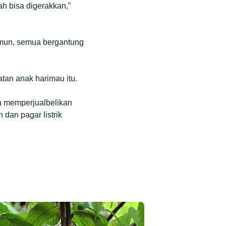
h bisa digerakkan,”
amun, semua bergantung
tan anak harimau itu.
a memperjualbelikan
 dan pagar listrik