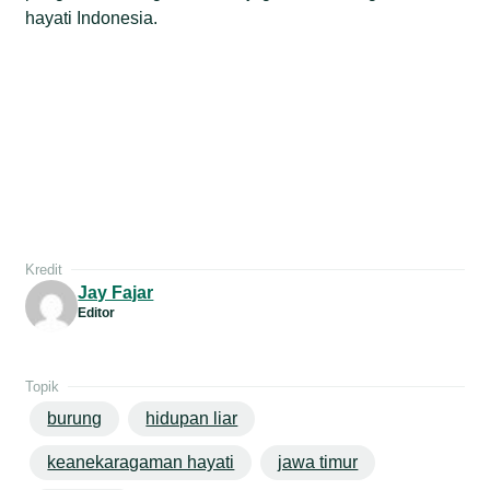
hayati Indonesia.
Kredit
Jay Fajar
Editor
Topik
burung
hidupan liar
keanekaragaman hayati
jawa timur