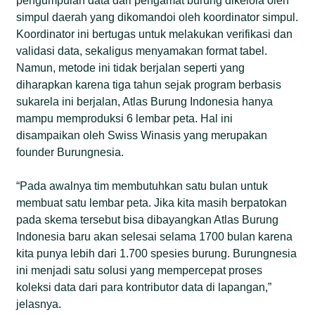
pengumpulan data dari pengamat burung dikelola oleh
simpul daerah yang dikomandoi oleh koordinator simpul.
Koordinator ini bertugas untuk melakukan verifikasi dan
validasi data, sekaligus menyamakan format tabel.
Namun, metode ini tidak berjalan seperti yang
diharapkan karena tiga tahun sejak program berbasis
sukarela ini berjalan, Atlas Burung Indonesia hanya
mampu memproduksi 6 lembar peta. Hal ini
disampaikan oleh Swiss Winasis yang merupakan
founder Burungnesia.
“Pada awalnya tim membutuhkan satu bulan untuk
membuat satu lembar peta. Jika kita masih berpatokan
pada skema tersebut bisa dibayangkan Atlas Burung
Indonesia baru akan selesai selama 1700 bulan karena
kita punya lebih dari 1.700 spesies burung. Burungnesia
ini menjadi satu solusi yang mempercepat proses
koleksi data dari para kontributor data di lapangan,”
jelasnya.