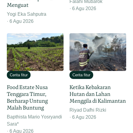
Falahi Mubarok
Menguat
6 Agu 2026
Yogi Eka Sahputra
6 Agu 2026
Cerita fitur
Cerita fitur
Food Estate Nusa
Ketika Kebakaran
Tenggara Timur,
Hutan dan Lahan
Berharap Untung
Menggila di Kalimantan
Malah Buntung
Riyad Dafhi Rizki
Bapthista Mario Yosryandi
6 Agu 2026
Sara*
6 Agu 2026