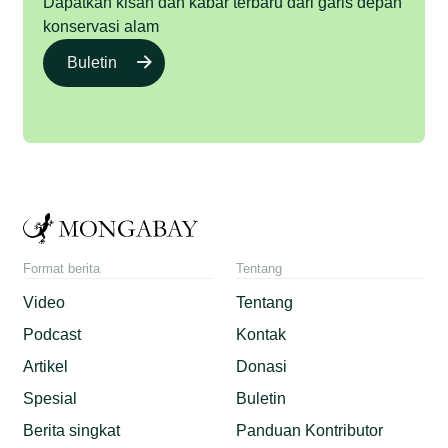
Dapatkan kisah dan kabar terbaru dari garis depan
konservasi alam
Buletin
Format berita
Tentang
Video
Tentang
Podcast
Kontak
Artikel
Donasi
Spesial
Buletin
Berita singkat
Panduan Kontributor