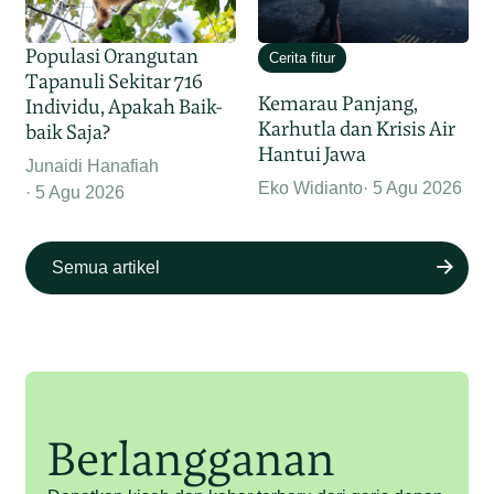
Populasi Orangutan
Cerita fitur
Tapanuli Sekitar 716
Kemarau Panjang,
Individu, Apakah Baik-
Karhutla dan Krisis Air
baik Saja?
Hantui Jawa
Junaidi Hanafiah
Eko Widianto
5 Agu 2026
5 Agu 2026
Semua artikel
Berlangganan