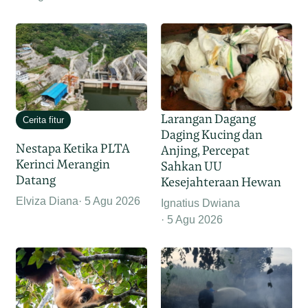
Larangan Dagang
Cerita fitur
Daging Kucing dan
Nestapa Ketika PLTA
Anjing, Percepat
Kerinci Merangin
Sahkan UU
Datang
Kesejahteraan Hewan
Elviza Diana
5 Agu 2026
Ignatius Dwiana
5 Agu 2026