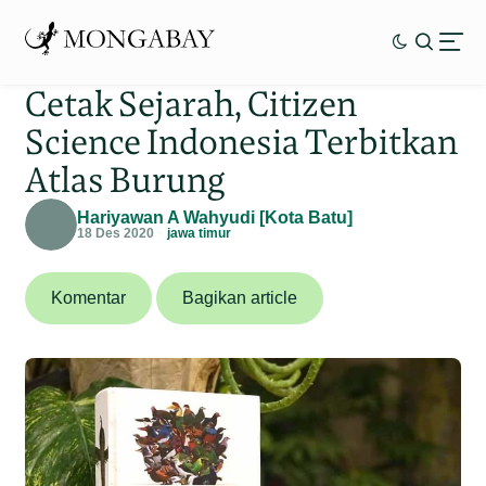
Cetak Sejarah, Citizen
Science Indonesia Terbitkan
Atlas Burung
Hariyawan A Wahyudi [Kota Batu]
18 Des 2020
jawa timur
Komentar
Bagikan article