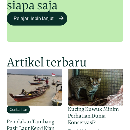
siapa saja
Pelajari lebih lanjut
Artikel terbaru
Kucing Kuwuk Minim
Cerita fitur
Perhatian Dunia
Penolakan Tambang
Konservasi?
Pasir Laut Kepri Kian