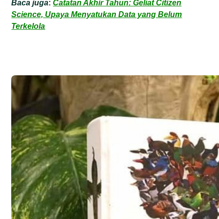
Baca juga
:
Catatan Akhir Tahun: Geliat Citizen
Science, Upaya Menyatukan Data yang Belum
Terkelola