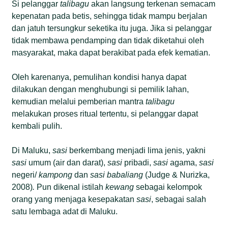
Si pelanggar
talibagu
akan langsung terkenan semacam
kepenatan pada betis, sehingga tidak mampu berjalan
dan jatuh tersungkur seketika itu juga. Jika si pelanggar
tidak membawa pendamping dan tidak diketahui oleh
masyarakat, maka dapat berakibat pada efek kematian.
Oleh karenanya, pemulihan kondisi hanya dapat
dilakukan dengan menghubungi si pemilik lahan,
kemudian melalui pemberian mantra
talibagu
melakukan proses ritual tertentu, si pelanggar dapat
kembali pulih.
Di Maluku,
sasi
berkembang menjadi lima jenis, yakni
sasi
umum (air dan darat),
sasi
pribadi,
sasi
agama,
sasi
negeri/
kampong
dan
sasi babaliang
(Judge & Nurizka,
2008)
.
Pun dikenal istilah
kewang
sebagai kelompok
orang yang menjaga kesepakatan
sasi
, sebagai salah
satu lembaga adat di Maluku.