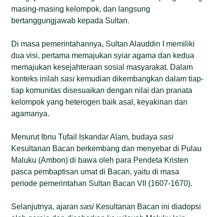
masing-masing kelompok, dan langsung
bertanggungjawab kepada Sultan.
Di masa pemerintahannya, Sultan Alauddin I memiliki
dua visi, pertama memajukan syiar agama dan kedua
memajukan kesejahteraan sosial masyarakat. Dalam
konteks inilah
sasi
kemudian dikembangkan dalam tiap-
tiap komunitas disesuaikan dengan nilai dan pranata
kelompok yang heterogen baik asal, keyakinan dan
agamanya.
Menurut Ibnu Tufail Iskandar Alam, budaya
sasi
Kesultanan Bacan berkembang dan menyebar di Pulau
Maluku (Ambon) di bawa oleh para Pendeta Kristen
pasca pembaptisan umat di Bacan, yaitu di masa
periode pemerintahan Sultan Bacan VII (1607-1670).
Selanjutnya, ajaran
sasi
Kesultanan Bacan ini diadopsi