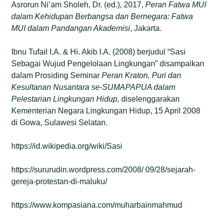
Asrorun Ni’am Sholeh, Dr. (ed.), 2017,
Peran Fatwa MUI
dalam Kehidupan Berbangsa dan Bernegara: Fatwa
MUI dalam Pandangan Akademisi
, Jakarta.
Ibnu Tufail I.A. & Hi. Akib I.A. (2008) berjudul “Sasi
Sebagai Wujud Pengelolaan Lingkungan” disampaikan
dalam Prosiding Seminar
Peran Kraton, Puri dan
Kesultanan Nusantara se-SUMAPAPUA dalam
Pelestarian Lingkungan Hidup,
diselenggarakan
Kementerian Negara Lingkungan Hidup, 15 April 2008
di Gowa, Sulawesi Selatan.
https://id.wikipedia.org/wiki/Sasi
https://sururudin.wordpress.com/2008/ 09/28/sejarah-
gereja-protestan-di-maluku/
https://www.kompasiana.com/muharbainmahmud