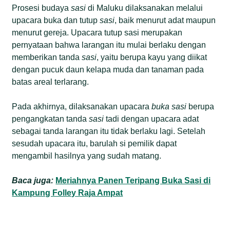
Prosesi budaya
sasi
di Maluku dilaksanakan melalui
upacara buka dan tutup
sasi
, baik menurut adat maupun
menurut gereja. Upacara tutup sasi merupakan
pernyataan bahwa larangan itu mulai berlaku dengan
memberikan tanda
sasi
, yaitu berupa kayu yang diikat
dengan pucuk daun kelapa muda dan tanaman pada
batas areal terlarang.
Pada akhirnya, dilaksanakan upacara
buka sasi
berupa
pengangkatan tanda
sasi
tadi dengan upacara adat
sebagai tanda larangan itu tidak berlaku lagi. Setelah
sesudah upacara itu, barulah si pemilik dapat
mengambil hasilnya yang sudah matang.
Baca juga:
Meriahnya Panen Teripang Buka Sasi di
Kampung Folley Raja Ampat