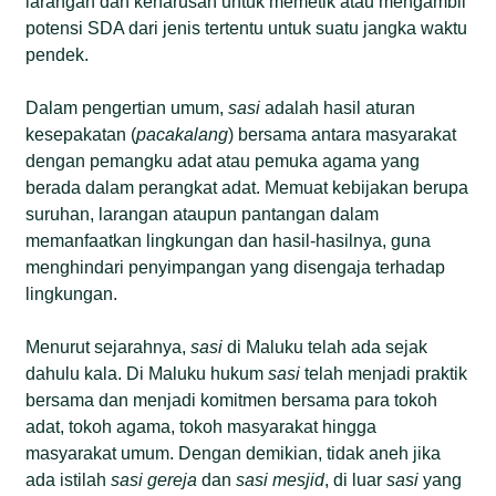
larangan dan keharusan untuk memetik atau mengambil
potensi SDA dari jenis tertentu untuk suatu jangka waktu
pendek.
Dalam pengertian umum,
sasi
adalah hasil aturan
kesepakatan (
pacakalang
) bersama antara masyarakat
dengan pemangku adat atau pemuka agama yang
berada dalam perangkat adat. Memuat kebijakan berupa
suruhan, larangan ataupun pantangan dalam
memanfaatkan lingkungan dan hasil-hasilnya, guna
menghindari penyimpangan yang disengaja terhadap
lingkungan.
Menurut sejarahnya,
sasi
di Maluku telah ada sejak
dahulu kala. Di Maluku hukum
sasi
telah menjadi praktik
bersama dan menjadi komitmen bersama para tokoh
adat, tokoh agama, tokoh masyarakat hingga
masyarakat umum. Dengan demikian, tidak aneh jika
ada istilah
sasi gereja
dan
sasi mesjid
, di luar
sasi
yang