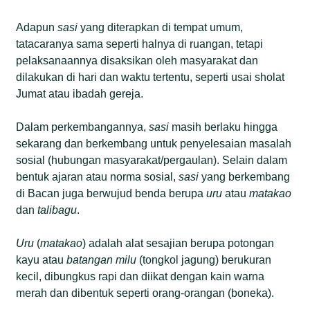
Adapun
sasi
yang diterapkan di tempat umum,
tatacaranya sama seperti halnya di ruangan, tetapi
pelaksanaannya disaksikan oleh masyarakat dan
dilakukan di hari dan waktu tertentu, seperti usai sholat
Jumat atau ibadah gereja.
Dalam perkembangannya,
sasi
masih berlaku hingga
sekarang dan berkembang untuk penyelesaian masalah
sosial (hubungan masyarakat/pergaulan). Selain dalam
bentuk ajaran atau norma sosial,
sasi
yang berkembang
di Bacan juga berwujud benda berupa
uru
atau
matakao
dan
talibagu
.
Uru
(
matakao
) adalah alat sesajian berupa potongan
kayu atau
batangan milu
(tongkol jagung) berukuran
kecil, dibungkus rapi dan diikat dengan kain warna
merah dan dibentuk seperti orang-orangan (boneka).