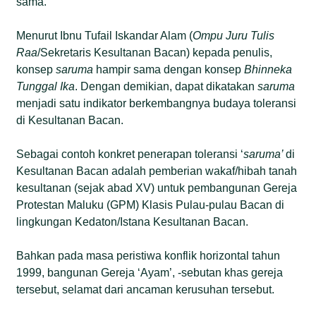
sama.
Menurut Ibnu Tufail Iskandar Alam (
Ompu Juru Tulis
Raa
/Sekretaris Kesultanan Bacan) kepada penulis,
konsep
saruma
hampir sama dengan konsep
Bhinneka
Tunggal Ika
. Dengan demikian, dapat dikatakan
saruma
menjadi satu indikator berkembangnya budaya toleransi
di Kesultanan Bacan.
Sebagai contoh konkret penerapan toleransi ‘
saruma’
di
Kesultanan Bacan adalah pemberian wakaf/hibah tanah
kesultanan (sejak abad XV) untuk pembangunan Gereja
Protestan Maluku (GPM) Klasis Pulau-pulau Bacan di
lingkungan Kedaton/Istana Kesultanan Bacan.
Bahkan pada masa peristiwa konflik horizontal tahun
1999, bangunan Gereja ‘Ayam’, -sebutan khas gereja
tersebut, selamat dari ancaman kerusuhan tersebut.