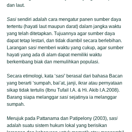
dan laut.
Sasi
sendiri adalah cara mengatur panen sumber daya
tertentu (hayati laut maupun darat) dalam jangka waktu
yang telah ditetapkan. Tujuannya agar sumber daya
dapat tetap lestari, dan tidak diambil secara berlebihan.
Larangan
sasi
memberi waktu yang cukup, agar sumber
hayati yang ada di alam dapat memiliki waktu
berkembang biak dan memulihkan populasi.
Secara etimologi, kata ‘
sasi
’ berasal dari bahasa Bacan
yang berarti ‘sumpah, bai’at, janji, ikrar atau pernyataan
sikap tidak tertulis (Ibnu Tufail I.A. & Hi. Akib I.A.2008).
Barang siapa melanggar
sasi
sejatinya ia melanggar
sumpah.
Merujuk pada Pattanama dan Patipelony (2003),
sasi
adalah suatu sistem hukum lokal yang berisikan