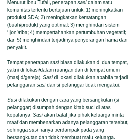
Menurut Ibnu Tufail, penerapan
sasi
dalam satu
komunitas tertentu bertujuan untuk: 1) meningkatkan
produksi SDA; 2) meningkatkan kematangan
(buah/produk) yang optimal; 3) menghindari sistem
‘ijon’/riba; 4) mempertahankan pertumbuhan vegetatif;
dan 5) menghindari terjadinya penyerangan hama dan
penyakit.
Tempat penerapan
sasi
biasa dilakukan di dua tempat,
yakni di lokasi/dalam ruangan dan di tempat umum
(masjid/gereja).
Sasi
di lokasi dilakukan apabila terjadi
pelanggaran
sasi
dan si pelanggar tidak mengakui.
Sasi
dilakukan dengan cara yang bersangkutan (si
pelanggar) disumpah dengan kitab suci di atas
kepalanya.
Sasi
akan batal jika pihak keluarga minta
maaf dan membenarkan adanya pelanggaran tersebut,
sehingga
sasi
hanya berdampak pada yang
bersangkutan dan tidak membuat malu keluarga.