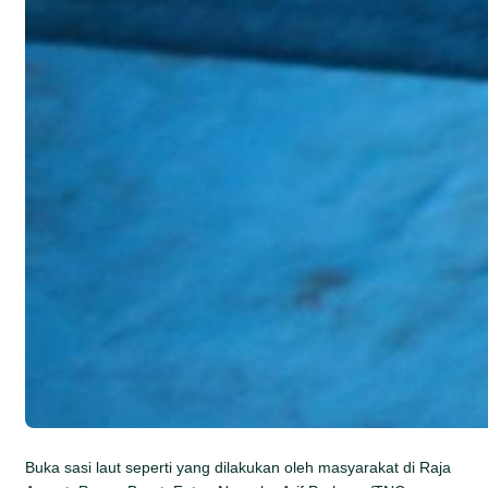
Buka sasi laut seperti yang dilakukan oleh masyarakat di Raja