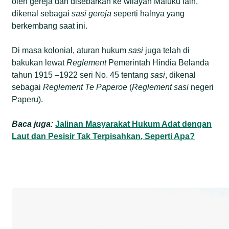
oleh gereja dan disebarkan ke wilayah Maluku lain,
dikenal sebagai
sasi gereja
seperti halnya yang
berkembang saat ini.
Di masa kolonial, aturan hukum
sasi
juga telah di
bakukan lewat
Reglement
Pemerintah Hindia Belanda
tahun 1915 –1922 seri No. 45 tentang
sasi
, dikenal
sebagai
Reglement Te Paperoe
(
Reglement sasi
negeri
Paperu).
Baca juga:
Jalinan Masyarakat Hukum Adat dengan
Laut dan Pesisir Tak Terpisahkan, Seperti Apa?