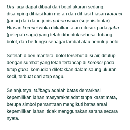
Uru
juga dapat dibuat dari botol ukuran sedang,
disamping dihiasi kain merah dan dihiasi hiasan
koronci
(janur) dari daun jenis
pohon woka
(sejenis lontar).
Hiasan
koronci
woka diikatkan atau ditusuk pada
gaba
(pelepah sagu) yang telah dibentuk sebesar lubang
botol, dan berfungsi sebagai tambat atau penutup botol.
Setelah diberi mantera, botol tersebut diisi air, ditutup
dengan sumbat yang telah tertancap di
koronci
pada
tutup
gaba
, kemudian diletakkan dalam saung ukuran
kecil, terbuat dari atap sagu.
Selanjutnya,
talibagu
adalah batas demarkasi
kepemilikan lahan masyarakat adat tanpa kasat mata,
berupa simbol pemantraan mengikuti batas areal
kepemilikan lahan, tidak menggunakan sarana secara
nyata.