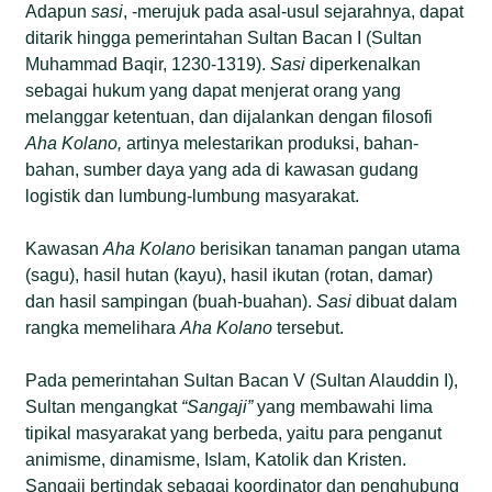
Adapun
sasi
, -merujuk pada asal-usul sejarahnya, dapat
ditarik hingga pemerintahan Sultan Bacan I (Sultan
Muhammad Baqir, 1230-1319).
Sasi
diperkenalkan
sebagai hukum yang dapat menjerat orang yang
melanggar ketentuan, dan dijalankan dengan filosofi
Aha Kolano,
artinya melestarikan produksi, bahan-
bahan, sumber daya yang ada di kawasan gudang
logistik dan lumbung-lumbung masyarakat.
Kawasan
Aha Kolano
berisikan tanaman pangan utama
(sagu), hasil hutan (kayu), hasil ikutan (rotan, damar)
dan hasil sampingan (buah-buahan).
Sasi
dibuat dalam
rangka memelihara
Aha Kolano
tersebut.
Pada pemerintahan Sultan Bacan V (Sultan Alauddin I),
Sultan mengangkat
“Sangaji”
yang membawahi lima
tipikal masyarakat yang berbeda, yaitu para penganut
animisme, dinamisme, Islam, Katolik dan Kristen.
Sangaji bertindak sebagai koordinator dan penghubung