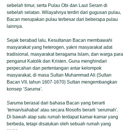
sebelah timur, serta Pulau Obi dan Laut Seram di
sebelah selatan. Wilayahnya terdiri dari gugusan pulau,
Bacan merupakan pulau terbesar dari beberapa pulau
lainnya.
Sejak berabad lalu, Kesultanan Bacan membawahi
masyarakat yang heterogen, yakni masyarakat adat
tradisional, masyarakat beragama Islam, dan warga para
penganut Katolik dan Kristen. Guna menghindari
perpecahan dan pertentangan antar kelompok
masyarakat, di masa Sultan Muhammad Ali (Sultan
Bacan VII, tahun 1607-1670) Sultan mengembangkan
konsep ‘
Saruma’
.
Saruma
berasal dari bahasa Bacan yang berarti
‘teman/sahabat’ atau secara filosofis berarti ‘serumah’.
Di bawah atap satu rumah terdapat kamar-kamar yang
berbeda, tetapi disatukan oleh sebuah rumah yang