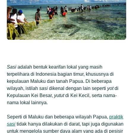
Sasi
adalah bentuk kearifan lokal yang masih
terpelihara di Indonesia bagian timur, khususnya di
kepulauan Maluku dan tanah Papua. Di beberapa
wilayah, istilah
sasi
dikenal dengan lain seperti
yot
di
Kepulauan Kei Besar,
yutut
di Kei Kecil, serta nama-
nama lokal lainnya.
Seperti di Maluku dan beberapa wilayah Papua,
praktik
sasi
tidak hanya dilakukan di darat, tapi juga digunakan
untuk mengelola sumber daya alam yang ada di pesisir