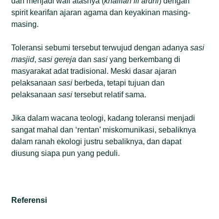
dan menjadi wali atasnya (
khalifah fil ardhi
) dengan
spirit kearifan ajaran agama dan keyakinan masing-
masing.
Toleransi sebumi tersebut terwujud dengan adanya
sasi
masjid
,
sasi gereja
dan
sasi
yang berkembang di
masyarakat adat tradisional. Meski dasar ajaran
pelaksanaan
sasi
berbeda, tetapi tujuan dan
pelaksanaan
sasi
tersebut relatif sama.
Jika dalam wacana teologi, kadang toleransi menjadi
sangat mahal dan ‘rentan’ miskomunikasi, sebaliknya
dalam ranah ekologi justru sebaliknya, dan dapat
diusung siapa pun yang peduli.
Referensi