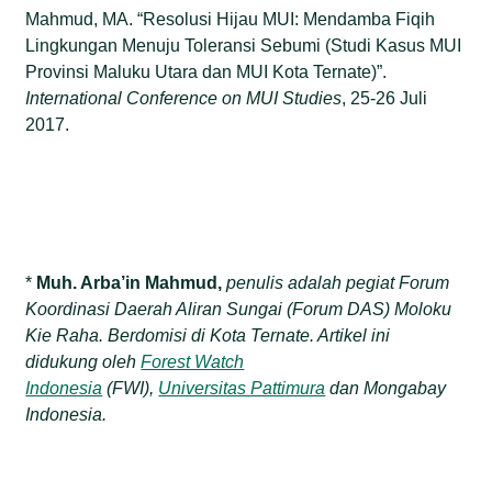
Mahmud, MA. “Resolusi Hijau MUI: Mendamba Fiqih
Lingkungan Menuju Toleransi Sebumi (Studi Kasus MUI
Provinsi Maluku Utara dan MUI Kota Ternate)”.
International Conference on MUI Studies
, 25-26 Juli
2017.
*
Muh. Arba’in Mahmud,
penulis adalah pegiat Forum
Koordinasi Daerah Aliran Sungai (Forum DAS) Moloku
Kie Raha. Berdomisi di Kota Ternate. Artikel ini
didukung oleh
Forest Watch
Indonesia
(FWI),
Universitas Pattimura
dan Mongabay
Indonesia.