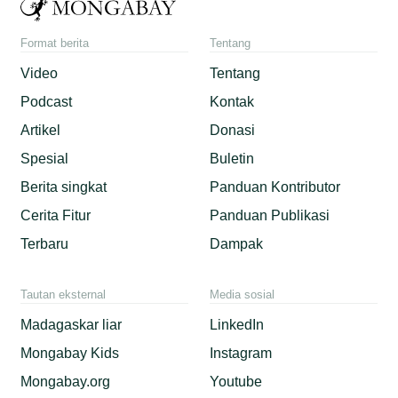
Format berita
Tentang
Video
Tentang
Podcast
Kontak
Artikel
Donasi
Spesial
Buletin
Berita singkat
Panduan Kontributor
Cerita Fitur
Panduan Publikasi
Terbaru
Dampak
Tautan eksternal
Media sosial
Madagaskar liar
LinkedIn
Mongabay Kids
Instagram
Mongabay.org
Youtube