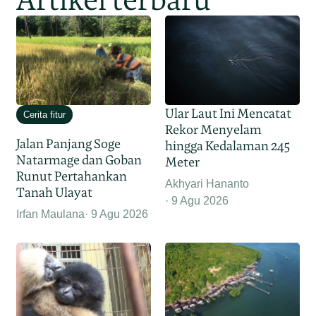
Ular Laut Ini Mencatat
Cerita fitur
Rekor Menyelam
Jalan Panjang Soge
hingga Kedalaman 245
Natarmage dan Goban
Meter
Runut Pertahankan
Akhyari Hananto
Tanah Ulayat
9 Agu 2026
Irfan Maulana
9 Agu 2026