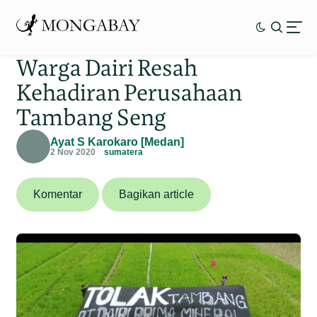
Warga Dairi Resah
Kehadiran Perusahaan
Tambang Seng
Ayat S Karokaro [Medan]
2 Nov 2020
sumatera
Komentar
Bagikan article