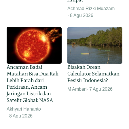
Achmad Rizki Muazam
8 Agu 2026
Ancaman Badai
Bisakah Ocean
Matahari Bisa Dua Kali
Calculator Selamatkan
Lebih Parah dari
Pesisir Indonesia?
Perkiraan, Ancam
M Ambari
7 Agu 2026
Jaringan Listrik dan
Satelit Global: NASA
Akhyari Hananto
8 Agu 2026