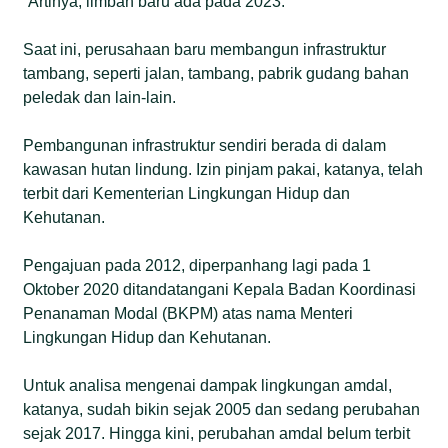
“Artinya, limbah baru ada pada 2023.”
Saat ini, perusahaan baru membangun infrastruktur
tambang, seperti jalan, tambang, pabrik gudang bahan
peledak dan lain-lain.
Pembangunan infrastruktur sendiri berada di dalam
kawasan hutan lindung. Izin pinjam pakai, katanya, telah
terbit dari Kementerian Lingkungan Hidup dan
Kehutanan.
Pengajuan pada 2012, diperpanhang lagi pada 1
Oktober 2020 ditandatangani Kepala Badan Koordinasi
Penanaman Modal (BKPM) atas nama Menteri
Lingkungan Hidup dan Kehutanan.
Untuk analisa mengenai dampak lingkungan amdal,
katanya, sudah bikin sejak 2005 dan sedang perubahan
sejak 2017. Hingga kini, perubahan amdal belum terbit