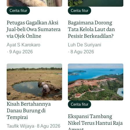
Cerita fitur
Cerita fitur
Petugas Gagalkan Aksi
Bagaimana Dorong
Jual-beli Owa Sumatera
Tata Kelola Laut dan
via Ojek Online
Pesisir Berkeadilan?
Ayat S Karokaro
Luh De Suriyani
9 Agu 2026
8 Agu 2026
Kisah Bertahannya
Cerita fitur
Danau Burung di
Ekspansi Tambang
Tempirai
Nikel Terus Hantui Raja
Taufik Wijaya
8 Agu 2026
Ampat