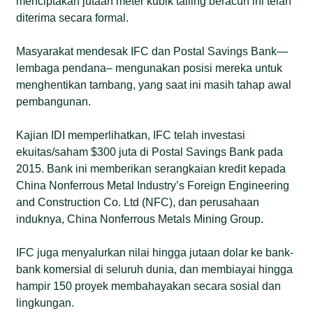
menciptakan jutaan meter kubik tailing beracun ini telah
diterima secara formal.
Masyarakat mendesak IFC dan Postal Savings Bank—
lembaga pendana– mengunakan posisi mereka untuk
menghentikan tambang, yang saat ini masih tahap awal
pembangunan.
Kajian IDI memperlihatkan, IFC telah investasi
ekuitas/saham $300 juta di Postal Savings Bank pada
2015. Bank ini memberikan serangkaian kredit kepada
China Nonferrous Metal Industry’s Foreign Engineering
and Construction Co. Ltd (NFC), dan perusahaan
induknya, China Nonferrous Metals Mining Group.
IFC juga menyalurkan nilai hingga jutaan dolar ke bank-
bank komersial di seluruh dunia, dan membiayai hingga
hampir 150 proyek membahayakan secara sosial dan
lingkungan.