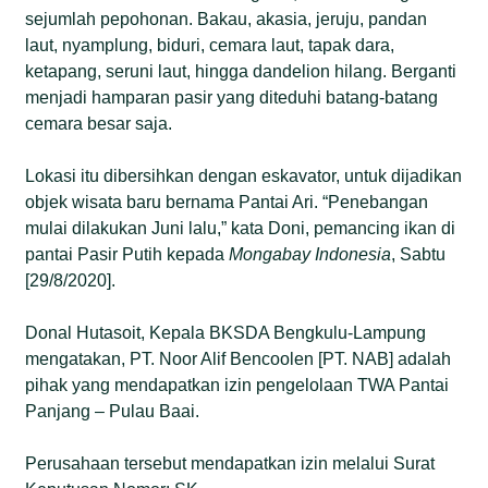
sejumlah pepohonan. Bakau, akasia, jeruju, pandan
laut, nyamplung, biduri, cemara laut, tapak dara,
ketapang, seruni laut, hingga dandelion hilang. Berganti
menjadi hamparan pasir yang diteduhi batang-batang
cemara besar saja.
Lokasi itu dibersihkan dengan eskavator, untuk dijadikan
objek wisata baru bernama Pantai Ari. “Penebangan
mulai dilakukan Juni lalu,” kata Doni, pemancing ikan di
pantai Pasir Putih kepada
Mongabay
Indonesia
, Sabtu
[29/8/2020].
Donal Hutasoit, Kepala BKSDA Bengkulu-Lampung
mengatakan, PT. Noor Alif Bencoolen [PT. NAB] adalah
pihak yang mendapatkan izin pengelolaan TWA Pantai
Panjang – Pulau Baai.
Perusahaan tersebut mendapatkan izin melalui Surat