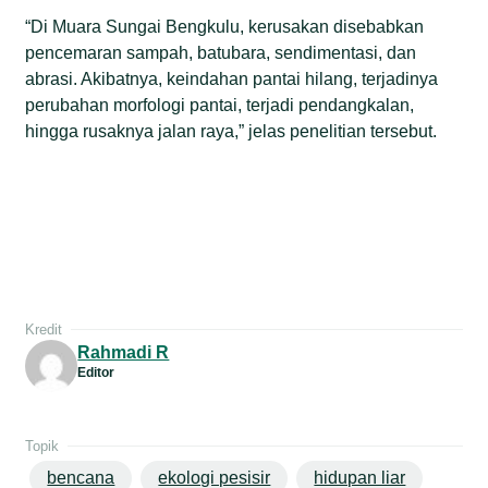
“Di Muara Sungai Bengkulu, kerusakan disebabkan
pencemaran sampah, batubara, sendimentasi, dan
abrasi. Akibatnya, keindahan pantai hilang, terjadinya
perubahan morfologi pantai, terjadi pendangkalan,
hingga rusaknya jalan raya,” jelas penelitian tersebut.
Kredit
Rahmadi R
Editor
Topik
bencana
ekologi pesisir
hidupan liar