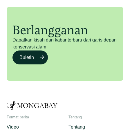
Berlangganan
Dapatkan kisah dan kabar terbaru dari garis depan
konservasi alam
Buletin
Format berita
Tentang
Video
Tentang