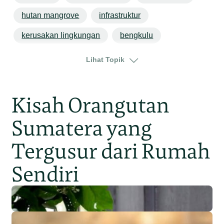
hutan mangrove
infrastruktur
kerusakan lingkungan
bengkulu
sumatera
Lihat Topik
Kisah Orangutan
Sumatera yang
Tergusur dari Rumah
Sendiri