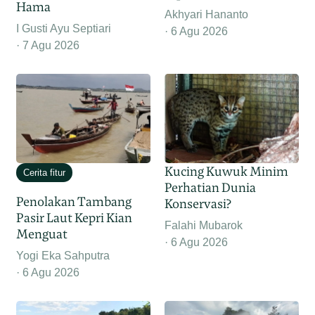
Hama
Akhyari Hananto
I Gusti Ayu Septiari
6 Agu 2026
7 Agu 2026
Kucing Kuwuk Minim
Cerita fitur
Perhatian Dunia
Penolakan Tambang
Konservasi?
Pasir Laut Kepri Kian
Falahi Mubarok
Menguat
6 Agu 2026
Yogi Eka Sahputra
6 Agu 2026