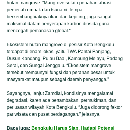
hutan mangrove. “Mangrove selain penahan abrasi,
pemecah ombak dan tsunami, tempat
berkembangbiaknya ikan dan kepiting, juga sangat
maksimal dalam penyerapan karbon diosida guna
mencegah pemanasan global.”
Ekosistem hutan mangrove di pesisir Kota Bengkulu
terdapat di enam lokasi yaitu TWA Pantai Panjang,
Dusun Kandang, Pulau Baai, Kampung Melayu, Padang
Serai, dan Sungai Jenggalu. “Ekosistem mangrove
tersebut mempunyai fungsi dan peranan besar untuk
masyarakat maupun sebagai daerah penyangga.”
Sayangnya, lanjut Zamdial, kondisinya mengalamai
degradasi, karen ada pertambakan, permukiman, dan
perluasan wilayah Kota Bengkulu. “Juga didorong faktor
pariwisata dan pusat perdagangan,” jelasnya.
Baca juga:
Bengkulu Harus Siap, Hadapi Potensi