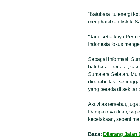
“Batubara itu energi ko
menghasilkan listrik. 
“Jadi, sebaiknya Perme
Indonesia fokus mengem
Sebagai informasi, Sum
batubara. Tercatat, sa
Sumatera Selatan. Mula
direhabilitasi, sehing
yang berada di sekit
Aktivitas tersebut, jug
Dampaknya di air, sepe
kecelakaan, seperti men
Baca:
Dilarang Jalan