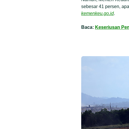
sebesar 41 persen, apa
kemenkeu.go.id
.
Baca:
Keseriusan Pem