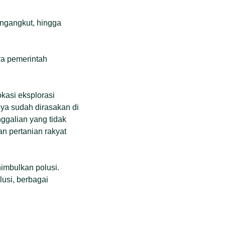
mengangkut, hingga
ya pemerintah
kasi eksplorasi
nya sudah dirasakan di
ggalian yang tidak
n pertanian rakyat
nimbulkan polusi.
lusi, berbagai