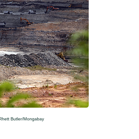
Rhett Butler/Mongabay