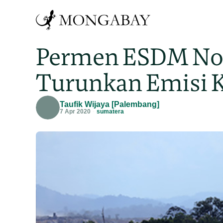
Permen ESDM Nom
Turunkan Emisi 
Taufik Wijaya [Palembang]
7 Apr 2020
sumatera