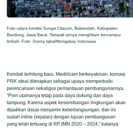
Foto udara kondisi Sungai Citarum, Baleendah, Kabupaten
Bandung, Jawa Barat. Tampak airnya menghitam bercampur
limbah. Foto: Donny Iqbal/Mongabay Indonesia
Kendati terhitung baru, Medrilzam berkeyakinan, konsep
PRK ideal diterapkan sebagai upaya memperbaiki
perencanaan sekaligus pemantauan pembangunannya.
“Poin utamanya tetap pada daya dukung dan daya
tampung. Karena aspek keseimbangan lingkungan akan
dijadikan dasar menjamin keberlangsungan, dan ini
sudah inline (sejalan) dengan tujuan pembangunan
yang telah tertuang di RPJMN 2020 – 2024,” katanya.