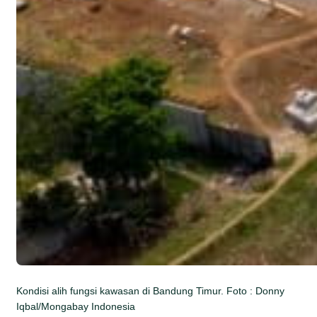
Kondisi alih fungsi kawasan di Bandung Timur. Foto : Donny
Iqbal/Mongabay Indonesia