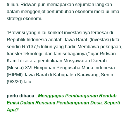
triliun. Ridwan pun memaparkan sejumlah langkah
dalam menggenjot pertumbuhan ekonomi melalui lima
strategi ekonomi.
“Provinsi yang nilai konkret investasinya terbesar di
Republik Indonesia adalah Jawa Barat. (Investasi) kita
sendiri Rp137,5 triliun yang hadir. Membawa pekerjaan,
transfer teknologi, dan lain sebagainya,” ujar Ridwan
Kamil di acara pembukaan Musyawarah Daerah
(Musda) XVI Himpunan Pengusaha Muda Indonesia
(HIPMI) Jawa Barat di Kabupaten Karawang, Senin
(9/3/20) lalu .
perlu dibaca :
Menggagas Pembangunan Rendah
Emisi Dalam Rencana Pembangunan Desa. Seperti
Apa?