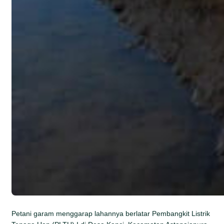
Petani garam menggarap lahannya berlatar Pembangkit Listrik