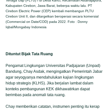
Tenaga Uap (PLTU) I di Desa Kanci, Kecamatan Astanajapura,
Kabupaten Cirebon, Jawa Barat, beberpa waktu lalu. PT
Cirebon Electric Power (CEP) kembali membangun PLTU
Cirebon Unit II, dan ditargetkan beroperasi secara komersial
(Commercial on Date/COD) pada 2022. Foto : Donny
Iqbal/Mongabay Indonesia
Dituntut Bijak Tata Ruang
Pengamat Lingkungan Universitas Padjajaran (Unpad)
Bandung, Chay Asdak, mengingatkan Pemerintah Jabar
agar seyogyanya mendahulukan kajian lingkungan
hidup strategis (KLHS). Jika berjalan lambat dalam
konteks pembangunan KEK dikhawatirkan dapat
berimbas pada anomali tata ruang.
Chay memberikan catatan, instrumen penting itu kerap