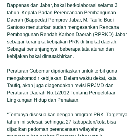
Bappenas dan Jabar, bakal berkolaborasi selama 3
tahun. Kepala Badan Perencanaan Pembangunan
Daerah (Bappeda) Pemprov Jabar, M. Taufiq Budi
Santoso menuturkan sudah mengesahkan Rencana
Pembangunan Rendah Karbon Daerah (RPRKD) Jabar
sebagai kerangka kebijakan PRK di tingkat daerah.
Sebagai penunjangnya, beberapa tata aturan dan
kebijakan bakal dimutakhirkan.
Peraturan Gubernur diprioritaskan untuk terbit guna
mengakomodir kebijakan. Dalam waktu dekat, kata
Taufiq, akan juga diagendakan revisi RPJMD dan
Peraturan Daerah No.1/2012 Tentang Pengelolaan
Lingkungan Hidup dan Penataan.
“Tentunya disesuaikan dengan program PRK. Targetnya
tahun ini selesai, sehingga 27 kabupaten/kota bisa
dijadikan pedoman perencanaan wilayahnya