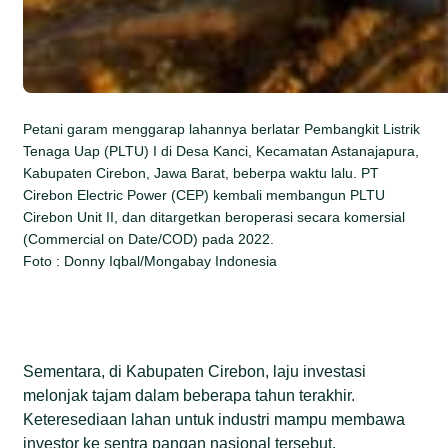
Petani garam menggarap lahannya berlatar Pembangkit Listrik
Tenaga Uap (PLTU) I di Desa Kanci, Kecamatan Astanajapura,
Kabupaten Cirebon, Jawa Barat, beberpa waktu lalu. PT
Cirebon Electric Power (CEP) kembali membangun PLTU
Cirebon Unit II, dan ditargetkan beroperasi secara komersial
(Commercial on Date/COD) pada 2022.
Foto : Donny Iqbal/Mongabay Indonesia
Sementara, di Kabupaten Cirebon, laju investasi
melonjak tajam dalam beberapa tahun terakhir.
Keteresediaan lahan untuk industri mampu membawa
investor ke sentra pangan nasional tersebut.