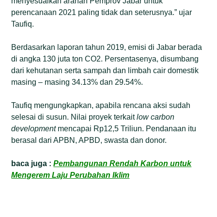
menyesuaikan arahan Pemprov Jabar untuk
perencanaan 2021 paling tidak dan seterusnya.” ujar
Taufiq.
Berdasarkan laporan tahun 2019, emisi di Jabar berada
di angka 130 juta ton CO2. Persentasenya, disumbang
dari kehutanan serta sampah dan limbah cair domestik
masing – masing 34.13% dan 29.54%.
Taufiq mengungkapkan, apabila rencana aksi sudah
selesai di susun. Nilai proyek terkait
low carbon
development
mencapai Rp12,5 Triliun. Pendanaan itu
berasal dari APBN, APBD, swasta dan donor.
baca juga :
Pembangunan Rendah Karbon untuk
Mengerem Laju Perubahan Iklim