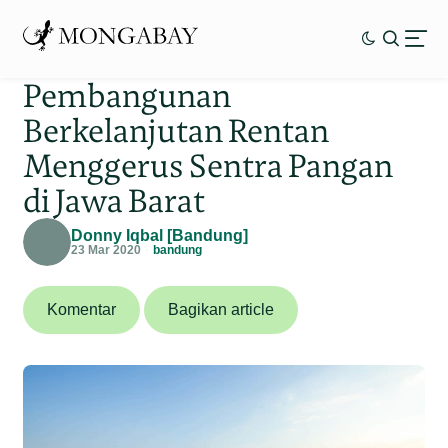
Pembangunan
Berkelanjutan Rentan
Menggerus Sentra Pangan
di Jawa Barat
Donny Iqbal [Bandung]
23 Mar 2020
bandung
Komentar
Bagikan article