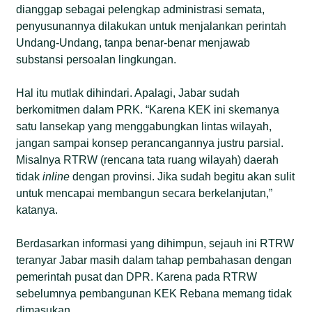
dianggap sebagai pelengkap administrasi semata,
penyusunannya dilakukan untuk menjalankan perintah
Undang-Undang, tanpa benar-benar menjawab
substansi persoalan lingkungan.
Hal itu mutlak dihindari. Apalagi, Jabar sudah
berkomitmen dalam PRK. “Karena KEK ini skemanya
satu lansekap yang menggabungkan lintas wilayah,
jangan sampai konsep perancangannya justru parsial.
Misalnya RTRW (rencana tata ruang wilayah) daerah
tidak
inline
dengan provinsi. Jika sudah begitu akan sulit
untuk mencapai membangun secara berkelanjutan,”
katanya.
Berdasarkan informasi yang dihimpun, sejauh ini RTRW
teranyar Jabar masih dalam tahap pembahasan dengan
pemerintah pusat dan DPR. Karena pada RTRW
sebelumnya pembangunan KEK Rebana memang tidak
dimasukan.