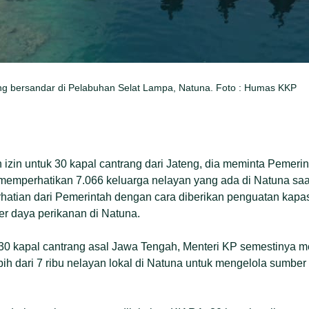
ng bersandar di Pelabuhan Selat Lampa, Natuna. Foto : Humas KKP
zin untuk 30 kapal cantrang dari Jateng, dia meminta Pemerin
memperhatikan 7.066 keluarga nelayan yang ada di Natuna saa
atian dari Pemerintah dengan cara diberikan penguatan kapas
r daya perikanan di Natuna.
n 30 kapal cantrang asal Jawa Tengah, Menteri KP semestinya
h dari 7 ribu nelayan lokal di Natuna untuk mengelola sumber