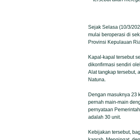
Sejak Selasa (10/3/202
mulai beroperasi di se
Provinsi Kepulauan Ria
Kapal-kapal tersebut s
dikonfirmasi sendiri ol
Alat tangkap tersebut, 
Natuna.
Dengan masuknya 23 ka
pernah main-main deng
pernyataan Pemerintah
adalah 30 unit.
Kebijakan tersebut, ba
kaprah. Mengingat, den