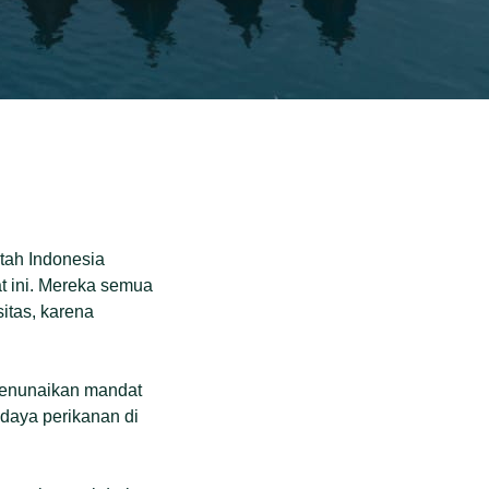
tah Indonesia
t ini. Mereka semua
itas, karena
 menunaikan mandat
 daya perikanan di