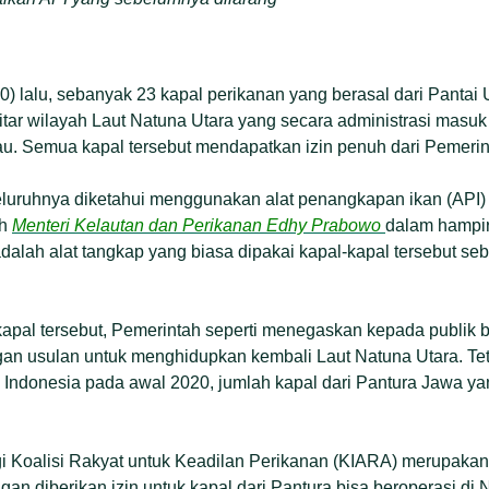
0) lalu, sebanyak 23 kapal perikanan yang berasal dari Pantai
kitar wilayah Laut Natuna Utara yang secara administrasi masu
u. Semua kapal tersebut mendapatkan izin penuh dari Pemerin
eluruhnya diketahui menggunakan alat penangkapan ikan (API) c
eh
Menteri Kelautan dan Perikanan Edhy Prabowo
dalam hampir
adalah alat tangkap yang biasa dipakai kapal-kapal tersebut se
pal tersebut, Pemerintah seperti menegaskan kepada publik 
an usulan untuk menghidupkan kembali Laut Natuna Utara. Teta
 Indonesia pada awal 2020, jumlah kapal dari Pantura Jawa ya
gi Koalisi Rakyat untuk Keadilan Perikanan (KIARA) merupakan
gan diberikan izin untuk kapal dari Pantura bisa beroperasi di