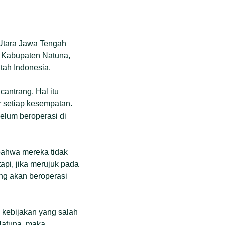
 Utara Jawa Tengah
k Kabupaten Natuna,
tah Indonesia.
antrang. Hal itu
 setiap kesempatan.
belum beroperasi di
bahwa mereka tidak
pi, jika merujuk pada
ng akan beroperasi
 kebijakan yang salah
 Natuna, maka