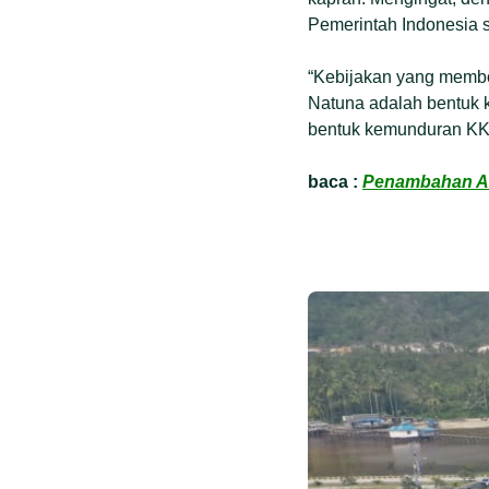
Pemerintah Indonesia s
“Kebijakan yang membo
Natuna adalah bentuk k
bentuk kemunduran KKP,
baca :
Penambahan Ar