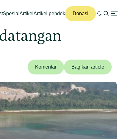
st
Spesial
Artikel
Artikel pendek
Donasi
edatangan
Komentar
Bagikan article