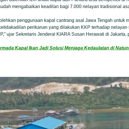
udah mengabaikan keadilan bagi 7.000 nelayan tradisional as
lehkan penggunaan kapal cantrang asal Jawa Tengah untuk m
etidakadilan perikanan yang dilakukan KKP terhadap nelayan s
” ujar Sekretaris Jenderal KIARA Susan Herawati di Jakarta, p
mada Kapal Ikan Jadi Solusi Menjaga Kedaulatan di Natun