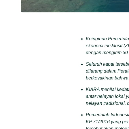
Keinginan Pemerinta
ekonomi eksklusif (Z
dengan mengirim 30 
Seluruh kapal terseb
dilarang dalam Pera
berkeyakinan bahwa 
KIARA menilai kedata
antar nelayan lokal y
nelayan tradisional
Pemerintah Indonesi
KP 71/2016 yang pem
tersebut akan meleg