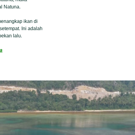
al Natuna.
enangkap ikan di
etempat. Ini adalah
ekan lalu.
a