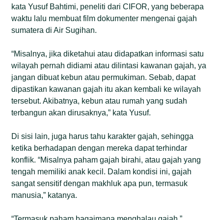
kata Yusuf Bahtimi, peneliti dari CIFOR, yang beberapa
waktu lalu membuat film dokumenter mengenai gajah
sumatera di Air Sugihan.
“Misalnya, jika diketahui atau didapatkan informasi satu
wilayah pernah didiami atau dilintasi kawanan gajah, ya
jangan dibuat kebun atau permukiman. Sebab, dapat
dipastikan kawanan gajah itu akan kembali ke wilayah
tersebut. Akibatnya, kebun atau rumah yang sudah
terbangun akan dirusaknya,” kata Yusuf.
Di sisi lain, juga harus tahu karakter gajah, sehingga
ketika berhadapan dengan mereka dapat terhindar
konflik. “Misalnya paham gajah birahi, atau gajah yang
tengah memiliki anak kecil. Dalam kondisi ini, gajah
sangat sensitif dengan makhluk apa pun, termasuk
manusia,” katanya.
“Termasuk paham bagaimana menghalau gajah,”