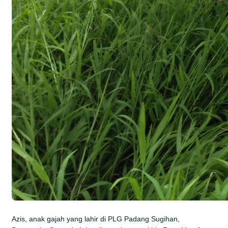
Azis, anak gajah yang lahir di PLG Padang Sugihan,