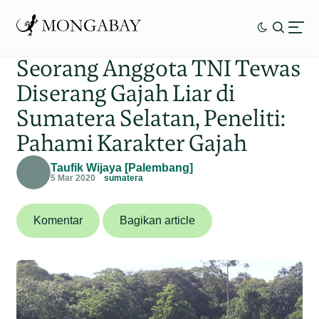
Seorang Anggota TNI Tewas
Diserang Gajah Liar di
Sumatera Selatan, Peneliti:
Pahami Karakter Gajah
Taufik Wijaya [Palembang]
5 Mar 2020
sumatera
Komentar
Bagikan article