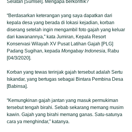
Selatan [Sumsel]. Mengapa berkonflik?
“Berdasarkan keterangan yang saya dapatkan dari
kepala desa yang berada di lokasi kejadian, korban
diserang setelah ingin mengambil foto gajah yang keluar
dari kawanannya,” kata Jumiran, Kepala Resort
Konservasi Wilayah XV Pusat Latihan Gajah [PLG]
Padang Sugihan, kepada
Mongabay Indonesia
, Rabu
[04/3/2020].
Korban yang tewas terinjak gajah tersebut adalah Sertu
Iskandar, yang bertugas sebagai Bintara Pembina Desa
[Babinsa].
“Kemungkinan gajah jantan yang masuk permukiman
tersebut tengah birahi. Sebab sekarang memang musim
kawin. Gajah yang birahi memang ganas. Satu-satunya
cara ya menghindar,” katanya.