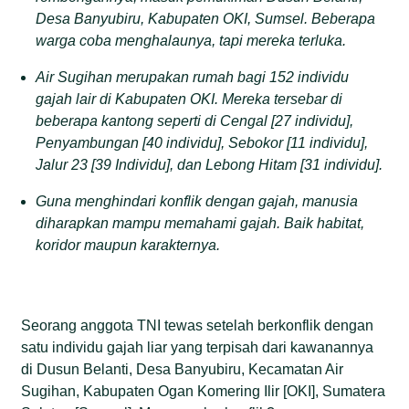
Desa Banyubiru, Kabupaten OKI, Sumsel. Beberapa
warga coba menghalaunya, tapi mereka terluka.
Air Sugihan merupakan rumah bagi 152 individu
gajah lair di Kabupaten OKI. Mereka tersebar di
beberapa kantong seperti di Cengal [27 individu],
Penyambungan [40 individu], Sebokor [11 individu],
Jalur 23 [39 Individu], dan Lebong Hitam [31 individu].
Guna menghindari konflik dengan gajah, manusia
diharapkan mampu memahami gajah. Baik habitat,
koridor maupun karakternya.
Seorang anggota TNI tewas setelah berkonflik dengan
satu individu gajah liar yang terpisah dari kawanannya
di Dusun Belanti, Desa Banyubiru, Kecamatan Air
Sugihan, Kabupaten Ogan Komering Ilir [OKI], Sumatera