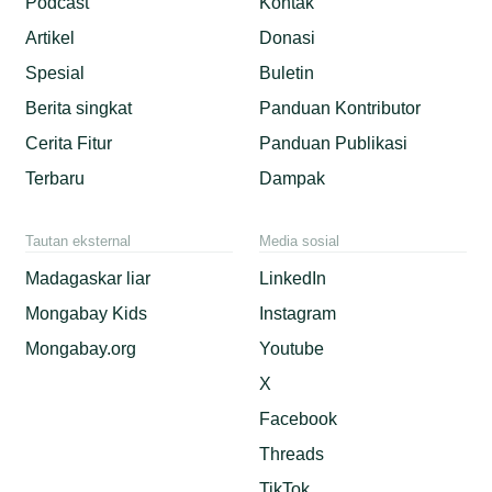
Podcast
Kontak
Artikel
Donasi
Spesial
Buletin
Berita singkat
Panduan Kontributor
Cerita Fitur
Panduan Publikasi
Terbaru
Dampak
Tautan eksternal
Media sosial
Madagaskar liar
LinkedIn
Mongabay Kids
Instagram
Mongabay.org
Youtube
X
Facebook
Threads
TikTok