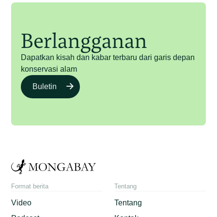
Berlangganan
Dapatkan kisah dan kabar terbaru dari garis depan
konservasi alam
Buletin
Format berita
Tentang
Video
Tentang