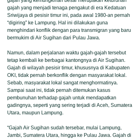
gajah yang kemungkinan besar merupakan keturunan
gajah yang menjadi tenaga pengakut di era Kedatuan
Sriwijaya di pesisir timur ini, pada awal 1980-an pernah
“digiring” ke Lampung. Hal ini dilakukan guna
menghindari konflik dengan para transmigran yang baru
bermukim di Air Sugihan dari Pulau Jawa.
Namun, dalam perjalanan waktu gajah-gajah tersebut
tetap kembali ke berbagai kantongnya di Air Sugihan.
Gajah di wilayah pesisir timur, khususnya di Kabupaten
OKI, tidak pernah berkonflik dengan masyarakat lokal.
Sebab, masyarakat lokal sangat menghormatinya.
Sampai saat ini, tidak pernah ditemukan kasus
pembunuhan terhadap gajah untuk mendapatkan
gadingnya, seperti yang sering terjadi di Aceh, Sumatera
Utara, maupun Lampung.
“Gajah Air Sugihan sudah tersebar, mulai Lampung,
Jambi, Sumatera Utara, hingga ke Pulau Jawa. Gajah di