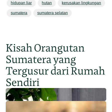
hidupan liar
hutan
kerusakan lingkungan
sumatera
sumatera selatan
Kisah Orangutan
Sumatera yang
Tergusur dari Rumah
Sendiri