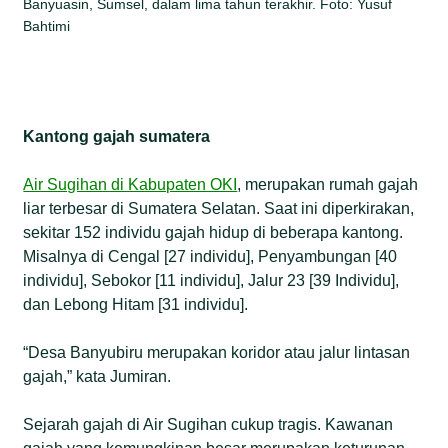
Banyuasin, Sumsel, dalam lima tahun terakhir. Foto: Yusuf
Bahtimi
Kantong gajah sumatera
Air Sugihan di Kabupaten OKI
, merupakan rumah gajah
liar terbesar di Sumatera Selatan. Saat ini diperkirakan,
sekitar 152 individu gajah hidup di beberapa kantong.
Misalnya di Cengal [27 individu], Penyambungan [40
individu], Sebokor [11 individu], Jalur 23 [39 Individu],
dan Lebong Hitam [31 individu].
“Desa Banyubiru merupakan koridor atau jalur lintasan
gajah,” kata Jumiran.
Sejarah gajah di Air Sugihan cukup tragis. Kawanan