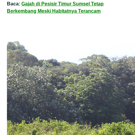
Baca:
Gajah di Pesisir Timur Sumsel Tetap
Berkembang Meski Habitatnya Terancam