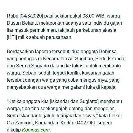
Rabu [04/3/2020] pagi sekitar pukul 08.00 WIB, warga
Dusun Belanti, melaporkan adanya satu individu gajah
liar masuk permukiman, tak jauh perkebunan akasia
[HTI] milik sebuah perusahaan.
Berdasarkan laporan tersebut, dua anggota Babinsa
yang bertugas di Kecamatan Air Sugihan, Sertu Iskandar
dan Serma Sugiarto datang ke lokasi untuk membantu
warga. Sebab, sudah terjadi konflik kawanan gajah
tersebut dengan warga yang coba mengusirnya, yang
menyebabkan dua warga mengalami luka di kepala.
“Ketika anggota kita [Iskandar dan Sugiarto] membantu
warga, tiba-tiba seekor gajah datang dan mengejar.
Sertu Iskandar terjatuh, terinjak dan tewas,” kata Letkol
Czi Zamroni, Komandam Kodim 0402 OKI, seperti
dikutip
Kompas.com
.