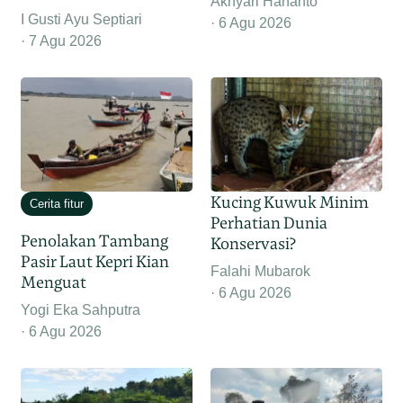
Akhyari Hananto
I Gusti Ayu Septiari
6 Agu 2026
7 Agu 2026
Kucing Kuwuk Minim
Cerita fitur
Perhatian Dunia
Penolakan Tambang
Konservasi?
Pasir Laut Kepri Kian
Falahi Mubarok
Menguat
6 Agu 2026
Yogi Eka Sahputra
6 Agu 2026