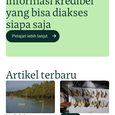
informasi kredibel
yang bisa diakses
siapa saja
Pelajari lebih lanjut
Artikel terbaru