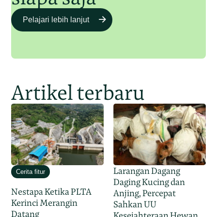
Pelajari lebih lanjut
Artikel terbaru
Larangan Dagang
Cerita fitur
Daging Kucing dan
Nestapa Ketika PLTA
Anjing, Percepat
Kerinci Merangin
Sahkan UU
Datang
Kesejahteraan Hewan