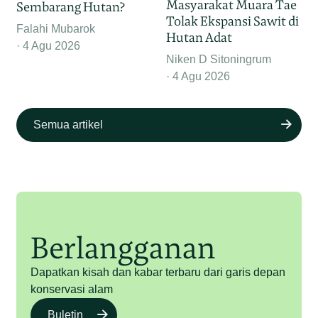
Masyarakat Muara Tae
Sembarang Hutan?
Tolak Ekspansi Sawit di
Falahi Mubarok
Hutan Adat
4 Agu 2026
Niken D Sitoningrum
4 Agu 2026
Semua artikel
Berlangganan
Dapatkan kisah dan kabar terbaru dari garis depan
konservasi alam
Buletin