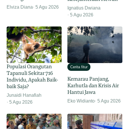
Elviza Diana
5 Agu 2026
Ignatius Dwiana
5 Agu 2026
Populasi Orangutan
Cerita fitur
Tapanuli Sekitar 716
Kemarau Panjang,
Individu, Apakah Baik-
Karhutla dan Krisis Air
baik Saja?
Hantui Jawa
Junaidi Hanafiah
Eko Widianto
5 Agu 2026
5 Agu 2026