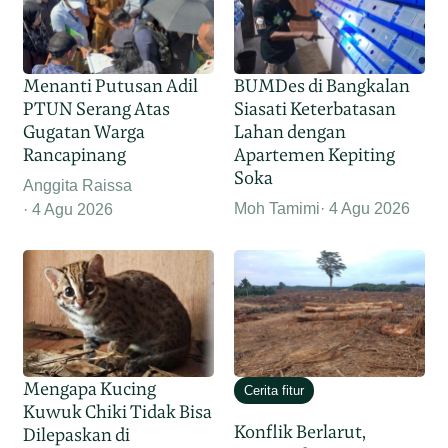
Menanti Putusan Adil
BUMDes di Bangkalan
PTUN Serang Atas
Siasati Keterbatasan
Gugatan Warga
Lahan dengan
Rancapinang
Apartemen Kepiting
Soka
Anggita Raissa
Moh Tamimi
4 Agu 2026
4 Agu 2026
Mengapa Kucing
Cerita fitur
Kuwuk Chiki Tidak Bisa
Konflik Berlarut,
Dilepaskan di