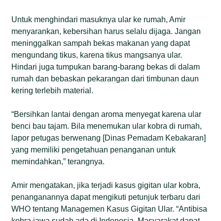
Untuk menghindari masuknya ular ke rumah, Amir
menyarankan, kebersihan harus selalu dijaga. Jangan
meninggalkan sampah bekas makanan yang dapat
mengundang tikus, karena tikus mangsanya ular.
Hindari juga tumpukan barang-barang bekas di dalam
rumah dan bebaskan pekarangan dari timbunan daun
kering terlebih material.
“Bersihkan lantai dengan aroma menyegat karena ular
benci bau tajam. Bila menemukan ular kobra di rumah,
lapor petugas berwenang [Dinas Pemadam Kebakaran]
yang memiliki pengetahuan penanganan untuk
memindahkan,” terangnya.
Amir mengatakan, jika terjadi kasus gigitan ular kobra,
penanganannya dapat mengikuti petunjuk terbaru dari
WHO tentang Managemen Kasus Gigitan Ular. “Antibisa
kobra jawa sudah ada di Indonesia. Masyarakat dapat