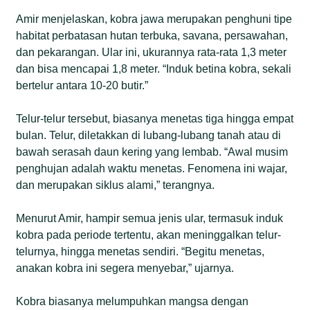
Amir menjelaskan, kobra jawa merupakan penghuni tipe
habitat perbatasan hutan terbuka, savana, persawahan,
dan pekarangan. Ular ini, ukurannya rata-rata 1,3 meter
dan bisa mencapai 1,8 meter. “Induk betina kobra, sekali
bertelur antara 10-20 butir.”
Telur-telur tersebut, biasanya menetas tiga hingga empat
bulan. Telur, diletakkan di lubang-lubang tanah atau di
bawah serasah daun kering yang lembab. “Awal musim
penghujan adalah waktu menetas. Fenomena ini wajar,
dan merupakan siklus alami,” terangnya.
Menurut Amir, hampir semua jenis ular, termasuk induk
kobra pada periode tertentu, akan meninggalkan telur-
telurnya, hingga menetas sendiri. “Begitu menetas,
anakan kobra ini segera menyebar,” ujarnya.
Kobra biasanya melumpuhkan mangsa dengan