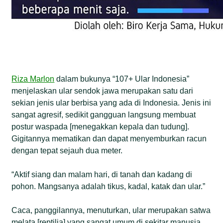
Riza Marlon
dalam bukunya “107+ Ular Indonesia”
menjelaskan ular sendok jawa merupakan satu dari
sekian jenis ular berbisa yang ada di Indonesia. Jenis ini
sangat agresif, sedikit gangguan langsung membuat
postur waspada [menegakkan kepala dan tudung].
Gigitannya mematikan dan dapat menyemburkan racun
dengan tepat sejauh dua meter.
“Aktif siang dan malam hari, di tanah dan kadang di
pohon. Mangsanya adalah tikus, kadal, katak dan ular.”
Caca, panggilannya, menuturkan, ular merupakan satwa
melata [reptilia] yang sangat umum di sekitar manusia.