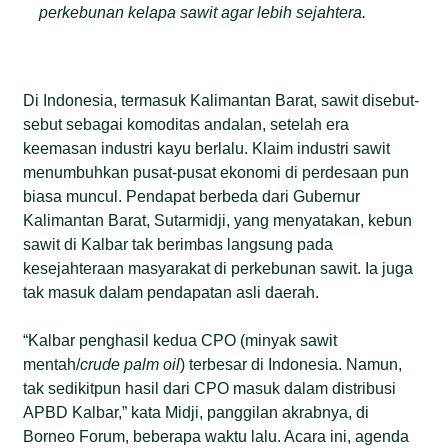
perkebunan kelapa sawit agar lebih sejahtera.
Di Indonesia, termasuk Kalimantan Barat, sawit disebut-
sebut sebagai komoditas andalan, setelah era
keemasan industri kayu berlalu. Klaim industri sawit
menumbuhkan pusat-pusat ekonomi di perdesaan pun
biasa muncul. Pendapat berbeda dari Gubernur
Kalimantan Barat, Sutarmidji, yang menyatakan, kebun
sawit di Kalbar tak berimbas langsung pada
kesejahteraan masyarakat di perkebunan sawit. Ia juga
tak masuk dalam pendapatan asli daerah.
“Kalbar penghasil kedua CPO (minyak sawit
mentah/
crude palm oil
) terbesar di Indonesia. Namun,
tak sedikitpun hasil dari CPO masuk dalam distribusi
APBD Kalbar,” kata Midji, panggilan akrabnya, di
Borneo Forum, beberapa waktu lalu. Acara ini, agenda