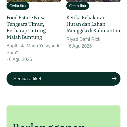
Cerita fitur
Cerita fitur
Food Estate Nusa
Ketika Kebakaran
Tenggara Timur,
Hutan dan Lahan
Berharap Untung
Menggila di Kalimantan
Malah Buntung
Riyad Dafhi Rizki
Bapthista Mario Yosryandi
6 Agu 2026
Sara*
6 Agu 2026
Semua artikel