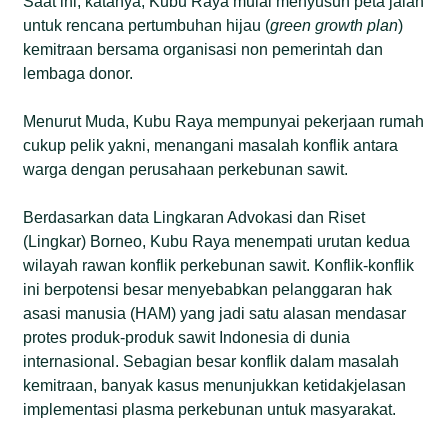
Saat ini, katanya, Kubu Raya mulai menyusun peta jalan
untuk rencana pertumbuhan hijau (
green growth plan
)
kemitraan bersama organisasi non pemerintah dan
lembaga donor.
Menurut Muda, Kubu Raya mempunyai pekerjaan rumah
cukup pelik yakni, menangani masalah konflik antara
warga dengan perusahaan perkebunan sawit.
Berdasarkan data Lingkaran Advokasi dan Riset
(Lingkar) Borneo, Kubu Raya menempati urutan kedua
wilayah rawan konflik perkebunan sawit. Konflik-konflik
ini berpotensi besar menyebabkan pelanggaran hak
asasi manusia (HAM) yang jadi satu alasan mendasar
protes produk-produk sawit Indonesia di dunia
internasional. Sebagian besar konflik dalam masalah
kemitraan, banyak kasus menunjukkan ketidakjelasan
implementasi plasma perkebunan untuk masyarakat.