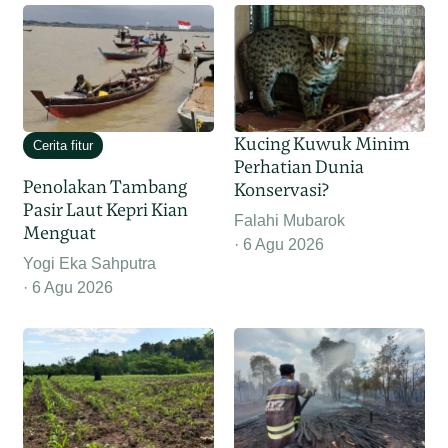
Kucing Kuwuk Minim
Cerita fitur
Perhatian Dunia
Penolakan Tambang
Konservasi?
Pasir Laut Kepri Kian
Falahi Mubarok
Menguat
6 Agu 2026
Yogi Eka Sahputra
6 Agu 2026