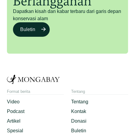
Berlangganan
Dapatkan kisah dan kabar terbaru dari garis depan
konservasi alam
Buletin
Format berita
Tentang
Video
Tentang
Podcast
Kontak
Artikel
Donasi
Spesial
Buletin