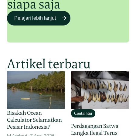
siapa saja
Pelajari lebih lanjut
Artikel terbaru
Bisakah Ocean
Cerita fitur
Calculator Selamatkan
Perdagangan Satwa
Pesisir Indonesia?
Langka Ilegal Terus