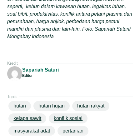
seperti, kebun dalam kawasan hutan, legalitas lahan,
soal bibit, produktivitas, konflik antara petani plasma dan
perusahaan, harga anjlok, perbedaan harga petani
mandiri dan plasma dan lain-lain. Foto: Sapariah Saturi/
Mongabay Indonesia
Kredit
Sapariah Saturi
Editor
Topik
hutan
hutan hujan
hutan rakyat
kelapa sawit
konflik sosial
masyarakat adat
pertanian