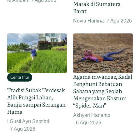
M Ambari
7 Agu 2026
Marak di Sumatera
Barat
Novia Harlina
7 Agu 2026
Agama mwanzae, Kadal
Cerita fitur
Penghuni Bebatuan
Tradisi Subak Terdesak
Sabana yang Seolah
Alih Fungsi Lahan,
Mengenakan Kostum
Banjir sampai Serangan
“Spider-Man”
Hama
Akhyari Hananto
I Gusti Ayu Septiari
6 Agu 2026
7 Agu 2026