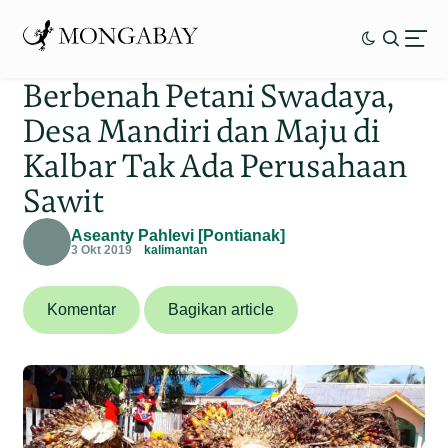
Berbenah Petani Swadaya,
Desa Mandiri dan Maju di
Kalbar Tak Ada Perusahaan
Sawit
Aseanty Pahlevi [Pontianak]
3 Okt 2019
kalimantan
Komentar
Bagikan article