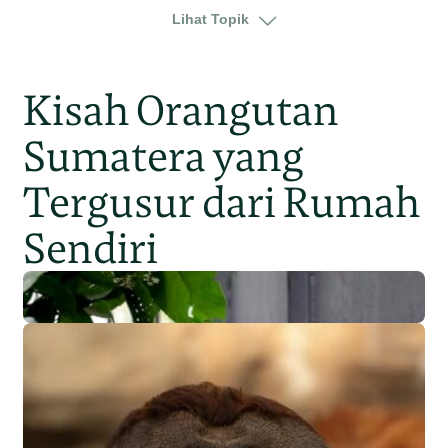
perubahan iklim
kalimantan
Lihat Topik
kalimantan barat
Kisah Orangutan
Sumatera yang
Tergusur dari Rumah
Sendiri