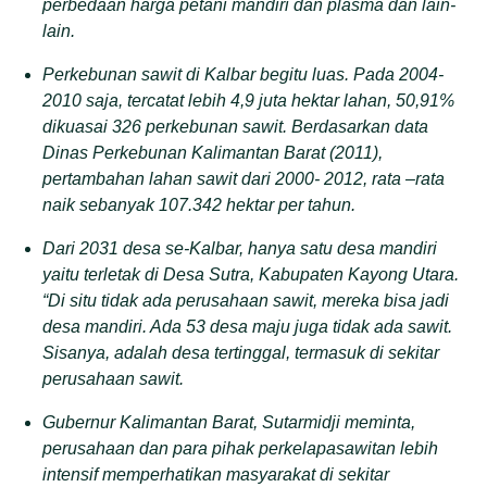
perbedaan harga petani mandiri dan plasma dan lain-
lain.
Perkebunan sawit di Kalbar begitu luas. Pada 2004-
2010 saja, tercatat lebih 4,9 juta hektar lahan, 50,91%
dikuasai 326 perkebunan sawit. Berdasarkan data
Dinas Perkebunan Kalimantan Barat (2011),
pertambahan lahan sawit dari 2000- 2012, rata –rata
naik sebanyak 107.342 hektar per tahun.
Dari 2031 desa se-Kalbar, hanya satu desa mandiri
yaitu terletak di Desa Sutra, Kabupaten Kayong Utara.
“Di situ tidak ada perusahaan sawit, mereka bisa jadi
desa mandiri. Ada 53 desa maju juga tidak ada sawit.
Sisanya, adalah desa tertinggal, termasuk di sekitar
perusahaan sawit.
Gubernur Kalimantan Barat, Sutarmidji meminta,
perusahaan dan para pihak perkelapasawitan lebih
intensif memperhatikan masyarakat di sekitar