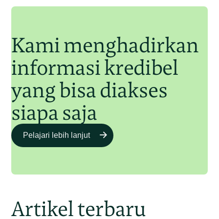
Junaidi Hanafiah
11 Jul 2025
Kami menghadirkan
informasi kredibel
yang bisa diakses
siapa saja
Pelajari lebih lanjut
Artikel terbaru