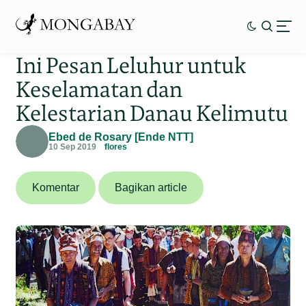
Ini Pesan Leluhur untuk
Keselamatan dan
Kelestarian Danau Kelimutu
Ebed de Rosary [Ende NTT]
10 Sep 2019
flores
Komentar
Bagikan article