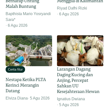
Berharap Untung
Menggila di Kalimantan
Malah Buntung
Riyad Dafhi Rizki
Bapthista Mario Yosryandi
6 Agu 2026
Sara*
6 Agu 2026
Larangan Dagang
Cerita fitur
Daging Kucing dan
Nestapa Ketika PLTA
Anjing, Percepat
Kerinci Merangin
Sahkan UU
Datang
Kesejahteraan Hewan
Elviza Diana
5 Agu 2026
Ignatius Dwiana
5 Agu 2026