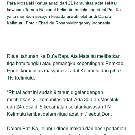
Para Mosalaki (ketua adat) dari 21 komunitas adat sekitar
kawasan Taman Nasional Kelimutu melakukan ritual Pati Ka
yaitu memberi sesajen kepada arwah leluhur di Danau
Kelimutu. Foto : Ebed de Rosary/Mongabay Indonesia.
Ritual tahunan Ka Du’a Bapu Ata Mata itu melibatkan
tiga batu tungku atau pemangku kepentingan: Pemkab
Ende, komunitas masyarakat adat Kelimutu dan pihak
TN Kelimutu.
“Ritual adat ini sudah 9 tahun digelar dengan
melibatkan 21 komunitas adat. Ada 300-an Mosalaki
dari 24 desa di 5 kecamatan sekitar kawasan TN
Kelimutu terlibat dalam ritual adat ini,” sebut Don.
Dalam Pati Ka, leluhur diberi makan dari hasil pertanian