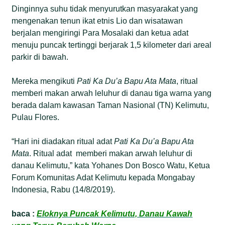
Dinginnya suhu tidak menyurutkan masyarakat yang
mengenakan tenun ikat etnis Lio dan wisatawan
berjalan mengiringi Para Mosalaki dan ketua adat
menuju puncak tertinggi berjarak 1,5 kilometer dari areal
parkir di bawah.
Mereka mengikuti
Pati Ka Du’a Bapu Ata Mata
, ritual
memberi makan arwah leluhur di danau tiga warna yang
berada dalam kawasan Taman Nasional (TN) Kelimutu,
Pulau Flores.
“Hari ini diadakan ritual adat
Pati Ka Du’a Bapu Ata
Mata
. Ritual adat memberi makan arwah leluhur di
danau Kelimutu,” kata Yohanes Don Bosco Watu, Ketua
Forum Komunitas Adat Kelimutu kepada Mongabay
Indonesia, Rabu (14/8/2019).
baca :
Eloknya Puncak Kelimutu, Danau Kawah