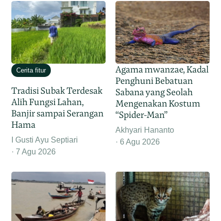
Agama mwanzae, Kadal
Cerita fitur
Penghuni Bebatuan
Tradisi Subak Terdesak
Sabana yang Seolah
Alih Fungsi Lahan,
Mengenakan Kostum
Banjir sampai Serangan
“Spider-Man”
Hama
Akhyari Hananto
I Gusti Ayu Septiari
6 Agu 2026
7 Agu 2026