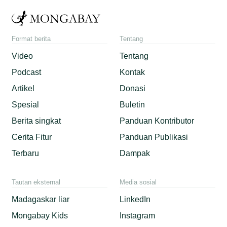
Format berita
Tentang
Video
Tentang
Podcast
Kontak
Artikel
Donasi
Spesial
Buletin
Berita singkat
Panduan Kontributor
Cerita Fitur
Panduan Publikasi
Terbaru
Dampak
Tautan eksternal
Media sosial
Madagaskar liar
LinkedIn
Mongabay Kids
Instagram