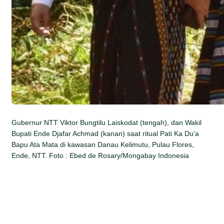
Gubernur NTT Viktor Bungtilu Laiskodat (tengah), dan Wakil
Bupati Ende Djafar Achmad (kanan) saat ritual Pati Ka Du’a
Bapu Ata Mata di kawasan Danau Kelimutu, Pulau Flores,
Ende, NTT. Foto : Ebed de Rosary/Mongabay Indonesia