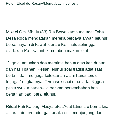
Foto : Ebed de Rosary/Mongabay Indonesia.
Mikael Omi Mbulu (83) Ria Bewa kampung adat Toba
Desa Roga mengatakan mereka percaya arwah leluhur
bersemayam di kawah danau Kelimutu sehingga
diadakan Pati Ka untuk memberi makan leluhu.
“Juga dilantunkan doa meminta berkat atas kehidupan
dan hasil panen. Pesan leluhur soal tradisi adat saat
bertani dan menjaga kelestarian alam harus terus
terjaga,” ungkapnya. Termasuk saat ritual adat Nggua –
pesta syukur panen–, diberikan persembahan hasil
pertanian bagi para leluhur.
Ritual Pati Ka bagi Masyarakat Adat Etnis Lio bermakna
antara lain perlindungan anak cucu, menjunjung dan