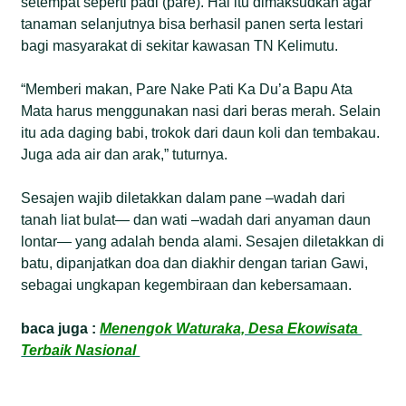
setempat seperti padi (pare). Hal itu dimaksudkan agar
tanaman selanjutnya bisa berhasil panen serta lestari
bagi masyarakat di sekitar kawasan TN Kelimutu.
“Memberi makan, Pare Nake Pati Ka Du’a Bapu Ata
Mata harus menggunakan nasi dari beras merah. Selain
itu ada daging babi, trokok dari daun koli dan tembakau.
Juga ada air dan arak,” tuturnya.
Sesajen wajib diletakkan dalam pane –wadah dari
tanah liat bulat— dan wati –wadah dari anyaman daun
lontar— yang adalah benda alami. Sesajen diletakkan di
batu, dipanjatkan doa dan diakhir dengan tarian Gawi,
sebagai ungkapan kegembiraan dan kebersamaan.
baca juga :
Menengok Waturaka, Desa Ekowisata
Terbaik Nasional