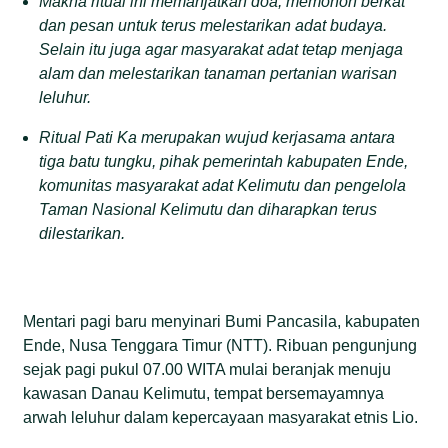
Makna ritual ini memanjatkan doa, memohon berkat
dan pesan untuk terus melestarikan adat budaya.
Selain itu juga agar masyarakat adat tetap menjaga
alam dan melestarikan tanaman pertanian warisan
leluhur.
Ritual Pati Ka merupakan wujud kerjasama antara
tiga batu tungku, pihak pemerintah kabupaten Ende,
komunitas masyarakat adat Kelimutu dan pengelola
Taman Nasional Kelimutu dan diharapkan terus
dilestarikan.
Mentari pagi baru menyinari Bumi Pancasila, kabupaten
Ende, Nusa Tenggara Timur (NTT). Ribuan pengunjung
sejak pagi pukul 07.00 WITA mulai beranjak menuju
kawasan Danau Kelimutu, tempat bersemayamnya
arwah leluhur dalam kepercayaan masyarakat etnis Lio.