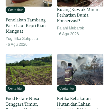
Kucing Kuwuk Minim
Cerita fitur
Perhatian Dunia
Penolakan Tambang
Konservasi?
Pasir Laut Kepri Kian
Falahi Mubarok
Menguat
6 Agu 2026
Yogi Eka Sahputra
6 Agu 2026
Cerita fitur
Cerita fitur
Food Estate Nusa
Ketika Kebakaran
Tenggara Timur,
Hutan dan Lahan