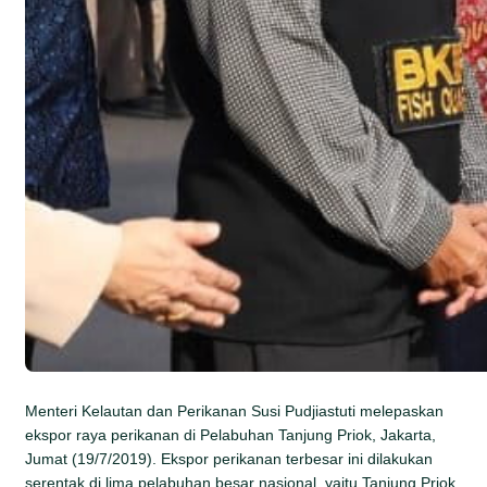
Menteri Kelautan dan Perikanan Susi Pudjiastuti melepaskan
ekspor raya perikanan di Pelabuhan Tanjung Priok, Jakarta,
Jumat (19/7/2019). Ekspor perikanan terbesar ini dilakukan
serentak di lima pelabuhan besar nasional, yaitu Tanjung Priok