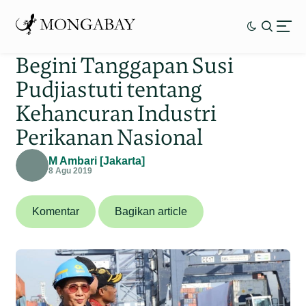
Begini Tanggapan Susi
Pudjiastuti tentang
Kehancuran Industri
Perikanan Nasional
M Ambari [Jakarta]
8 Agu 2019
Komentar
Bagikan article