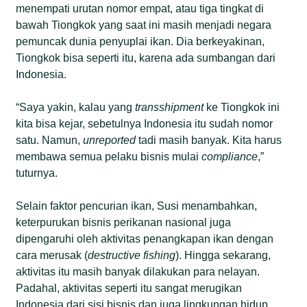
menempati urutan nomor empat, atau tiga tingkat di
bawah Tiongkok yang saat ini masih menjadi negara
pemuncak dunia penyuplai ikan. Dia berkeyakinan,
Tiongkok bisa seperti itu, karena ada sumbangan dari
Indonesia.
“Saya yakin, kalau yang
transshipment
ke Tiongkok ini
kita bisa kejar, sebetulnya Indonesia itu sudah nomor
satu. Namun,
unreported
tadi masih banyak. Kita harus
membawa semua pelaku bisnis mulai
compliance
,”
tuturnya.
Selain faktor pencurian ikan, Susi menambahkan,
keterpurukan bisnis perikanan nasional juga
dipengaruhi oleh aktivitas penangkapan ikan dengan
cara merusak (
destructive fishing
). Hingga sekarang,
aktivitas itu masih banyak dilakukan para nelayan.
Padahal, aktivitas seperti itu sangat merugikan
Indonesia dari sisi bisnis dan juga lingkungan hidup.