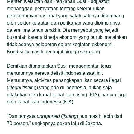
Menteri Kelautan dan Perikanan Susi Pudjiastuti
menanggapi pernyataan tentang keterpurukan
perekonomian nasional yang salah satunya disumbang
oleh sektor kelautan dan perikanan yang dipimpinnya
dalam lima tahun terakhir. Dia menyebut yang terjadi
bukanlah karena kinerja ekonomi yang buruk, melainkan
tidak adanya pelaporan dalam kegiatan ekkonomi.
Kondisi itu masih berlanjut hingga sekarang
Demikian diungkapkan Susi mengomentari terus
menurunnya neraca defisit Indonesia saat ini.
Menurutnya, aktivitas penangkapan ikan secara ilegal
(
illegal fishing
) yang ada di Indonesia, bukan saja
dilakukan oleh kapal-kapal ikan asing (KIA), namun juga
oleh kapal ikan Indonesia (KIA).
“Dan ternyata
unreported
(
fishing
) pun masih lebih dari
70 persen,” ungkapnya pekan lalu di Jakarta.