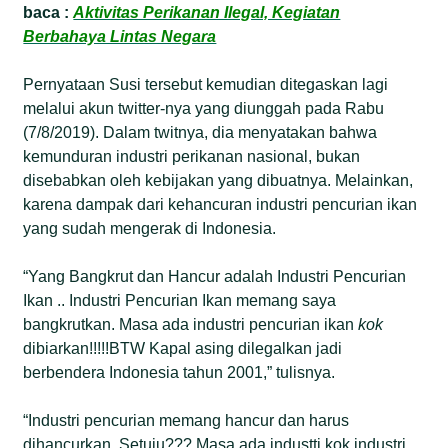
baca :
Aktivitas Perikanan Ilegal, Kegiatan
Berbahaya Lintas Negara
Pernyataan Susi tersebut kemudian ditegaskan lagi
melalui akun twitter-nya yang diunggah pada Rabu
(7/8/2019). Dalam twitnya, dia menyatakan bahwa
kemunduran industri perikanan nasional, bukan
disebabkan oleh kebijakan yang dibuatnya. Melainkan,
karena dampak dari kehancuran industri pencurian ikan
yang sudah mengerak di Indonesia.
“Yang Bangkrut dan Hancur adalah Industri Pencurian
Ikan .. Industri Pencurian Ikan memang saya
bangkrutkan. Masa ada industri pencurian ikan
kok
dibiarkan!!!!!BTW Kapal asing dilegalkan jadi
berbendera Indonesia tahun 2001,” tulisnya.
“Industri pencurian memang hancur dan harus
dihancurkan. Setuju??? Masa ada industti kok industri