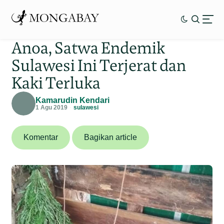
Anoa, Satwa Endemik
Sulawesi Ini Terjerat dan
Kaki Terluka
Kamarudin Kendari
1 Agu 2019
sulawesi
Komentar
Bagikan article