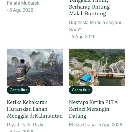
Falahi Mubarok
Berharap Untung
6 Agu 2026
Malah Buntung
Bapthista Mario Yosryandi
Sara*
6 Agu 2026
Cerita fitur
Cerita fitur
Ketika Kebakaran
Nestapa Ketika PLTA
Hutan dan Lahan
Kerinci Merangin
Menggila di Kalimantan
Datang
Riyad Dafhi Rizki
Elviza Diana
5 Agu 2026
6 Agu 2026