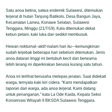
Satu anoa betina, satwa endemik Sulawesi, ditemukan
terjerat di hutan Tanjung Batikolo, Desa Bangun Jaya,
Kecamatan Lainea, Konawe Selatan, Sulawesi
Tenggara, Minggu (21/7/19). Kala ditemukan dekat
kebun petani, kaki luka dan sedikit membusuk.
Hewan nokturnal–aktif malam hari itu—kemungkinan
sudah terjebak beberapa hari sebelum ditemukan. Jenis
anoa dataran tinggi ini bertubuh kecil dan berwarna
lebih terang ini diperkirakan berusia kurang satu tahun.
Anoa ini terlihat berusaha melepas jeratan. Saat didekati
warga, ternyata kaki kiri cidera. “Kami mendapatkan
laporan dari warga, ada anoa terjerat. Kami datang
untuk penanganan,” kata La Ode Kaida, Kepala Seksi
Konservasi Wilayah II BKSDA Sulawesi Tenggara.