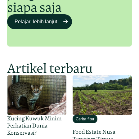
siapa saja
Pelajari lebih lanjut
Artikel terbaru
Kucing Kuwuk Minim
Cerita fitur
Perhatian Dunia
Food Estate Nusa
Konservasi?
Tenggara Timur,