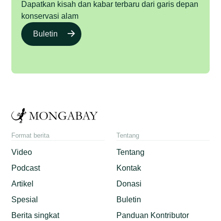
Dapatkan kisah dan kabar terbaru dari garis depan
konservasi alam
Buletin
Format berita
Tentang
Video
Tentang
Podcast
Kontak
Artikel
Donasi
Spesial
Buletin
Berita singkat
Panduan Kontributor