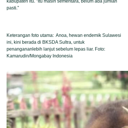
kabupaten itu. “Itu masih sementara, belum ada jumlah
pasti.”
Keterangan foto utama: Anoa, hewan endemik Sulawesi
ini, kini berada di BKSDA Sultra, untuk
penangananlebih lanjut sebelum lepas liar. Foto:
Kamarudin/Mongabay Indonesia