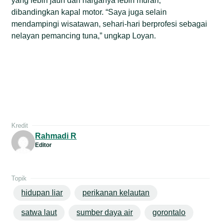
yang lebih jauh dan harganya lebih murah,
dibandingkan kapal motor. “Saya juga selain
mendampingi wisatawan, sehari-hari berprofesi sebagai
nelayan pemancing tuna,” ungkap Loyan.
Kredit
Rahmadi R
Editor
Topik
hidupan liar
perikanan kelautan
satwa laut
sumber daya air
gorontalo