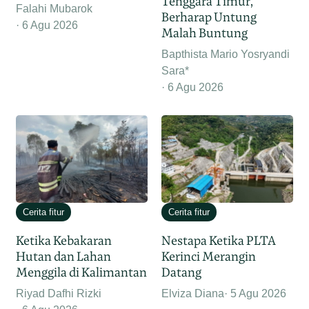
Tenggara Timur,
Falahi Mubarok
Berharap Untung
6 Agu 2026
Malah Buntung
Bapthista Mario Yosryandi
Sara*
6 Agu 2026
Cerita fitur
Cerita fitur
Ketika Kebakaran
Nestapa Ketika PLTA
Hutan dan Lahan
Kerinci Merangin
Menggila di Kalimantan
Datang
Riyad Dafhi Rizki
Elviza Diana
5 Agu 2026