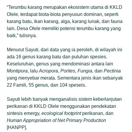
“Terumbu karang merupakan ekosistem utama di KKLD
Olele, terdapat biota-biota penyusun dominan, seperti
karang batu, ikan karang, alga, karang lunak, dan fauna
lain. Desa Olele memiliki potensi terumbu karang yang
baik,” tulisnya.
Menurut Sayuti, dari data yang ia peroleh, di wilayah ini
ada 16 genus karang batu dan puluhan spesies.
Keseluruhan, genus yang mendominasi antara lain
Montipora
, lalu
Acropora
,
Porites
,
Fungia,
dan
Pectinia
yang menyebar merata. Sementara jenis ikan sebanyak
22 Famili, 55 genus, dan 104 speseis.
Sayuti lebih banyak menganalisis sistem keberlanjutan
perikanan di KKLD Olele menggunakan pendekatan
sintesis emergy,
ecological footprint
perikanan, dan
Human Appropriation of Net Primary Production
[HANPP].