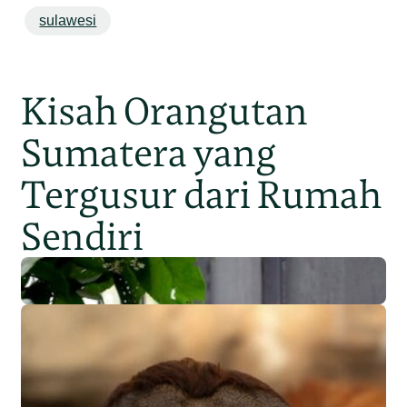
sulawesi
Kisah Orangutan
Sumatera yang
Tergusur dari Rumah
Sendiri