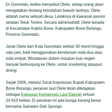
Di Gorontalo, ketika menyebut Olele, setiap orang akan
mengatakan tentang keindahan bawah lautnya. Olele
adalah nama sebuah desa. Letaknya di kawasan pesisir
selatan Teluk Tomini. Secara administratif, Olele berada
di Kecamatan Kabila Bone, Kabupaten Bone Bolango,
Provinsi Gorontalo.
Jarak Olele dari Kota Gorontalo sekitar 30 menit hingga
satu jam, baik menggunakan kendaraan roda dua atau
roda empat. Wisatawan dalam maupun luar negeri
banyak berkunjung ke Olele, untuk
snorkeling
ataupun
diving
.
Sejak 2006, melalui Surat Keputusan Bupati Kabupaten
Bone Bolango, perairan laut Olele telah ditetapkan
sebagai
Kawasan Konservasi Laut Daerah
seluas
24.910 hektar. Di perairan ini ada bunga karang besar
bernama
Salvador Dali Sponge.