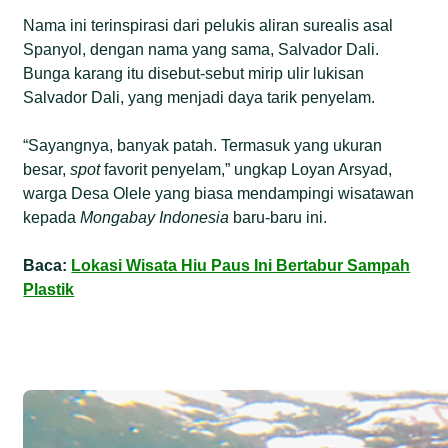
Nama ini terinspirasi dari pelukis aliran surealis asal
Spanyol, dengan nama yang sama, Salvador Dali.
Bunga karang itu disebut-sebut mirip ulir lukisan
Salvador Dali, yang menjadi daya tarik penyelam.
“Sayangnya, banyak patah. Termasuk yang ukuran
besar,
spot
favorit penyelam,” ungkap Loyan Arsyad,
warga Desa Olele yang biasa mendampingi wisatawan
kepada
Mongabay Indonesia
baru-baru ini.
Baca:
Lokasi Wisata Hiu Paus Ini Bertabur Sampah
Plastik