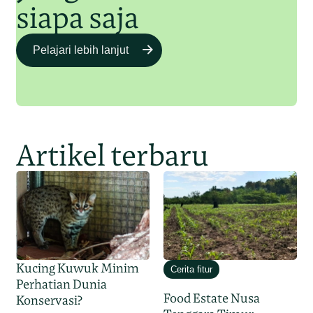
siapa saja
Pelajari lebih lanjut
Artikel terbaru
Kucing Kuwuk Minim
Cerita fitur
Perhatian Dunia
Food Estate Nusa
Konservasi?