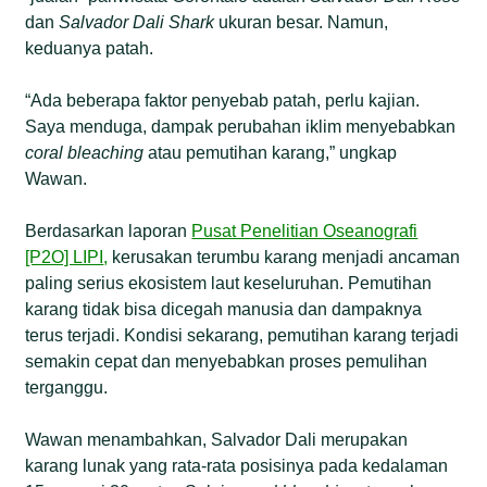
dan
Salvador Dali Shark
ukuran besar. Namun,
keduanya patah.
“Ada beberapa faktor penyebab patah, perlu kajian.
Saya menduga, dampak perubahan iklim menyebabkan
coral
bleaching
atau pemutihan karang,” ungkap
Wawan.
Berdasarkan laporan
Pusat Penelitian Oseanografi
[P2O] LIPI
,
kerusakan terumbu karang menjadi ancaman
paling serius ekosistem laut keseluruhan. Pemutihan
karang tidak bisa dicegah manusia dan dampaknya
terus terjadi. Kondisi sekarang, pemutihan karang terjadi
semakin cepat dan menyebabkan proses pemulihan
terganggu.
Wawan menambahkan, Salvador Dali merupakan
karang lunak yang rata-rata posisinya pada kedalaman