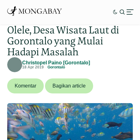
Olele, Desa Wisata Laut di
Gorontalo yang Mulai
Hadapi Masalah
Christopel Paino [Gorontalo]
18 Apr 2019
Gorontalo
Komentar
Bagikan article