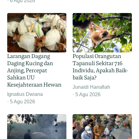
6 Agu 2026
Larangan Dagang
Populasi Orangutan
Daging Kucing dan
Tapanuli Sekitar 716
Anjing, Percepat
Individu, Apakah Baik-
Sahkan UU
baik Saja?
Kesejahteraan Hewan
Junaidi Hanafiah
Ignatius Dwiana
5 Agu 2026
5 Agu 2026