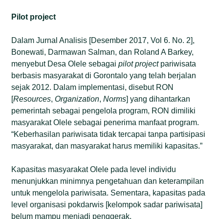
Pilot project
Dalam Jurnal Analisis [Desember 2017, Vol 6. No. 2],
Bonewati, Darmawan Salman, dan Roland A Barkey,
menyebut Desa Olele sebagai
pilot project
pariwisata
berbasis masyarakat di Gorontalo yang telah berjalan
sejak 2012. Dalam implementasi, disebut RON
[
Resources
,
Organization
,
Norms
] yang dihantarkan
pemerintah sebagai pengelola program, RON dimiliki
masyarakat Olele sebagai penerima manfaat program.
“Keberhasilan pariwisata tidak tercapai tanpa partisipasi
masyarakat, dan masyarakat harus memiliki kapasitas.”
Kapasitas masyarakat Olele pada level individu
menunjukkan minimnya pengetahuan dan keterampilan
untuk mengelola pariwisata. Sementara, kapasitas pada
level organisasi pokdarwis [kelompok sadar pariwisata]
belum mampu menjadi penggerak.