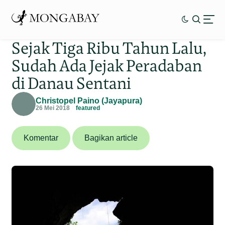
Sejak Tiga Ribu Tahun Lalu,
Sudah Ada Jejak Peradaban
di Danau Sentani
Christopel Paino (Jayapura)
26 Mei 2018
featured
Komentar
Bagikan article