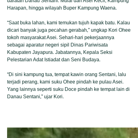
daratan Danau Sentani. Mulai dari Asei Kecil, Kampung
Harapan, hingga wilayah Buper Kampung Waena.
“Saat buka lahan, kami temukan tujuh kapak batu. Kalau
dicari banyak juga pecahan gerabah,” ungkap Kori Ohee
tokoh masyarakat Asei. Sehari-hari pekerjaannya
sebagai aparatur negeri sipil Dinas Pariwisata
Kabupaten Jayapura. Jabatannya, Kepala Seksi
Pelestarian Adat Istiadat dan Seni Budaya.
“Di sini kampung tua, tempat kawin orang Sentani, lalu
terjadi perang, kami suku Ohee pindah ke pulau Asei.
Yang lainnya seperti suku Doce pindah ke tempat lain di
Danau Sentani,” ujar Kori.