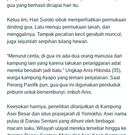
gua yang berhasil dicapai hari itu.
Ketua tim, Hari Suroto sibuk memperhatikan permukaan
dinding gua. Lalu menuju permukaan tanah, dan
menggalinya. Tampak pecahan kecil gerabah muncul,
juga sejumlah serpihan tulang hewan.
“Menurut cerita, di gua ini ada dua orang manusia dari
kampung lain yang karena lakukan pelanggaran adat
mereka berubah jadi batu.” Ungkap Anis Hikinda (35),
warga kampung Ayapo yang temani perjalanan. Saat
Perang Pasifik pun, gua-gua ini digunakan penduduk
pribumi untuk bersembunyi, imbuh Anis.
Keesokan harinya, penelitian dilanjutkan di Kampung
Asei Besar dan situs prasejarah di Yomokho. Asei nama
pulau di Danau Sentani yang dihuni oleh berbagai
macam suku. Wilayah ulayat mereka tersebar hingga ke