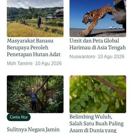
Masyarakat Banasu
Umit dan Peta Global
Berupaya Peroleh
Harimau di Asia Tengah
Penetapan Hutan Adat
Nuswantoro
10 Agu 2026
Moh Tamimi
10 Agu 2026
Belimbing Wuluh,
Cerita fitur
Salah Satu Buah Paling
Sulitnya Negara Jamin
Asam di Dunia yang