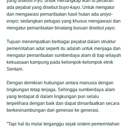
yang disebut
fi-yo
; untuk menangkap ikan di perairan
ada pejabat yang disebut
buyo-kayo
. Untuk mengatur
dan mengawasi pemanfaatan hasil hutan ada
aniyo-
erayo
; sedangkan petugas yang khusus mengawasi dan
mengatur pemanfaatan binatang buruan disebut
yayo
.
Tujuan menempatkan berbagai pejabat dalam struktur
pemerintahan adat seperti itu adalah untuk menjaga dan
mengatur pemanfaatan sumberdaya alam di tiap wilayah
kekuasaan kampung pada kelompok-kelompok etnik
Sentani.
Dengan demikian hubungan antara manusia dengan
lingkungan tetap terjaga. Sehingga sumberdaya alam
yang terdapat di dalam lingkungan pun selalu
terpelihara dengan baik dan dapat dimanfaatkan secara
berkesinambungan dari generasi ke generasi.
“Tapi hal itu mulai terganggu sejak sistem pemerintahan