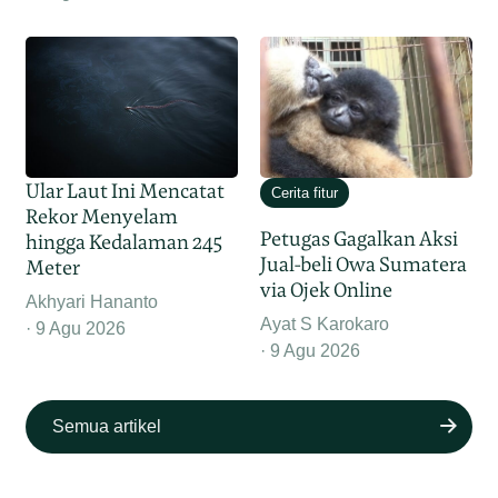
Ular Laut Ini Mencatat
Cerita fitur
Rekor Menyelam
Petugas Gagalkan Aksi
hingga Kedalaman 245
Jual-beli Owa Sumatera
Meter
via Ojek Online
Akhyari Hananto
Ayat S Karokaro
9 Agu 2026
9 Agu 2026
Semua artikel