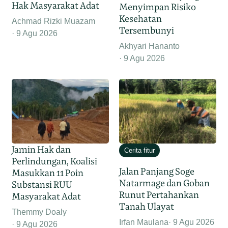
Hak Masyarakat Adat
Menyimpan Risiko
Kesehatan
Achmad Rizki Muazam
Tersembunyi
9 Agu 2026
Akhyari Hananto
9 Agu 2026
Jamin Hak dan
Cerita fitur
Perlindungan, Koalisi
Jalan Panjang Soge
Masukkan 11 Poin
Natarmage dan Goban
Substansi RUU
Runut Pertahankan
Masyarakat Adat
Tanah Ulayat
Themmy Doaly
Irfan Maulana
9 Agu 2026
9 Agu 2026