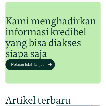
Junaidi Hanafiah
11 Jul 2025
Kami menghadirkan
informasi kredibel
yang bisa diakses
siapa saja
Pelajari lebih lanjut
Artikel terbaru