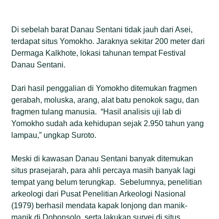
Di sebelah barat Danau Sentani tidak jauh dari Asei,
terdapat situs Yomokho. Jaraknya sekitar 200 meter dari
Dermaga Kalkhote, lokasi tahunan tempat Festival
Danau Sentani.
Dari hasil penggalian di Yomokho ditemukan fragmen
gerabah, moluska, arang, alat batu penokok sagu, dan
fragmen tulang manusia. “Hasil analisis uji lab di
Yomokho sudah ada kehidupan sejak 2.950 tahun yang
lampau,” ungkap Suroto.
Meski di kawasan Danau Sentani banyak ditemukan
situs prasejarah, para ahli percaya masih banyak lagi
tempat yang belum terungkap. Sebelumnya, penelitian
arkeologi dari Pusat Penelitian Arkeologi Nasional
(1979) berhasil mendata kapak lonjong dan manik-
manik di Dobonsolo, serta lakukan survei di situs