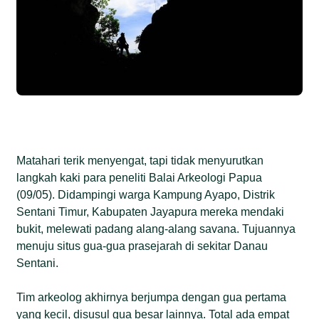
Matahari terik menyengat, tapi tidak menyurutkan
langkah kaki para peneliti Balai Arkeologi Papua
(09/05). Didampingi warga Kampung Ayapo, Distrik
Sentani Timur, Kabupaten Jayapura mereka mendaki
bukit, melewati padang alang-alang savana. Tujuannya
menuju situs gua-gua prasejarah di sekitar Danau
Sentani.
Tim arkeolog akhirnya berjumpa dengan gua pertama
yang kecil, disusul gua besar lainnya. Total ada empat