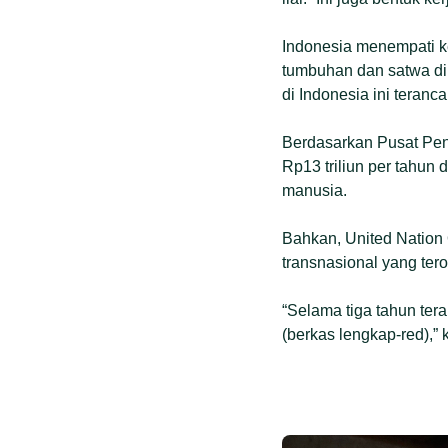
Indonesia menempati ke
tumbuhan dan satwa di 
di Indonesia ini teran
Berdasarkan Pusat Pen
Rp13 triliun per tahun 
manusia.
Bahkan, United Nation
transnasional yang ter
“Selama tiga tahun tera
(berkas lengkap-red),”