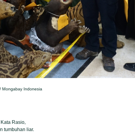
s/ Mongabay Indonesia
 Kata Rasio,
 tumbuhan liar.