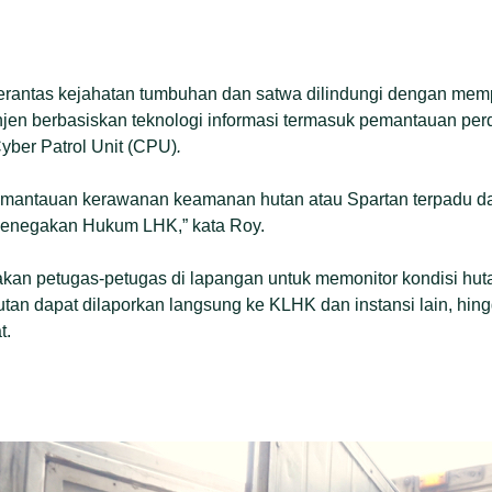
antas kejahatan tumbuhan dan satwa dilindungi dengan memp
njen berbasiskan teknologi informasi termasuk pemantauan per
Cyber Patrol Unit (CPU)
.
antauan kerawanan keamanan hutan atau Spartan terpadu dan
enegakan Hukum LHK,” kata Roy.
kan petugas-petugas di lapangan untuk memonitor kondisi hutan.
hutan dapat dilaporkan langsung ke KLHK dan instansi lain, hin
t.