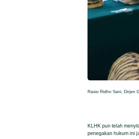
Rasio Ridho Sani, Dirjen
KLHK pun telah menyita
penegakan hukum ini j