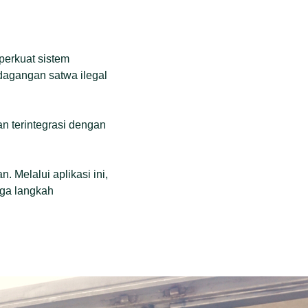
erkuat sistem
dagangan satwa ilegal
 terintegrasi dengan
 Melalui aplikasi ini,
gga langkah