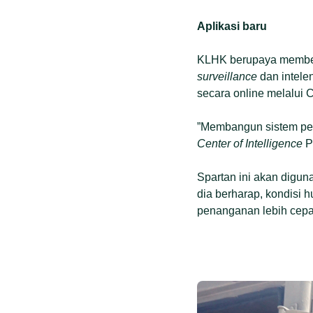
Aplikasi baru
KLHK berupaya member
surveillance
dan intele
secara online melalui 
”Membangun sistem pem
Center of Intelligence
P
Spartan ini akan diguna
dia berharap, kondisi 
penanganan lebih cepa