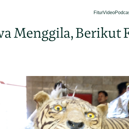
Fitur
Video
Podca
 Menggila, Berikut F