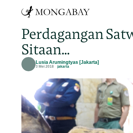
Perdagangan Satwa
Sitaan…
Lusia Arumingtyas [Jakarta]
3 Mei 2018
jakarta