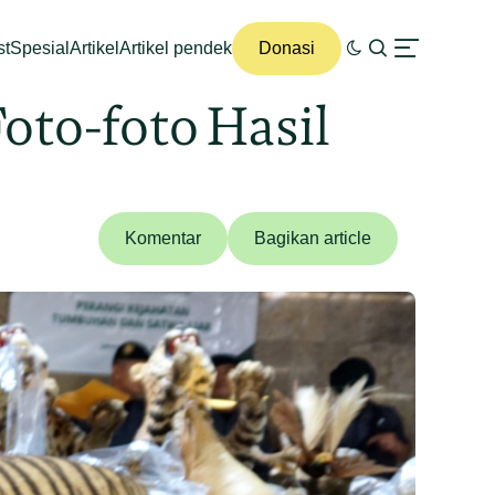
st
Spesial
Artikel
Artikel pendek
Donasi
oto-foto Hasil
Komentar
Bagikan article