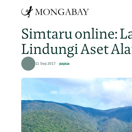
Simtaru online: 
Lindungi Aset Al
11 Sep 2017
papua