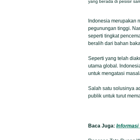
yang berada di pesisir sa
Indonesia merupakan ne
pegunungan tinggi. Na
seperti tingkat pencem
beralih dari bahan baka
Seperti yang telah diak
utama global. Indonesi
untuk mengatasi masala
Salah satu solusinya a
publik untuk turut mem
Baca Juga:
Informasi