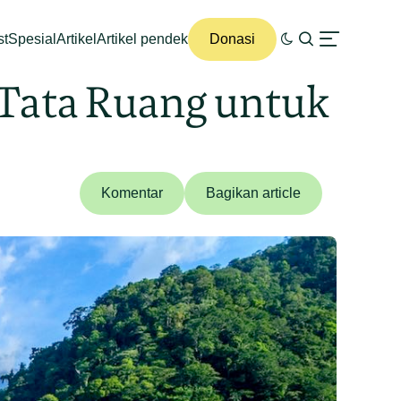
st
Spesial
Artikel
Artikel pendek
Donasi
 Tata Ruang untuk
Komentar
Bagikan article