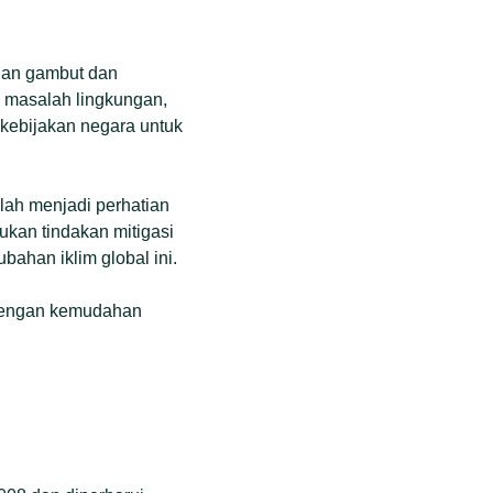
ahan gambut dan
 masalah lingkungan,
 kebijakan negara untuk
telah menjadi perhatian
ukan tindakan mitigasi
bahan iklim global ini.
i dengan kemudahan