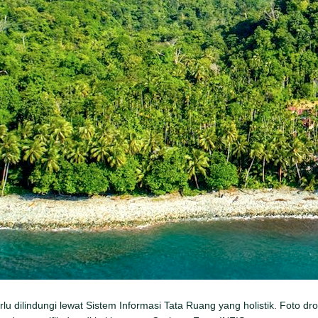
lu dilindungi lewat Sistem Informasi Tata Ruang yang holistik. Foto 