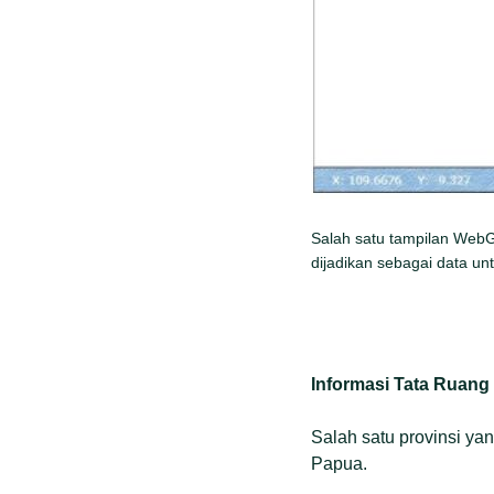
Salah satu tampilan
WebGi
dijadikan sebagai data u
Informasi Tata Ruang
Salah satu provinsi yan
Papua.