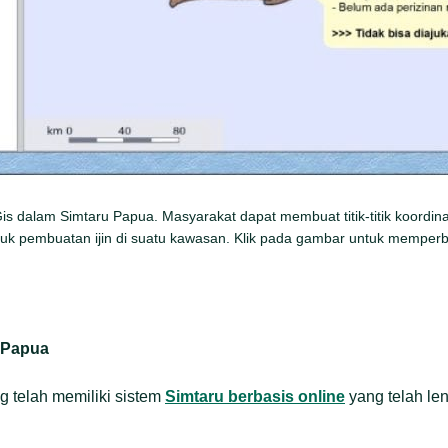
s dalam Simtaru Papua. Masyarakat dapat membuat titik-titik koordina
ntuk pembuatan ijin di suatu kawasan. Klik pada gambar untuk memperb
 Papua
g telah memiliki sistem
Simtaru berbasis online
yang telah le