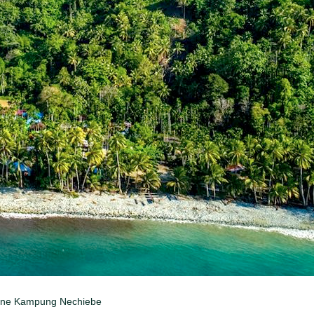
drone Kampung Nechiebe