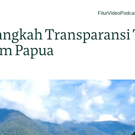
Fitur
Video
Podca
Langkah Transparansi
am Papua