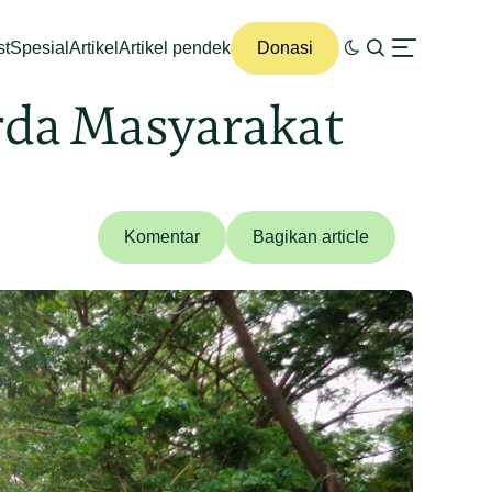
st
Spesial
Artikel
Artikel pendek
Donasi
rda Masyarakat
Komentar
Bagikan article