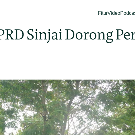
Fitur
Video
Podca
PRD Sinjai Dorong Pe