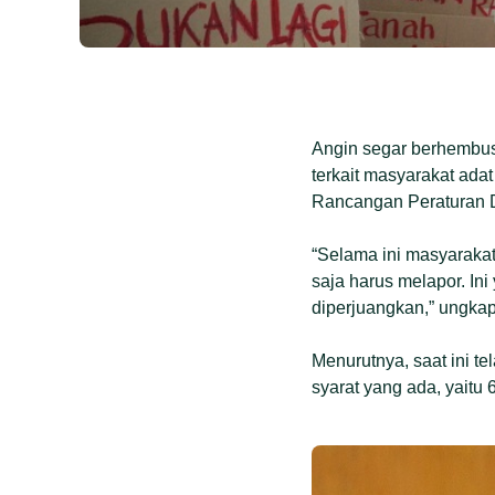
Angin segar berhembus 
terkait masyarakat ad
Rancangan Peraturan D
“Selama ini masyarakat
saja harus melapor. I
diperjuangkan,” ungkap 
Menurutnya, saat ini te
syarat yang ada, yaitu