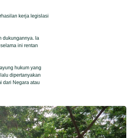
hasilan kerja legislasi
n dukungannya. Ia
selama ini rentan
n payung hukum yang
lalu dipertanyakan
i dari Negara atau