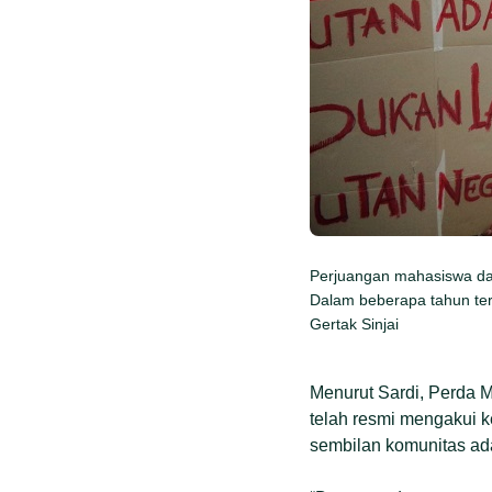
Perjuangan mahasiswa dan 
Dalam beberapa tahun tera
Gertak Sinjai
Menurut Sardi, Perda M
telah resmi mengakui ke
sembilan komunitas ada