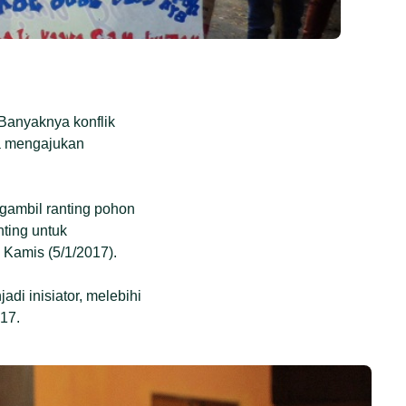
Banyaknya konflik
ra mengajukan
gambil ranting pohon
ting untuk
 Kamis (5/1/2017).
di inisiator, melebihi
017.