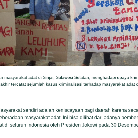
masyarakat adat di Sinjai, Sulawesi Selatan, menghadapi upaya krimin
khir tercatat sejumlah kasus kriminalisasi terhadap masyarakat adat d
asyarakat sendiri adalah keniscayaan bagi daerah karena sec
beradaan masyarakat adat. Ini bisa dilihat dari adanya pemberi
t di seluruh Indonesia oleh Presiden Jokowi pada 30 Desember