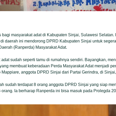
bagi masyarakat adat di Kabupaten Sinjai, Sulawesi Selatan. 
at di daerah ini mendorong DPRD Kabupaten Sinjai untuk sege
aerah (Ranperda) Masyarakat Adat.
 adat sudah seperti tamu di rumahnya sendiri. Bayangkan, men
ni yang membuat keberadaan Perda Masyarakat Adat menjadi pen
Mappiare, anggota DPRD Sinjai dari Partai Gerindra, di Sinjai,
lah sudah terdapat 8 orang anggota DPRD Sinjai yang siap menja
 6 orang. Ia berharap Ranperda ini bisa masuk pada Prolegda 2