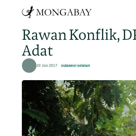
Rawan Konflik, D
Adat
20 Jan 2017
sulawesi selatan