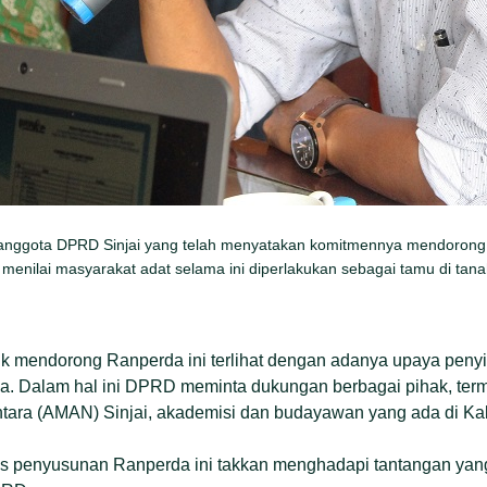
 anggota DPRD Sinjai yang telah menyatakan komitmennya mendoron
a menilai masyarakat adat selama ini diperlakukan sebagai tamu di tana
 mendorong Ranperda ini terlihat dengan adanya upaya pen
. Dalam hal ini DPRD meminta dukungan berbagai pihak, terma
tara (AMAN) Sinjai, akademisi dan budayawan yang ada di Kab
es penyusunan Ranperda ini takkan menghadapi tantangan yang