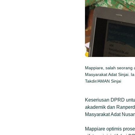
Mappiare, salah seorang
Masyarakat Adat Sinjai. I
Takdir/AMAN Sinjai
Keseriusan DPRD untuk
akademik dan Ranperda
Masyarakat Adat Nusan
Mappiare optimis pros