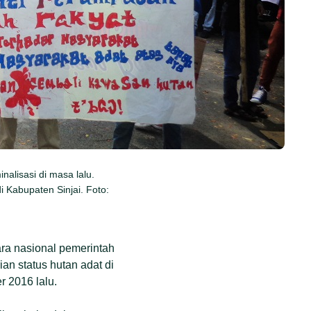
alisasi di masa lalu.
i Kabupaten Sinjai. Foto:
ara nasional pemerintah
an status hutan adat di
 2016 lalu.