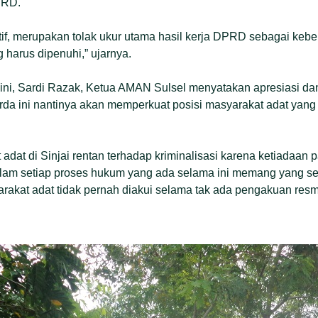
DPRD.
atif, merupakan tolak ukur utama hasil kerja DPRD sebagai keber
 harus dipenuhi,” ujarnya.
ni, Sardi Razak, Ketua AMAN Sulsel menyatakan apresiasi da
da ini nantinya akan memperkuat posisi masyarakat adat yang 
 adat di Sinjai rentan terhadap kriminalisasi karena ketiadaa
lam setiap proses hukum yang ada selama ini memang yang se
arakat adat tidak pernah diakui selama tak ada pengakuan resm