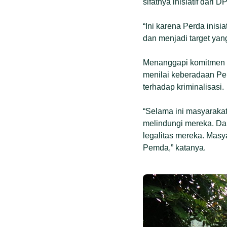
sifatnya inisiatif dari 
“Ini karena Perda inisi
dan menjadi target yang
Menanggapi komitmen i
menilai keberadaan Per
terhadap kriminalisasi.
“Selama ini masyarakat
melindungi mereka. Da
legalitas mereka. Masy
Pemda,” katanya.