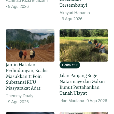
Achmad Rizki Muazam
Tersembunyi
9 Agu 2026
Akhyari Hananto
9 Agu 2026
Jamin Hak dan
Cerita fitur
Perlindungan, Koalisi
Jalan Panjang Soge
Masukkan 11 Poin
Natarmage dan Goban
Substansi RUU
Runut Pertahankan
Masyarakat Adat
Tanah Ulayat
Themmy Doaly
Irfan Maulana
9 Agu 2026
9 Agu 2026