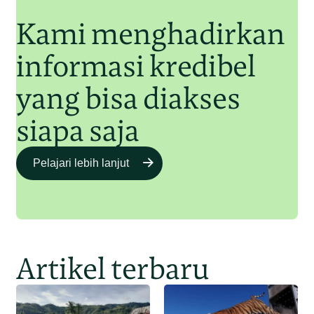
Kami menghadirkan
informasi kredibel
yang bisa diakses
siapa saja
Pelajari lebih lanjut
Artikel terbaru