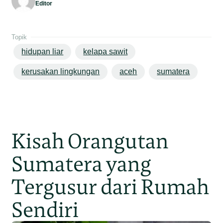
Editor
Topik
hidupan liar
kelapa sawit
kerusakan lingkungan
aceh
sumatera
Kisah Orangutan
Sumatera yang
Tergusur dari Rumah
Sendiri