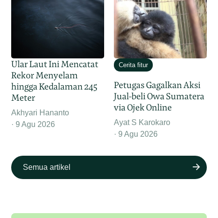
Ular Laut Ini Mencatat
Cerita fitur
Rekor Menyelam
Petugas Gagalkan Aksi
hingga Kedalaman 245
Jual-beli Owa Sumatera
Meter
via Ojek Online
Akhyari Hananto
Ayat S Karokaro
9 Agu 2026
9 Agu 2026
Semua artikel