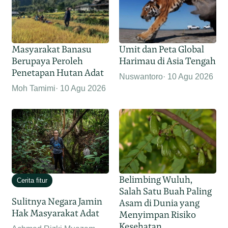
Masyarakat Banasu
Umit dan Peta Global
Berupaya Peroleh
Harimau di Asia Tengah
Penetapan Hutan Adat
Nuswantoro
10 Agu 2026
Moh Tamimi
10 Agu 2026
Belimbing Wuluh,
Cerita fitur
Salah Satu Buah Paling
Sulitnya Negara Jamin
Asam di Dunia yang
Hak Masyarakat Adat
Menyimpan Risiko
Kesehatan