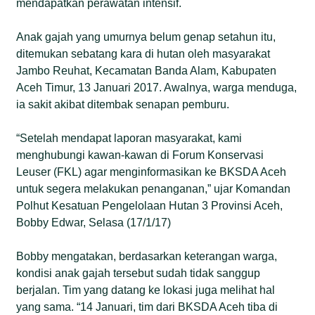
mendapatkan perawatan intensif.
Anak gajah yang umurnya belum genap setahun itu,
ditemukan sebatang kara di hutan oleh masyarakat
Jambo Reuhat, Kecamatan Banda Alam, Kabupaten
Aceh Timur, 13 Januari 2017. Awalnya, warga menduga,
ia sakit akibat ditembak senapan pemburu.
“Setelah mendapat laporan masyarakat, kami
menghubungi kawan-kawan di Forum Konservasi
Leuser (FKL) agar menginformasikan ke BKSDA Aceh
untuk segera melakukan penanganan,” ujar Komandan
Polhut Kesatuan Pengelolaan Hutan 3 Provinsi Aceh,
Bobby Edwar, Selasa (17/1/17)
Bobby mengatakan, berdasarkan keterangan warga,
kondisi anak gajah tersebut sudah tidak sanggup
berjalan. Tim yang datang ke lokasi juga melihat hal
yang sama. “14 Januari, tim dari BKSDA Aceh tiba di