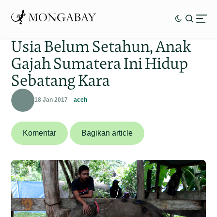
Usia Belum Setahun, Anak
Gajah Sumatera Ini Hidup
Sebatang Kara
18 Jan 2017
aceh
Komentar
Bagikan article