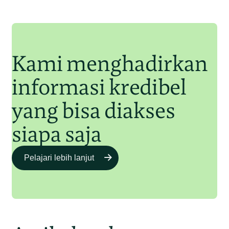
Orangutan Sumatera
Junaidi Hanafiah
11 Jul 2025
Kami menghadirkan
informasi kredibel
yang bisa diakses
siapa saja
Pelajari lebih lanjut