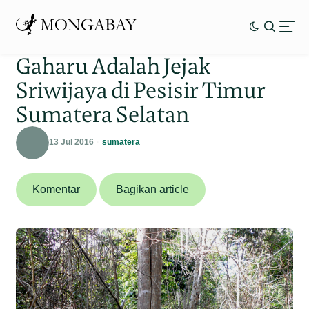
Gaharu Adalah Jejak
Sriwijaya di Pesisir Timur
Sumatera Selatan
13 Jul 2016
sumatera
Komentar
Bagikan article