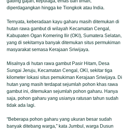
gading gajah, kepulaga, emas dan timah,
diperdagangkan hingga ke Tiongkok atau India.
Ternyata, keberadaan kayu gaharu masih ditemukan di
hutan rawa gambut di wilayah Kecamatan Cengal,
Kabupaten Ogan Komering Ilir (OKI), Sumatera Selatan,
yang di sekitarnya banyak ditemukan situs permukiman
masyarakat semasa Kerajaan Sriwijaya.
Misalnya di hutan rawa gambut Pasir Hitam, Desa
Sungai Jeruju, Kecamatan Cengal, OKI, sekitar tiga
kilometer lokasi situs pemukiman Kerajaan Sriwijaya. Di
hutan yang masih terdapat sejumlah pohon khas rawa
gambut ini, ditemukan sejumlah pohon gaharu. Hanya
saja, pohon gaharu yang usianya ratusan tahun sudah
tidak ada lagi.
“Beberapa pohon gaharu yang ukuran besar sudah
banyak ditebang warga,” kata Jumbul, warga Dusun