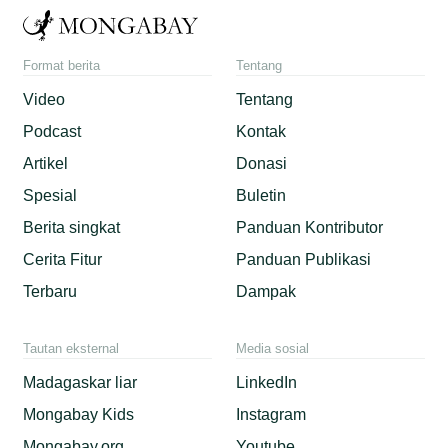
Format berita
Tentang
Video
Tentang
Podcast
Kontak
Artikel
Donasi
Spesial
Buletin
Berita singkat
Panduan Kontributor
Cerita Fitur
Panduan Publikasi
Terbaru
Dampak
Tautan eksternal
Media sosial
Madagaskar liar
LinkedIn
Mongabay Kids
Instagram
Mongabay.org
Youtube