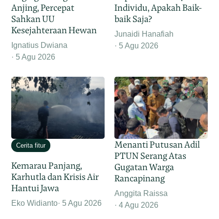
Anjing, Percepat
Individu, Apakah Baik-
Sahkan UU
baik Saja?
Kesejahteraan Hewan
Junaidi Hanafiah
Ignatius Dwiana
5 Agu 2026
5 Agu 2026
Menanti Putusan Adil
Cerita fitur
PTUN Serang Atas
Kemarau Panjang,
Gugatan Warga
Karhutla dan Krisis Air
Rancapinang
Hantui Jawa
Anggita Raissa
Eko Widianto
5 Agu 2026
4 Agu 2026