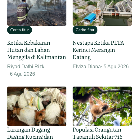
Cerita fitur
Cerita fitur
Ketika Kebakaran
Nestapa Ketika PLTA
Hutan dan Lahan
Kerinci Merangin
Menggila di Kalimantan
Datang
Riyad Dafhi Rizki
Elviza Diana
5 Agu 2026
6 Agu 2026
Larangan Dagang
Populasi Orangutan
Daging Kucing dan
Tapanuli Sekitar 716