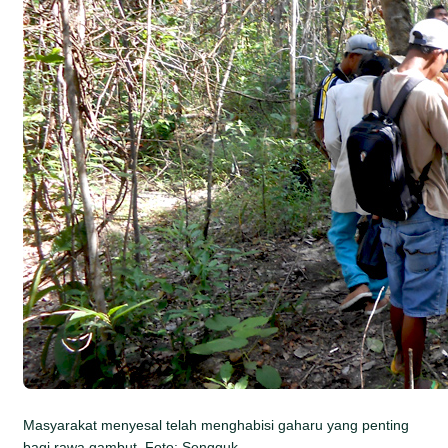
Masyarakat menyesal telah menghabisi gaharu yang penting
bagi rawa gambut. Foto: Sengguk