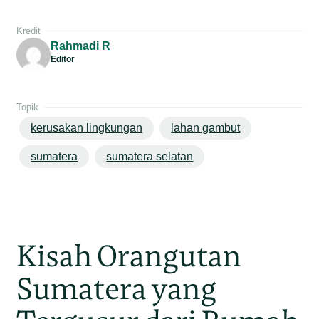
Kredit
Rahmadi R
Editor
Topik
kerusakan lingkungan
lahan gambut
sumatera
sumatera selatan
Kisah Orangutan
Sumatera yang